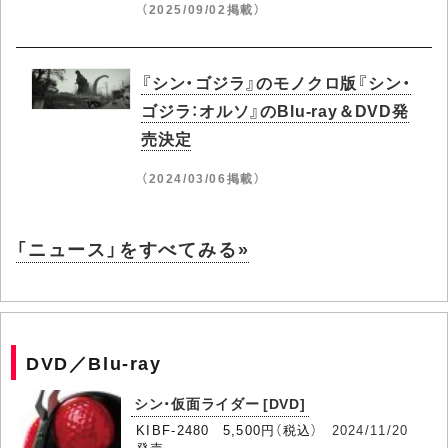
（2025/09/02掲載）
『シン・ゴジラ』のモノクロ版『シン・
ゴジラ：オルソ』のBlu-ray＆DVD発
売決定
（2024/03/06掲載）
「ニュース」をすべてみる»
DVD／Blu-ray
シン・仮面ライダー [DVD]
KIBF-2480 5,500円（税込）
2024/11/20
発売