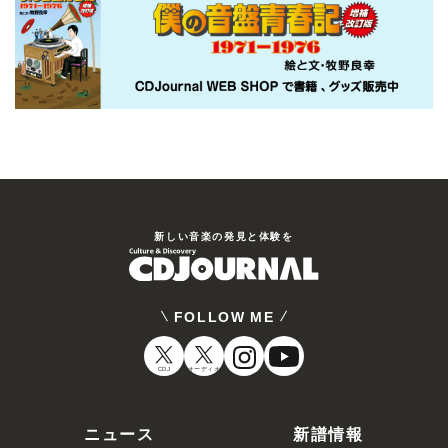
新しい⾳楽の発⾒と体験を
FOLLOW ME
CDJ
オーディオ
ニュース
新譜情報