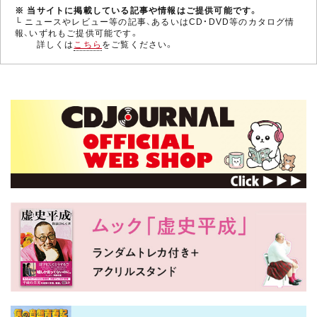
※ 当サイトに掲載している記事や情報はご提供可能です。
└ ニュースやレビュー等の記事、あるいはCD・DVD等のカタログ情
報、いずれもご提供可能です。
詳しくは
こちら
をご覧ください。