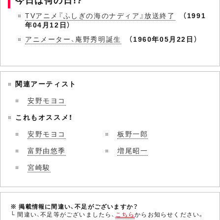
TVアニメ『ふしぎの海のナディア』放送終了
（1991
年04月12日）
アニメーター、庵野秀明誕生
（1960年05月22日）
関連アーティスト
安野モヨコ
これもオススメ！
安野モヨコ
板野一郎
富野由悠季
増尾昭一
宮崎駿
※ 掲載情報に間違い、不足がございますか？
└ 間違い、不足等がございましたら、
こちら
からお知らせください。