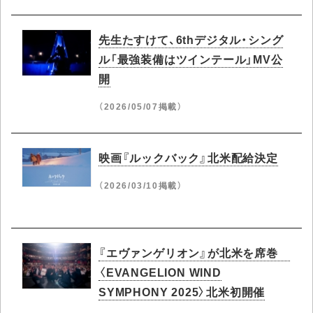
先生たすけて、6thデジタル・シング
ル「最強装備はツインテール」MV公
開
（2026/05/07掲載）
映画『ルックバック』北米配給決定
（2026/03/10掲載）
『エヴァンゲリオン』が北米を席巻
〈EVANGELION WIND
SYMPHONY 2025〉北米初開催