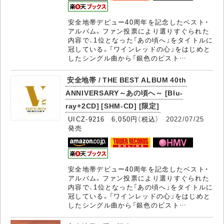
安全地帯デビュー40周年を記念したベスト・
アルバム。ファン投票により選りすぐられた
内容で、1位となった「あの頃へ」をタイトルに
冠している。「ワインレッドの心」をはじめと
したシングル曲から「銀色のピスト…
安全地帯 / THE BEST ALBUM 40th
ANNIVERSARY～あの頃へ～ [Blu-
ray+2CD] [SHM-CD] [限定]
UICZ-9216 6,050円（税込）
2022/07/25
発売
安全地帯デビュー40周年を記念したベスト・
アルバム。ファン投票により選りすぐられた
内容で、1位となった「あの頃へ」をタイトルに
冠している。「ワインレッドの心」をはじめと
したシングル曲から「銀色のピスト…