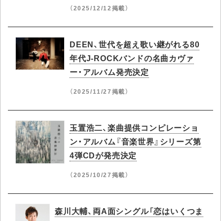
（2025/12/12掲載）
DEEN、世代を超え歌い継がれる80
年代J-ROCKバンドの名曲カヴァ
ー・アルバム発売決定
（2025/11/27掲載）
玉置浩二、楽曲提供コンピレーショ
ン・アルバム『音楽世界』シリーズ第
4弾CDが発売決定
（2025/10/27掲載）
森川大輔、両A面シングル「恋はいくつま