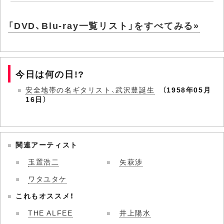
「DVD、Blu-ray一覧リスト」をすべてみる»
今日は何の日!?
安全地帯の名ギタリスト、武沢豊誕生
（1958年05月
16日）
関連アーティスト
玉置浩二
矢萩渉
ワタユタケ
これもオススメ！
THE ALFEE
井上陽水