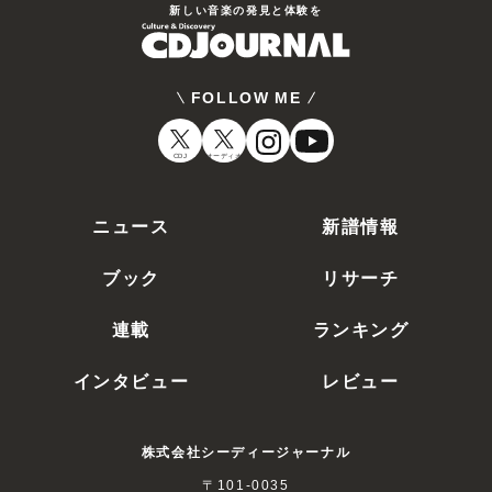
新しい⾳楽の発⾒と体験を
FOLLOW ME
CDJ
オーディオ
ニュース
新譜情報
ブック
リサーチ
連載
ランキング
インタビュー
レビュー
株式会社シーディージャーナル
〒101-0035