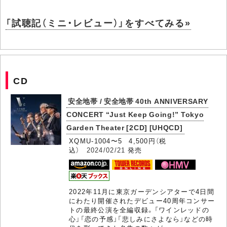
「試聴記（ミニ・レビュー）」をすべてみる»
CD
安全地帯 / 安全地帯 40th ANNIVERSARY
CONCERT “Just Keep Going!” Tokyo
Garden Theater [2CD] [UHQCD]
XQMU-1004〜5 4,500円（税
込）
2024/02/21
発売
2022年11月に東京ガーデンシアターで4日間
にわたり開催されたデビュー40周年コンサー
トの最終公演を全編収録。「ワインレッドの
心」「恋の予感」「悲しみにさよなら」などの時