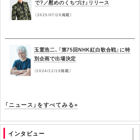
で?／慰めのくちづけ」リリース
（2025/07/28掲載）
玉置浩二、『第75回NHK紅白歌合戦』に特
別企画で出場決定
（2024/12/19掲載）
「ニュース」をすべてみる»
インタビュー