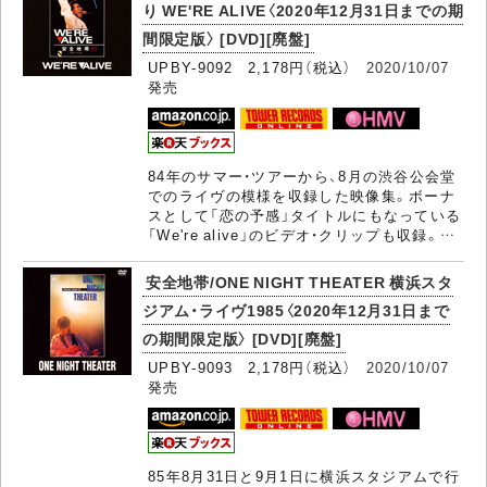
り WE'RE ALIVE〈2020年12月31日までの期
間限定版〉 [DVD][廃盤]
UPBY-9092 2,178円（税込）
2020/10/07
発売
84年のサマー・ツアーから、8月の渋谷公会堂
でのライヴの模様を収録した映像集。ボーナ
スとして「恋の予感」タイトルにもなっている
「We're alive」のビデオ・クリップも収録。…
安全地帯/ONE NIGHT THEATER 横浜スタ
ジアム・ライヴ1985〈2020年12月31日まで
の期間限定版〉 [DVD][廃盤]
UPBY-9093 2,178円（税込）
2020/10/07
発売
85年8月31日と9月1日に横浜スタジアムで行