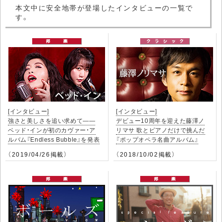
本文中に安全地帯が登場したインタビューの一覧で
す。
[インタビュー]
[インタビュー]
強さと美しさを追い求めて――
デビュー10周年を迎えた藤澤ノ
ベッド・インが初のカヴァー・ア
リマサ 歌とピアノだけで挑んだ
ルバム『Endless Bubble』を発表
『ポップオペラ名曲アルバム』
（2019/04/26掲載）
（2018/10/02掲載）