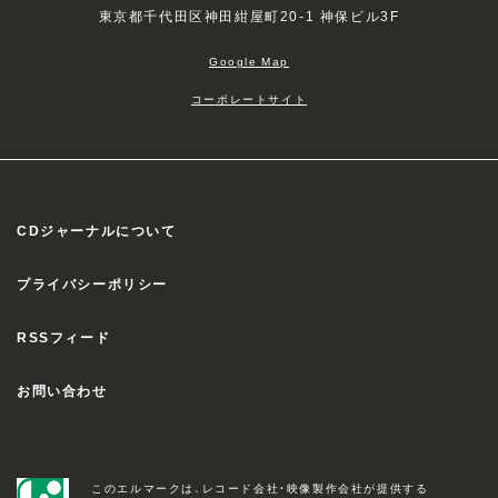
東京都千代田区神田紺屋町20-1 神保ビル3F
Google Map
コーポレートサイト
CDジャーナルについて
プライバシーポリシー
RSSフィード
お問い合わせ
このエルマークは、レコード会社・映像製作会社が提供する