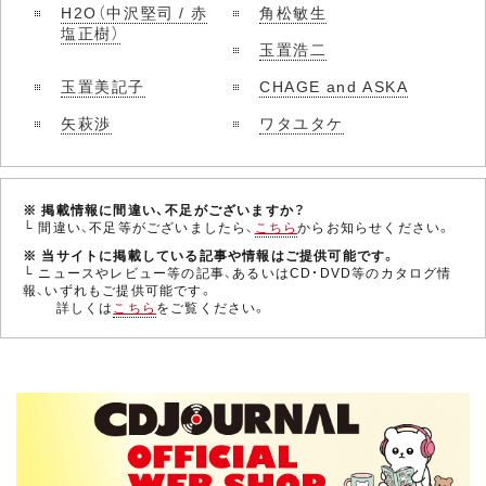
H2O（中沢堅司 / 赤
角松敏生
塩正樹）
玉置浩二
玉置美記子
CHAGE and ASKA
矢萩渉
ワタユタケ
※ 掲載情報に間違い、不足がございますか？
└ 間違い、不足等がございましたら、
こちら
からお知らせください。
※ 当サイトに掲載している記事や情報はご提供可能です。
└ ニュースやレビュー等の記事、あるいはCD・DVD等のカタログ情
報、いずれもご提供可能です。
詳しくは
こちら
をご覧ください。