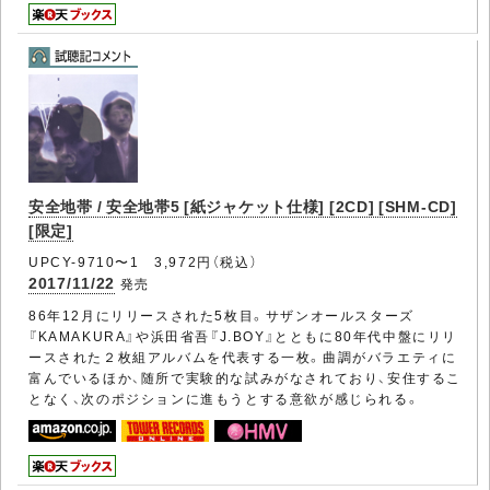
安全地帯 / 安全地帯5 [紙ジャケット仕様] [2CD] [SHM-CD]
[限定]
UPCY-9710〜1 3,972円（税込）
2017/11/22
発売
86年12月にリリースされた5枚目。サザンオールスターズ
『KAMAKURA』や浜田省吾『J.BOY』とともに80年代中盤にリリ
ースされた２枚組アルバムを代表する一枚。曲調がバラエティに
富んでいるほか、随所で実験的な試みがなされており、安住するこ
となく、次のポジションに進もうとする意欲が感じられる。