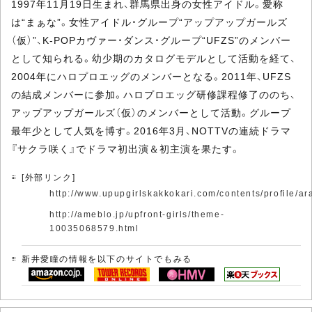
1997年11月19日生まれ、群馬県出身の女性アイドル。愛称
は“まぁな”。女性アイドル・グループ“アップアップガールズ
（仮）”、K-POPカヴァー・ダンス・グループ“UFZS”のメンバー
として知られる。幼少期のカタログモデルとして活動を経て、
2004年にハロプロエッグのメンバーとなる。2011年、UFZS
の結成メンバーに参加。ハロプロエッグ研修課程修了ののち、
アップアップガールズ（仮）のメンバーとして活動。グループ
最年少として人気を博す。2016年3月、NOTTVの連続ドラマ
『サクラ咲く』でドラマ初出演＆初主演を果たす。
[外部リンク]
http://www.upupgirlskakkokari.com/contents/profile/
http://ameblo.jp/upfront-girls/theme-
10035068579.html
新井愛瞳の情報を以下のサイトでもみる