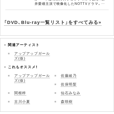
井愛瞳主演で映像化したNOTTVドラマ。…
「DVD、Blu-ray一覧リスト」をすべてみる»
関連アーティスト
アップアップガール
ズ(仮)
これもオススメ！
アップアップガール
佐藤綾乃
ズ(仮)
佐保明梨
関根梓
仙石みなみ
古川小夏
森咲樹