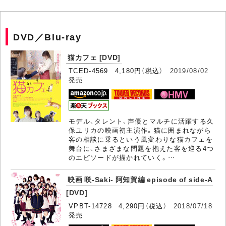
DVD／Blu-ray
猫カフェ [DVD]
TCED-4569 4,180円（税込）
2019/08/02
発売
モデル、タレント、声優とマルチに活躍する久
保ユリカの映画初主演作。猫に囲まれながら
客の相談に乗るという風変わりな猫カフェを
舞台に、さまざまな問題を抱えた客を巡る4つ
のエピソードが描かれていく。…
映画 咲-Saki- 阿知賀編 episode of side-A
[DVD]
VPBT-14728 4,290円（税込）
2018/07/18
発売