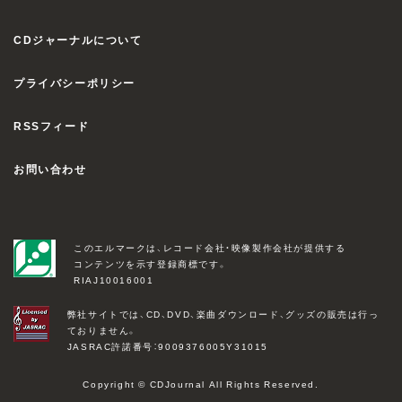
CDジャーナルについて
プライバシーポリシー
RSSフィード
お問い合わせ
このエルマークは、レコード会社・映像製作会社が提供する
コンテンツを示す登録商標です。
RIAJ10016001
弊社サイトでは、CD、DVD、楽曲ダウンロード、グッズの販売は行っ
ておりません。
JASRAC許諾番号：9009376005Y31015
Copyright © CDJournal All Rights Reserved.