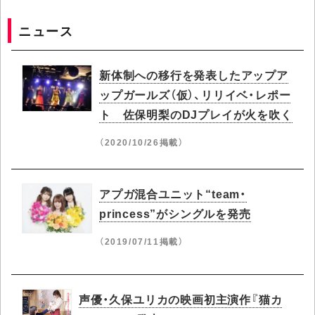
ニュース
新体制への移行を発表したアップア
ップガールズ（仮）、リリイベ・レポー
ト 佐保明梨のDJプレイが火を吹く
（2020/10/26掲載）
アプガ混合ユニット“team・
princess”がシングルを発売
（2019/07/11掲載）
声優・久保ユリカの映画初主演作『猫カ