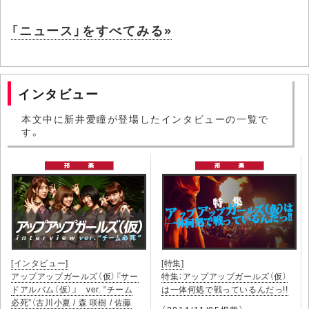
「ニュース」をすべてみる»
インタビュー
本文中に新井愛瞳が登場したインタビューの一覧で
す。
[インタビュー]
[特集]
アップアップガールズ（仮）『サー
特集：アップアップガールズ（仮）
ドアルバム（仮）』 ver. “チーム
は一体何処で戦っているんだっ!!
必死”（古川小夏 / 森 咲樹 / 佐藤