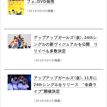
フェ』DVD発売
（2019/05/20掲載）
アップアップガールズ（仮）、24thシ
ングルの新ヴィジュアルを公開 リ
リイベも多数決定
（2018/10/16掲載）
アップアップガールズ（仮）、11月に
24thシングルをリリース “全曲ラ
イブ”開催決定
（2018/09/18掲載）