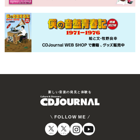
新しい⾳楽の発⾒と体験を
FOLLOW ME
CDJ
オーディオ