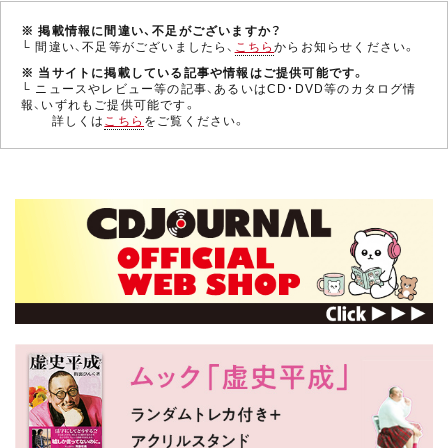
※ 掲載情報に間違い、不足がございますか？
└ 間違い、不足等がございましたら、
こちら
からお知らせください。
※ 当サイトに掲載している記事や情報はご提供可能です。
└ ニュースやレビュー等の記事、あるいはCD・DVD等のカタログ情
報、いずれもご提供可能です。
詳しくは
こちら
をご覧ください。