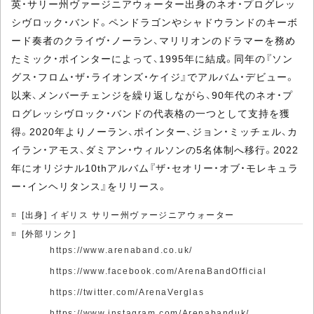
英・サリー州ヴァージニアウォーター出身のネオ・プログレッ
シヴロック・バンド。ペンドラゴンやシャドウランドのキーボ
ード奏者のクライヴ・ノーラン、マリリオンのドラマーを務め
たミック・ポインターによって、1995年に結成。同年の『ソン
グス・フロム・ザ・ライオンズ・ケイジ』でアルバム・デビュー。
以来、メンバーチェンジを繰り返しながら、90年代のネオ・プ
ログレッシヴロック・バンドの代表格の一つとして支持を獲
得。2020年よりノーラン、ポインター、ジョン・ミッチェル、カ
イラン・アモス、ダミアン・ウィルソンの5名体制へ移行。2022
年にオリジナル10thアルバム『ザ・セオリー・オブ・モレキュラ
ー・インヘリタンス』をリリース。
[出身] イギリス サリー州ヴァージニアウォーター
[外部リンク]
https://www.arenaband.co.uk/
https://www.facebook.com/ArenaBandOfficial
https://twitter.com/ArenaVerglas
https://www.instagram.com/Arenabanduk/