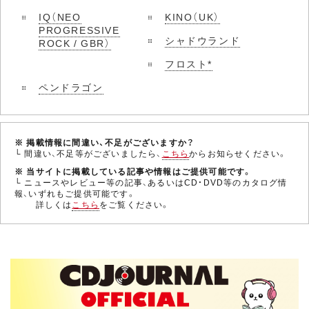
IQ（NEO
KINO（UK）
PROGRESSIVE
シャドウランド
ROCK / GBR）
フロスト*
ペンドラゴン
※ 掲載情報に間違い、不足がございますか？
└ 間違い、不足等がございましたら、
こちら
からお知らせください。
※ 当サイトに掲載している記事や情報はご提供可能です。
└ ニュースやレビュー等の記事、あるいはCD・DVD等のカタログ情
報、いずれもご提供可能です。
詳しくは
こちら
をご覧ください。