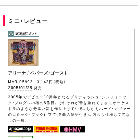
ミニ・レビュー
アリーナ / ペパーズ・ゴースト
MAR-05993 3,142円（税込）
2005/01/25
発売
2005年でデビュー10周年となるブリティッシュ・シンフォニッ
ク・プログレの雄の6作目。それぞれが音を重ねてまさにオーケス
トラのような分厚い音を作り上げている。しかもハード・カヴァー
のコミック・ブック仕立て(各曲の物語付き)。内容も仕様も文句な
しの一枚。