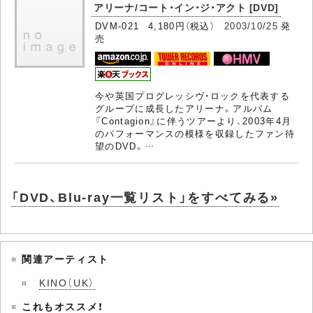
アリーナ/コート・イン・ジ・アクト [DVD]
DVM-021 4,180円（税込）
2003/10/25
発
売
今や英国プログレッシヴ・ロックを代表する
グループに成長したアリーナ。アルバム
『Contagion』に伴うツアーより、2003年4月
のパフォーマンスの模様を収録したファン待
望のDVD。…
「DVD、Blu-ray一覧リスト」をすべてみる»
関連アーティスト
KINO（UK）
これもオススメ！