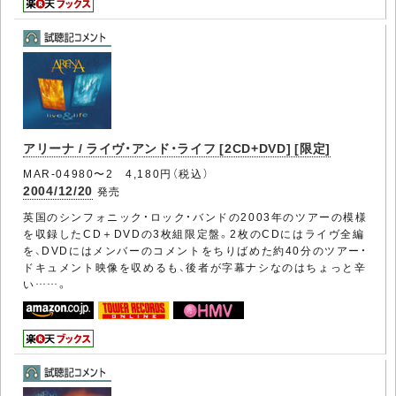
アリーナ / ライヴ・アンド・ライフ [2CD+DVD] [限定]
MAR-04980〜2 4,180円（税込）
2004/12/20
発売
英国のシンフォニック・ロック・バンドの2003年のツアーの模様
を収録したCD＋DVDの3枚組限定盤。2枚のCDにはライヴ全編
を、DVDにはメンバーのコメントをちりばめた約40分のツアー・
ドキュメント映像を収めるも、後者が字幕ナシなのはちょっと辛
い……。