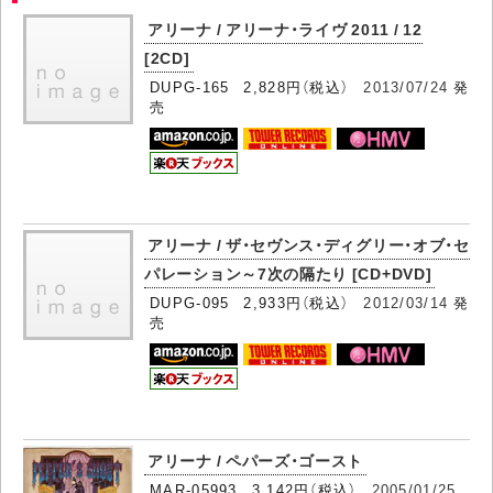
アリーナ / アリーナ・ライヴ 2011 / 12
[2CD]
DUPG-165 2,828円（税込）
2013/07/24
発
売
アリーナ / ザ・セヴンス・ディグリー・オブ・セ
パレーション～7次の隔たり [CD+DVD]
DUPG-095 2,933円（税込）
2012/03/14
発
売
アリーナ / ペパーズ・ゴースト
MAR-05993 3,142円（税込）
2005/01/25