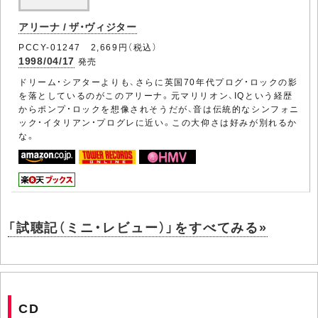
アリーナ / ザ・ヴィジター
PCCY-01247 2,669円（税込）
1998/04/17
発売
ドリーム・シアターよりも、さらに英国70年代プログ・ロックの影
を落としているのがこのアリーナ。元マリリオン、IQという経歴
からポンプ・ロックを想像されそうだが、音は伝統的なシンフォニ
ック・イタリアン・プログレに近い。この大仰さは好みが別れるか
な。
「試聴記（ミニ・レビュー）」をすべてみる»
CD