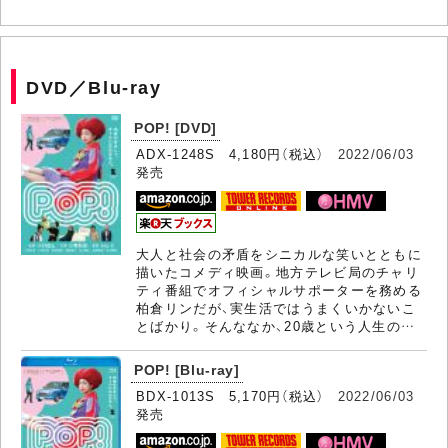
DVD／Blu-ray
POP! [DVD]
ADX-1248S 4,180円（税込）
2022/06/03
発売
大人と社会の矛盾をシニカルな笑いとともに
描いたコメディ映画。地方テレビ局のチャリ
ティ番組でオフィシャルサポーターを務める
柏倉リンだが、実生活ではうまくいかないこ
とばかり。そんななか、20歳という人生の…
POP! [Blu-ray]
BDX-1013S 5,170円（税込）
2022/06/03
発売