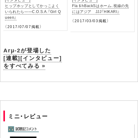
ヒップホップとしてかっこよく
Fla＄hBackSはホーム、視線の先
いられたら――C.O.S.A.『Girl Q
にはアジア JJJ『HIKARI』
ueen』
（2017/03/03掲載）
（2017/07/07掲載）
Arμ-2が登場した
[連載][インタビュー]
をすべてみる »
ミニ・レビュー