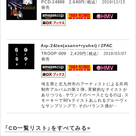
PCD-24889 2,640円（税込）
2019/11/13
発売
Arμ-2&lee(asano+ryuhei) / 2PAC
TROOP-009 2,420円（税込）
2018/03/07
発売
埼玉県と北九州市のアーティストによる共同
制作アルバムの第２弾。実験的なテイストが
ありつつも、サウンドのベースとなるのは、ス
モーキーで90'sテイストあふれるグルーヴィ
なサンプリングで、そのバランス感が…
「CD一覧リスト」をすべてみる»