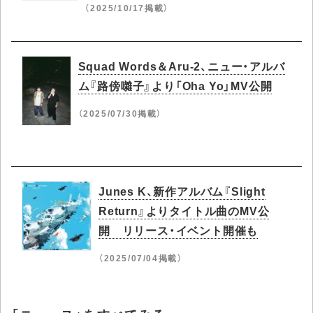
（2025/10/17掲載）
Squad Words＆Aru-2、ニュー・アルバ
ム『路傍囃子』より「Oha Yo」MV公開
（2025/07/30掲載）
Junes K、新作アルバム『Slight
Return』よりタイトル曲のMV公
開 リリース・イベント開催も
（2025/07/04掲載）