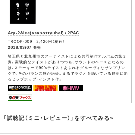
Arμ-2&lee(asano+ryuhei) / 2PAC
TROOP-009 2,420円（税込）
2018/03/07
発売
埼玉県と北九州市のアーティストによる共同制作アルバムの第２
弾。実験的なテイストがありつつも、サウンドのベースとなるの
は、スモーキーで90'sテイストあふれるグルーヴィなサンプリン
グで、そのバランス感が絶妙。まるでラジオを聴いている錯覚に陥
るヒップホップ・インスト作。
「試聴記（ミニ・レビュー）」をすべてみる»