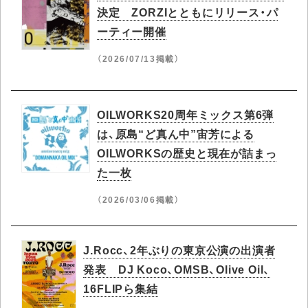
決定 ZORZIとともにリリース・パ
ーティー開催
（2026/07/13掲載）
OILWORKS20周年ミックス第6弾
は、原島“ど真ん中”宙芳による
OILWORKSの歴史と現在が詰まっ
た一枚
（2026/03/06掲載）
J.Rocc、2年ぶりの東京公演の出演者
発表 DJ Koco、OMSB、Olive Oil、
16FLIPら集結