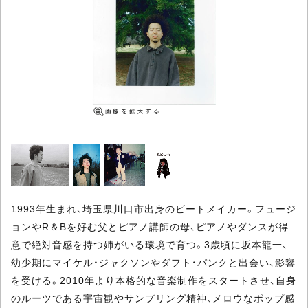
1993年生まれ、埼玉県川口市出身のビートメイカー。フュージ
ョンやR＆Bを好む父とピアノ講師の母、ピアノやダンスが得
意で絶対音感を持つ姉がいる環境で育つ。3歳頃に坂本龍一、
幼少期にマイケル・ジャクソンやダフト・パンクと出会い、影響
を受ける。2010年より本格的な音楽制作をスタートさせ、自身
のルーツである宇宙観やサンプリング精神、メロウなポップ感