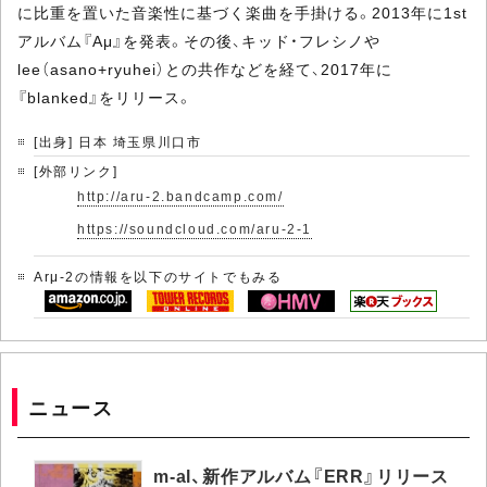
に比重を置いた音楽性に基づく楽曲を手掛ける。2013年に1st
アルバム『Aμ』を発表。その後、キッド・フレシノや
lee（asano+ryuhei）との共作などを経て、2017年に
『blanked』をリリース。
[出身] 日本 埼玉県川口市
[外部リンク]
http://aru-2.bandcamp.com/
https://soundcloud.com/aru-2-1
Arμ-2の情報を以下のサイトでもみる
ニュース
m-al、新作アルバム『ERR』リリース