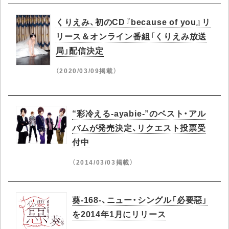
くりえみ、初のCD『because of you』リ
リース＆オンライン番組「くりえみ放送
局」配信決定
（2020/03/09掲載）
“彩冷える-ayabie-”のベスト・アル
バムが発売決定、リクエスト投票受
付中
（2014/03/03掲載）
葵-168-、ニュー・シングル「必要惡」
を2014年1月にリリース