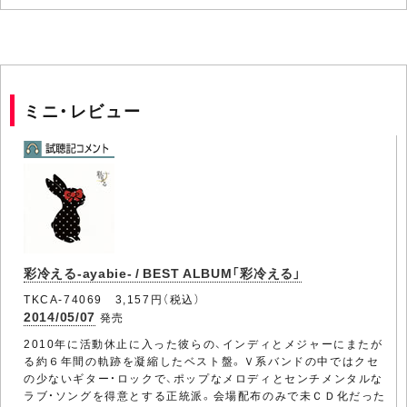
ミニ・レビュー
彩冷える-ayabie- / BEST ALBUM「彩冷える」
TKCA-74069 3,157円（税込）
2014/05/07
発売
2010年に活動休止に入った彼らの、インディとメジャーにまたが
る約６年間の軌跡を凝縮したベスト盤。Ｖ系バンドの中ではクセ
の少ないギター・ロックで、ポップなメロディとセンチメンタルな
ラブ・ソングを得意とする正統派。会場配布のみで未ＣＤ化だった