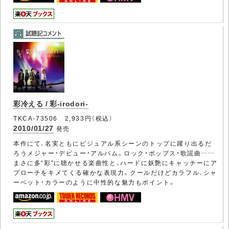
彩冷える / 彩-irodori-
TKCA-73506 2,933円（税込）
2010/01/27
発売
本作にて、名実ともにビジュアル系シーンのトップに躍り出るだ
ろうメジャー・デビュー・アルバム。ロック・ポップス・歌謡曲……
まさに多“彩”に聴かせる楽曲性と、ハードに妖艶にキャッチーにア
プローチをキメてくる確かな表現力。クールだけどカラフル、シャ
ーベット・カラーのように中性的な魅力もポイント。