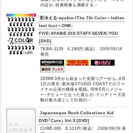
のほか、特典映像も満載する…
彩冷える-ayabie-/The 7th Color～Indies
last tour～ONE-
FIVE:AYABIE.SIX:STAFF.SEVEN:YOU
[DVD]
TKBA-1129 4,180円（税込）
2009/09/16
発売
2009年3月から始まった全国ツアーから、4月
1日の東京・新木場STUDIO COASTでのファ
イナル公演の模様を収録。同年5月にメジャ
ー・デビューとなった彼らが、インディーズ活
動の集大成として白熱の…
Japanesque Rock Collectionz Aid
DVD「Cure」 Vol.5 [DVD]
CURE-005 3,121円（税込）
2009/09/09
発