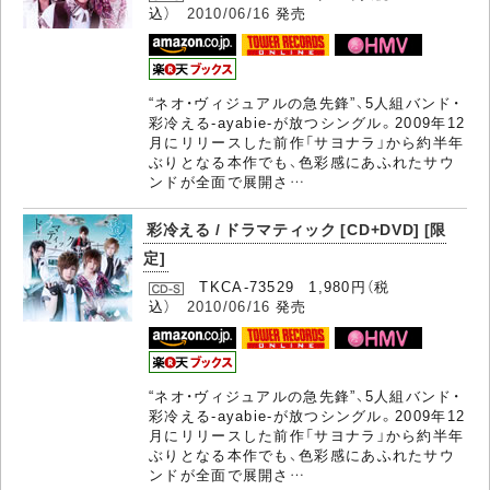
込）
2010/06/16
発売
“ネオ・ヴィジュアルの急先鋒”、5人組バンド・
彩冷える-ayabie-が放つシングル。2009年12
月にリリースした前作「サヨナラ」から約半年
ぶりとなる本作でも、色彩感にあふれたサウ
ンドが全面で展開さ…
彩冷える / ドラマティック [CD+DVD] [限
定]
TKCA-73529 1,980円（税
込）
2010/06/16
発売
“ネオ・ヴィジュアルの急先鋒”、5人組バンド・
彩冷える-ayabie-が放つシングル。2009年12
月にリリースした前作「サヨナラ」から約半年
ぶりとなる本作でも、色彩感にあふれたサウ
ンドが全面で展開さ…