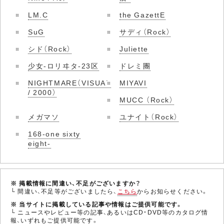
LM.C
the GazettE
SuG
サディ（Rock）
シド（Rock）
Juliette
少女-ロリヰタ-23区
ドレミ團
NIGHTMARE（VISUAL
MIYAVI
/ 2000）
MUCC （Rock）
メガマソ
ユナイト（Rock）
168-one sixty
eight-
※ 掲載情報に間違い、不足がございますか？
└ 間違い、不足等がございましたら、
こちら
からお知らせください。
※ 当サイトに掲載している記事や情報はご提供可能です。
└ ニュースやレビュー等の記事、あるいはCD・DVD等のカタログ情
報、いずれもご提供可能です。