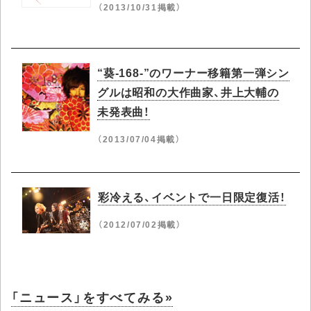
（2013/10/31掲載）
“葵-168-”のワーナー移籍第一弾シン
グルは昭和の大作曲家、井上大輔の
未発表曲！
（2013/07/04掲載）
彩冷える、イベントで一日限定復活！
（2012/07/02掲載）
「ニュース」をすべてみる»