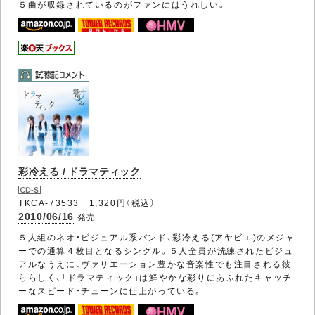
５曲が収録されているのがファンにはうれしい。
彩冷える / ドラマティック
TKCA-73533 1,320円（税込）
2010/06/16
発売
５人組のネオ・ビジュアル系バンド、彩冷える(アヤビエ)のメジャ
ーでの通算４枚目となるシングル。５人全員が洗練されたビジュ
アルなうえに、ヴァリエーション豊かな音楽性でも注目される彼
ららしく、「ドラマティック」は鮮やかな彩りにあふれたキャッチ
ーなスピード・チューンに仕上がっている。