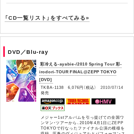
「CD一覧リスト」をすべてみる»
DVD／Blu-ray
彩冷える-ayabie-/2010 Spring Tour 彩-
irodori-TOUR FINAL@ZEPP TOKYO
[DVD]
TKBA-1138 6,076円（税込）
2010/07/14
発売
メジャー1stアルバムを引っ提げての全国ワ
ンマン・ツアーから、2010年4月1日にZEPP
TOKYOで行なったファイナル公演の模様を
収録。圧巻のヴィジュアルとパフォーマンス