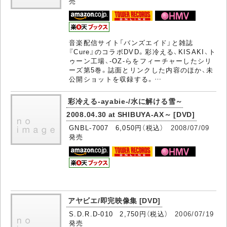
売
音楽配信サイト「バンズエイド」と雑誌
『Cure』のコラボDVD。彩冷える、KISAKI、ト
ゥーン工場、-OZ-らをフィーチャーしたシリ
ーズ第5巻。誌面とリンクした内容のほか、未
公開ショットを収録する。…
彩冷える-ayabie-/水に解ける雪～
2008.04.30 at SHIBUYA-AX～ [DVD]
GNBL-7007 6,050円（税込）
2008/07/09
発売
アヤビエ/即完映像集 [DVD]
S.D.R.D-010 2,750円（税込）
2006/07/19
発売