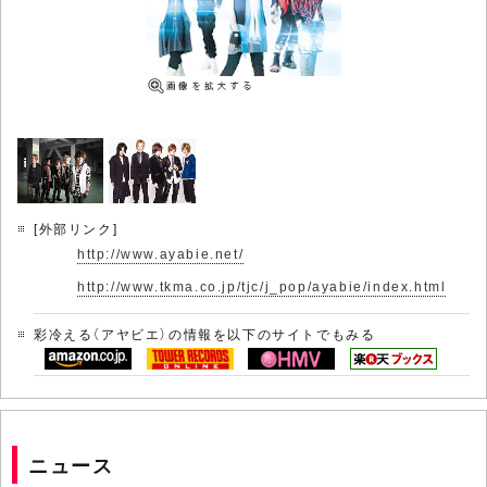
[外部リンク]
http://www.ayabie.net/
http://www.tkma.co.jp/tjc/j_pop/ayabie/index.html
彩冷える（アヤビエ）の情報を以下のサイトでもみる
ニュース