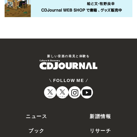
新しい⾳楽の発⾒と体験を
FOLLOW ME
CDJ
オーディオ
ニュース
新譜情報
ブック
リサーチ