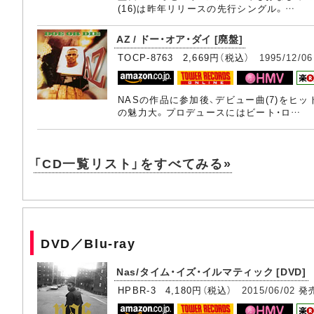
(16)は昨年リリースの先行シングル。…
AZ / ドー・オア・ダイ [廃盤]
TOCP-8763 2,669円（税込）
1995/12/06
NASの作品に参加後、デビュー曲(7)を
の魅力大。プロデュースにはビート・ロ…
「CD一覧リスト」をすべてみる»
DVD／Blu-ray
Nas/タイム・イズ・イルマティック [DVD]
HPBR-3 4,180円（税込）
2015/06/02
発