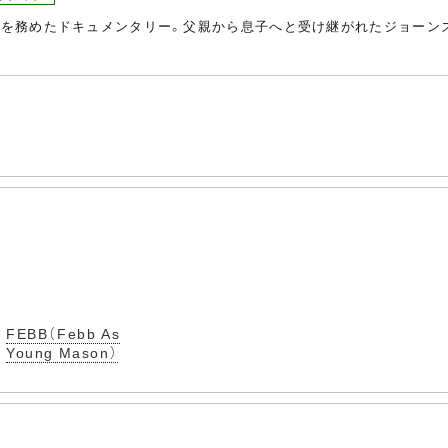
監督を務めたドキュメンタリー。父親から息子へと受け継がれたジョーン
FEBB（Febb As
Young Mason）