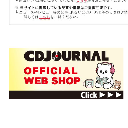
└ 間違い、不足等がございましたら、
こちら
からお知らせください
※ 当サイトに掲載している記事や情報はご提供可能です。
└ ニュースやレビュー等の記事、あるいはCD・DVD等のカタログ
詳しくは
こちら
をご覧ください。