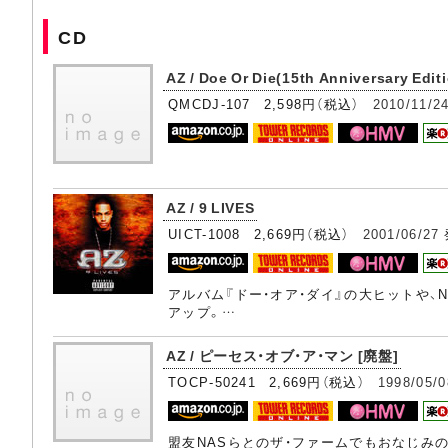
CD
AZ / Doe Or Die(15th Anniversary Edit
QMCDJ-107 2,598円（税込）
2010/11/2
AZ / 9 LIVES
UICT-1008 2,669円（税込）
2001/06/27
アルバム『ドー・オア・ダイ』の大ヒットや
アップ。…
AZ / ピーセス・オブ・ア・マン [廃盤]
TOCP-50241 2,669円（税込）
1998/05/0
盟友NASらとのザ・ファームでもおなじみ