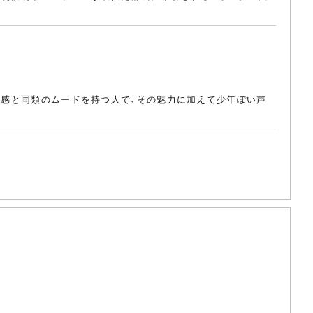
寂莫感と同類のムードを持つ人で、その魅力に加えて少年ぽい声