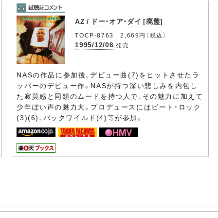
AZ / ドー・オア・ダイ [廃盤]
TOCP-8763 2,669円（税込）
1995/12/06
発売
NASの作品に参加後、デビュー曲(7)をヒットさせたラ
ッパーのデビュー作。NASが持つ深い悲しみを内包し
た寂莫感と同類のムードを持つ人で、その魅力に加えて
少年ぽい声の魅力大。プロデュースにはビート・ロック
(3)(6)、バックワイルド(4)等が参加。