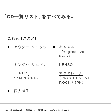
「CD一覧リスト」をすべてみる»
これもオススメ！
アウター・リミッツ
キャメル
（Progressive
Rock）
キング・クリムゾン
KENSO
TERU'S
マグダレーナ
SYMPHONIA
（PROGRESSIVE
ROCK / JPN）
四人囃子
※ 掲載情報に間違い、不足がございますか？