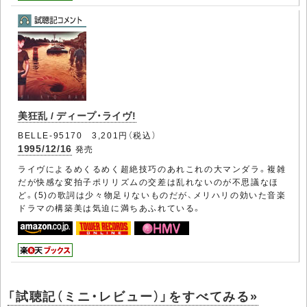
美狂乱 / ディープ・ライヴ!
BELLE-95170 3,201円（税込）
1995/12/16
発売
ライヴによるめくるめく超絶技巧のあれこれの大マンダラ。複雑
だが快感な変拍子ポリリズムの交差は乱れないのが不思議なほ
ど。(5)の歌詞は少々物足りないものだが、メリハリの効いた音楽
ドラマの構築美は気迫に満ちあふれている。
「試聴記（ミニ・レビュー）」をすべてみる»