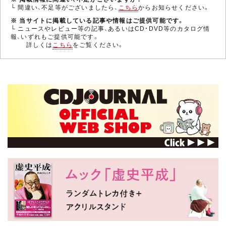
└ 間違い、不足等がございましたら、
こちら
からお知らせください。
※ 当サイトに掲載している記事や情報はご提供可能です。
└ ニュースやレビュー等の記事、あるいはCD・DVD等のカタログ情
報、いずれもご提供可能です。
詳しくは
こちら
をご覧ください。