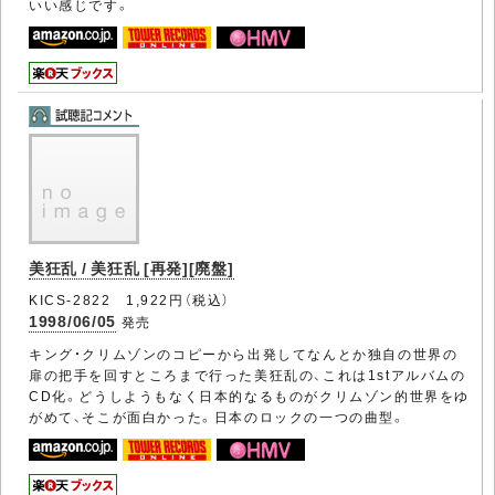
いい感じです。
美狂乱 / 美狂乱 [再発][廃盤]
KICS-2822 1,922円（税込）
1998/06/05
発売
キング・クリムゾンのコピーから出発してなんとか独自の世界の
扉の把手を回すところまで行った美狂乱の、これは1stアルバムの
CD化。どうしようもなく日本的なるものがクリムゾン的世界をゆ
がめて、そこが面白かった。日本のロックの一つの曲型。