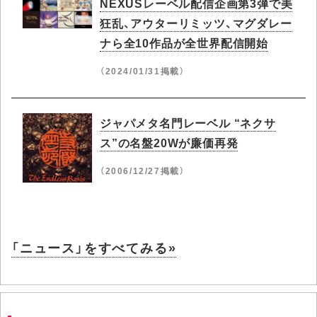
NEXUSレーベル配信企画第3弾で美
狂乱、アウターリミッツ、マグダレー
ナら全10作品が全世界配信開始
（2024/01/31掲載）
ジャパメタ名門レーベル “ネクサ
ス”の名盤20Wが廉価再発
（2006/12/27掲載）
「ニュース」をすべてみる»