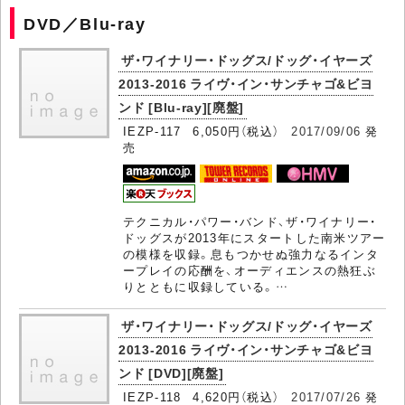
DVD／Blu-ray
ザ・ワイナリー・ドッグス/ドッグ・イヤーズ
2013-2016 ライヴ・イン・サンチャゴ&ビヨ
ンド [Blu-ray][廃盤]
IEZP-117 6,050円（税込）
2017/09/06
発
売
テクニカル・パワー・バンド、ザ・ワイナリー・
ドッグスが2013年にスタートした南米ツアー
の模様を収録。息もつかせぬ強力なるインタ
ープレイの応酬を、オーディエンスの熱狂ぶ
りとともに収録している。…
ザ・ワイナリー・ドッグス/ドッグ・イヤーズ
2013-2016 ライヴ・イン・サンチャゴ&ビヨ
ンド [DVD][廃盤]
IEZP-118 4,620円（税込）
2017/07/26
発