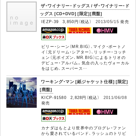
ザ・ワイナリー・ドッグス / ザ・ワイナリー・ド
ッグス [CD+DVD] [限定][廃盤]
IEZP-39 3,850円（税込）
2013/05/15
発売
ビリー・シーン（MR.BIG）、マイク・ポートノ
イ（元ドリーム・シアター）、リッチー・コッチ
ェン（元ポイズン、MR.BIG）によるトリオの
デビュー・アルバム。気合の入ったヴォーカル
をはじめ、スーパース…
ワーキング・マン [紙ジャケット仕様] [限定]
[廃盤]
KICP-91580 2,828円（税込）
2011/06/08
発売
カナダはもとより世界中のプログレ・ファン
から愛されているバンド、ラッシュのトリビ