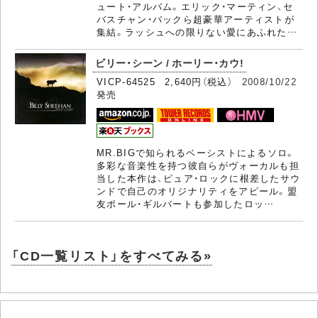
ュート・アルバム。エリック・マーティン、セ
バスチャン・バックら超豪華アーティストが
集結。ラッシュへの限りない愛にあふれた…
ビリー・シーン / ホーリー・カウ!
VICP-64525 2,640円（税込）
2008/10/22
発売
MR.BIGで知られるベーシストによるソロ。
多彩な音楽性を持つ彼自らがヴォーカルも担
当した本作は、ピュア・ロックに根差したサウ
ンドで自己のオリジナリティをアピール。盟
友ポール・ギルバートも参加したロッ…
「CD一覧リスト」をすべてみる»