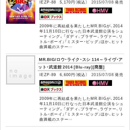
IEZP-88 5,170円（税込）
2015/07/08
発売
2009年に再結成を果たしたMR.BIGが、2014
年11月10日に行なった日本武道館公演をシュ
ーティング。「ダディ、ブラザー、ラヴァー、リ
トル・ボーイ」「ミスター・ビッグ」ほか、ヒット
曲満載のステー…
MR.BIG/ロウ・ライク・スシ 114～ライヴ・ア
ット・武道館 2014 [Blu-ray][廃盤]
IEZP-89 6,600円（税込）
2015/07/08
発売
2009年に再結成を果たしたMR.BIGが、2014
年11月10日に行なった日本武道館公演をシュ
ーティング。「ダディ、ブラザー、ラヴァー、リ
トル・ボーイ」「ミスター・ビッグ」ほか、ヒット
曲満載のステー…