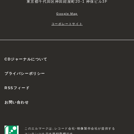
東京都千代田区神田紺屋町20-1 神保ビル3F
Google Map
コーポレートサイト
CDジャーナルについて
プライバシーポリシー
RSSフィード
お問い合わせ
このエルマークは、レコード会社・映像製作会社が提供する
コンテンツを示す登録商標です。