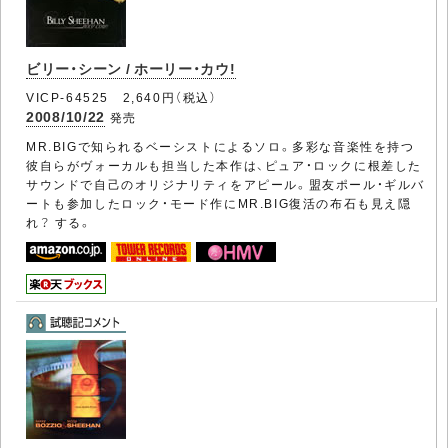
ビリー・シーン / ホーリー・カウ!
VICP-64525 2,640円（税込）
2008/10/22
発売
MR.BIGで知られるベーシストによるソロ。多彩な音楽性を持つ
彼自らがヴォーカルも担当した本作は、ピュア・ロックに根差した
サウンドで自己のオリジナリティをアピール。盟友ポール・ギルバ
ートも参加したロック・モード作にMR.BIG復活の布石も見え隠
れ？ する。