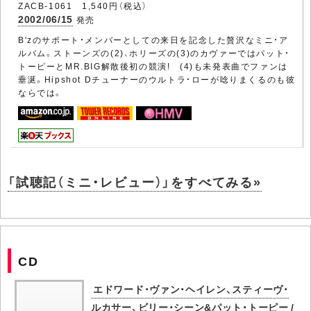
ZACB-1061 1,540円（税込）
2002/06/15
発売
B'zのサポート・メンバーとしての来日を記念した贅沢なミニ・ア
ルバム。ストーンズの(2)、ホリーズの(3)のカヴァーではパット・
トーピーとMR.BIG解散後初の競演! (4)も未発表曲でファンは
垂涎。Hipshot Dチューナーのウルトラ・ローが唸りまくるのも彼
ならでは。
「試聴記（ミニ・レビュー）」をすべてみる»
CD
エドワード・ヴァン・ヘイレン、スティーヴ・
ルカサー、ビリー・シーン&パット・トーピー /