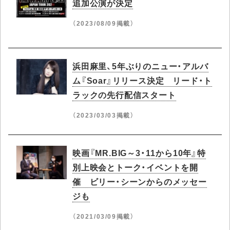
追加公演が決定
（2023/08/09掲載）
浜田麻里、5年ぶりのニュー・アルバ
ム『Soar』リリース決定 リード・ト
ラックの先行配信スタート
（2023/03/03掲載）
映画『MR.BIG～3・11から10年』特
別上映会とトーク・イベントを開
催 ビリー・シーンからのメッセー
ジも
（2021/03/09掲載）