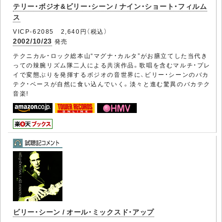
テリー・ボジオ&ビリー・シーン / ナイン・ショート・フィルム
ス
VICP-62085 2,640円（税込）
2002/10/23
発売
テクニカル・ロック総本山“マグナ・カルタ”がお膳立てした当代き
っての辣腕リズム隊二人による共演作品。歌唱を含むマルチ・プレ
イで変態ぶりを発揮するボジオの音世界に、ビリー・シーンのバカ
テク・ベースが自然に食い込んでいく。淡々と進む驚異のバカテク
音楽!
ビリー・シーン / オール・ミックスド・アップ