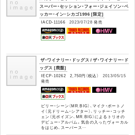
スーパー・セッション・フォー・ジェイソン・ベ
ッカー・イン・シカゴ1996 [限定]
IACD-11166
2023/07/28
発売
ザ・ワイナリー・ドッグス / ザ・ワイナリー・ド
ッグス [廃盤]
IECP-10262 2,750円（税込）
2013/05/15
発売
ビリー・シーン（MR.BIG）、マイク・ポートノ
イ（元ドリーム・シアター）、リッチー・コッチ
ェン（元ポイズン、MR.BIG）によるトリオの
デビュー・アルバム。気合の入ったヴォーカル
をはじめ、スーパース…