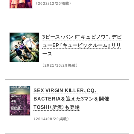
（2022/12/20掲載）
3ピース・バンド“キュビノワ”、デビ
ューEP『キュービックルーム』リリ
ース
（2021/10/29掲載）
SEX VIRGIN KILLER、CQ、
BACTERIAを迎えた3マンを開催
TOSHI（所沢）も登場
（2014/08/20掲載）