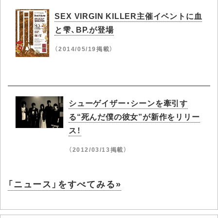
SEX VIRGIN KILLER主催イベントに血
と雫、BP.が登場
（2014/05/19掲載）
シューゲイザー・シーンを牽引す
る“死んだ僕の彼女”が新作をリリー
ス！
（2012/03/13掲載）
「ニュース」をすべてみる»