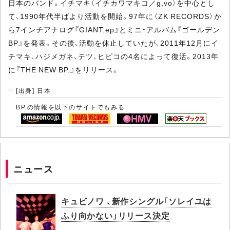
日本のバンド。イチマキ（イチカワマキコ／g,vo）を中心とし
て、1990年代半ばより活動を開始。97年に〈ZK RECORDS〉か
ら7インチアナログ『GIANT.ep』とミニ・アルバム『ゴールデン
BP』を発表。その後、活動を休止していたが、2011年12月にイ
チマキ、ハジメガネ、テツ、ヒピコの4名によって復活。2013年
に『THE NEW BP.』をリリース。
[出身] 日本
BP.の情報を以下のサイトでもみる
ニュース
キュビノワ 、新作シングル「ソレイユは
ふり向かない」リリース決定