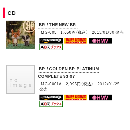
CD
BP. / THE NEW BP.
IMG-005 1,650円（税込）
2013/01/30
発売
BP. / GOLDEN BP. PLATINUM
COMPLETE 93-97
IMG-0001A 2,095円（税込）
2012/01/25
発売