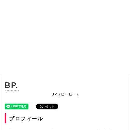
BP.
BP. (ビーピー)
プロフィール