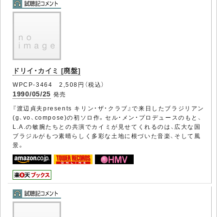
ドリイ・カイミ [廃盤]
WPCP-3464 2,508円（税込）
1990/05/25
発売
『渡辺貞夫presents キリン・ザ・クラブ』で来日したブラジリアン
(g、vo、compose)の初ソロ作。セル・メン・プロデュースのもと、
L.A.の敏腕たちとの共演でカイミが見せてくれるのは、広大な国
ブラジルがもつ素晴らしく多彩な土地に根づいた音楽、そして風
景。