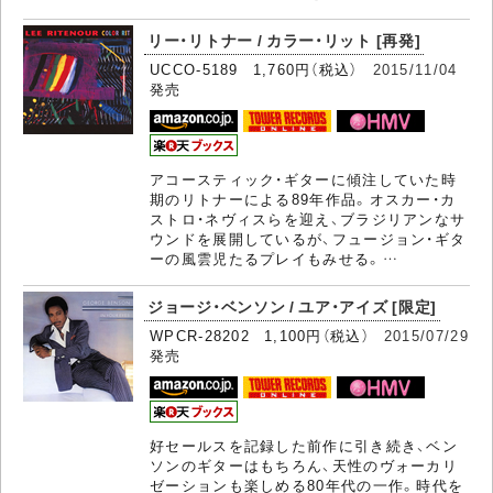
リー・リトナー / カラー・リット [再発]
UCCO-5189 1,760円（税込）
2015/11/04
発売
アコースティック・ギターに傾注していた時
期のリトナーによる89年作品。オスカー・カ
ストロ・ネヴィスらを迎え、ブラジリアンなサ
ウンドを展開しているが、フュージョン・ギタ
ーの風雲児たるプレイもみせる。…
ジョージ・ベンソン / ユア・アイズ [限定]
WPCR-28202 1,100円（税込）
2015/07/29
発売
好セールスを記録した前作に引き続き、ベン
ソンのギターはもちろん、天性のヴォーカリ
ゼーションも楽しめる80年代の一作。時代を