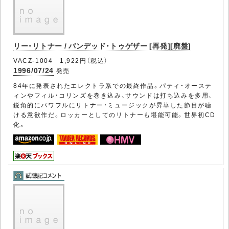
リー・リトナー / バンデッド・トゥゲザー [再発][廃盤]
VACZ-1004 1,922円（税込）
1996/07/24
発売
84年に発表されたエレクトラ系での最終作品。パティ・オーステ
ィンやフィル・コリンズを巻き込み、サウンドは打ち込みを多用、
鋭角的にパワフルにリトナー・ミュージックが昇華した節目が聴
ける意欲作だ。ロッカーとしてのリトナーも堪能可能。世界初CD
化。