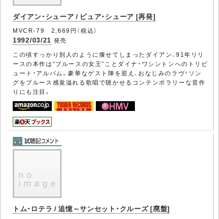
ダイアン・シューア / ピュア・シューア [再発]
MVCR-79 2,669円（税込）
1992/03/21
発売
この頃すっかり別人のように痩せてしまったダイアン、91年リリ
ースの本作は“ブルースの女王”ことダイナ・ワシントンへのトリビ
ュート・アルバム。豪華なゲスト陣を迎え、おなじみのラヴ・ソン
グをブルース感覚溢れる歌唱で聴かせるコンテンポラリーな音作
りにも注目。
トム・ロテラ / 追憶～サンセット・クルーズ [廃盤]