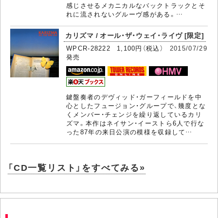
感じさせるメカニカルなバックトラックとそ
れに流されないグルーヴ感がある。…
カリズマ / オール・ザ・ウェイ・ライヴ [限定]
WPCR-28222 1,100円（税込）
2015/07/29
発売
鍵盤奏者のデヴィッド・ガーフィールドを中
心としたフュージョン・グループで、幾度とな
くメンバー・チェンジを繰り返しているカリ
ズマ。本作はネイサン・イーストら6人で行な
った87年の来日公演の模様を収録して…
「CD一覧リスト」をすべてみる»