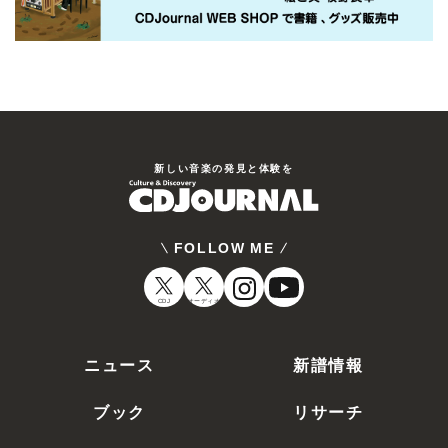
新しい⾳楽の発⾒と体験を
FOLLOW ME
CDJ
オーディオ
ニュース
新譜情報
ブック
リサーチ