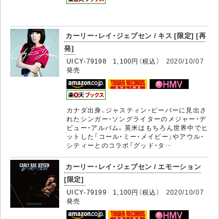
カーリー・レイ・ジェプセン / キス [限定] [再
発]
UICY-79198 1,100円（税込）
2020/10/07
発売
カナダ出身、ジャスティン・ビーバーに見出さ
れたシンガー・ソングライターのメジャー・デ
ビュー・アルバム。英米はもちろん世界中でヒ
ットした「コール・ミー・メイビー」やアウル・
シティーとのコラボ「グッド・タ…
カーリー・レイ・ジェプセン / エモーション
[限定]
UICY-79199 1,100円（税込）
2020/10/07
発売