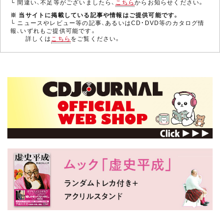
└ 間違い、不足等がございましたら、
こちら
からお知らせください。
※ 当サイトに掲載している記事や情報はご提供可能です。
└ ニュースやレビュー等の記事、あるいはCD・DVD等のカタログ情
報、いずれもご提供可能です。
詳しくは
こちら
をご覧ください。