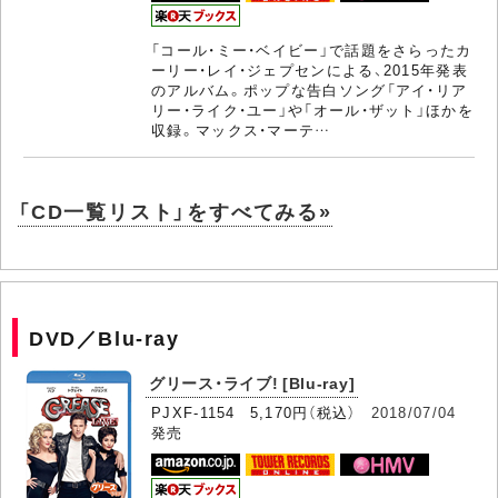
「コール・ミー・ベイビー」で話題をさらったカ
ーリー・レイ・ジェプセンによる、2015年発表
のアルバム。ポップな告白ソング「アイ・リア
リー・ライク・ユー」や「オール・ザット」ほかを
収録。マックス・マーテ…
「CD一覧リスト」をすべてみる»
DVD／Blu-ray
グリース・ライブ! [Blu-ray]
PJXF-1154 5,170円（税込）
2018/07/04
発売