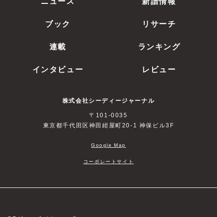
ニュース
新譜情報
ブック
リサーチ
連載
ランキング
インタビュー
レビュー
株式会社シーディージャーナル
〒101-0035
東京都千代田区神田紺屋町20-1 神保ビル3F
Google Map
コーポレートサイト