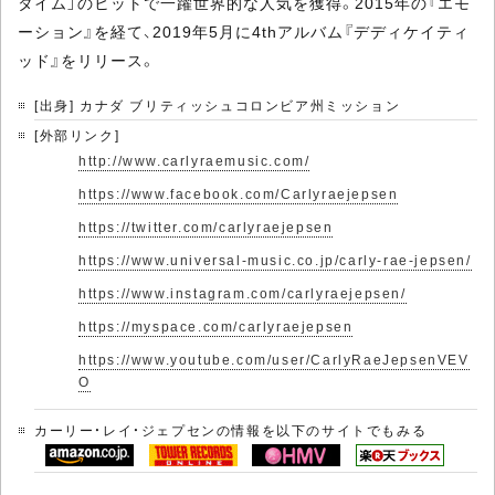
タイム」のヒットで一躍世界的な人気を獲得。2015年の『エモ
ーション』を経て、2019年5月に4thアルバム『デディケイティ
ッド』をリリース。
[出身] カナダ ブリティッシュコロンビア州ミッション
[外部リンク]
http://www.carlyraemusic.com/
https://www.facebook.com/Carlyraejepsen
https://twitter.com/carlyraejepsen
https://www.universal-music.co.jp/carly-rae-jepsen/
https://www.instagram.com/carlyraejepsen/
https://myspace.com/carlyraejepsen
https://www.youtube.com/user/CarlyRaeJepsenVEV
O
カーリー・レイ・ジェプセンの情報を以下のサイトでもみる