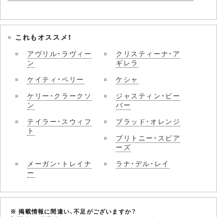
これもオススメ！
アヴリル・ラヴィー
クリスティーナ・ア
ン
ギレラ
ケイティ・ペリー
ケシャ
ケリー・クラークソ
ジャスティン・ビー
ン
バー
テイラー・スウィフ
ブラッド・オレンジ
ト
ブリトニー・スピア
ーズ
メーガン・トレイナ
ラナ・デル・レイ
ー
※ 掲載情報に間違い、不足がございますか？