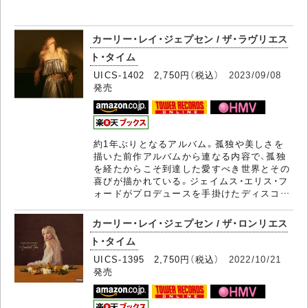
カーリー・レイ・ジェプセン / ザ・ラヴリエス
ト・タイム
UICS-1402 2,750円（税込）
2023/09/08
発売
約1年ぶりとなるアルバム。孤独や美しさを
描いた前作アルバムから連なる内容で、孤独
を経たからこそ到達した愛すべき世界とその
喜びが描かれている。ジェイムス・エリス・フ
ォードがプロデュースを手掛けたディスコ…
カーリー・レイ・ジェプセン / ザ・ロンリエス
ト・タイム
UICS-1395 2,750円（税込）
2022/10/21
発売