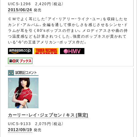
UICS-1296 2,420円（税込）
2015/06/24
発売
ＣＭでよく耳にした「アイ・リアリー・ライク・ユー」を収録したセ
カンド・アルバム。全編を通して懐かしさを感じさせるシンセ・ド
ラムが耳を引く80'sポップスの佇まい。メロディアスさや曲の持
つ温度感なども計算されつくした、強度のポップネスが貫かれて
いる“今”の王道アメリカン・ポップス作だ。
カーリー・レイ・ジェプセン / キス [限定]
UICS-9133 2,075円（税込）
2012/09/19
発売