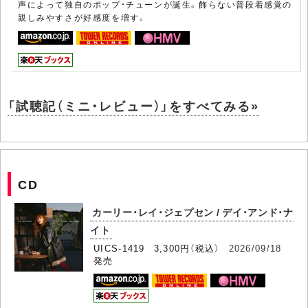
声によって独自のポップ・チューンが誕生。飾らない普段着感覚の
親しみやすさが好感度を増す。
「試聴記（ミニ・レビュー）」をすべてみる»
CD
カーリー・レイ・ジェプセン / デイ・アンド・ナ
イト
UICS-1419 3,300円（税込）
2026/09/18
発売