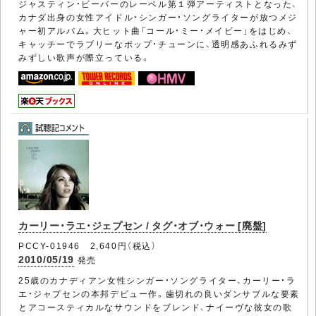
ジャスティン・ビーバーのレーベル第１弾アーティストとなった、
カナダ出身の女性アイドル・シンガー・ソングライターが放つメジ
ャー初アルバム。大ヒット曲「コール・ミー・メイビー」をはじめ、
キャッチーでラブリーなポップ・チューンに、透明感あふれるみず
みずしい歌声が際立っている。
カーリー・ラエ・ジェプセン / タグ・オブ・ウォー [廃盤]
PCCY-01946 2,640円（税込）
2010/05/19
発売
25歳のカナディアン女性シンガー・ソングライター、カーリー・ラ
エ・ジャプセンの本邦デビュー作。歯切れの良いダンサブルな要素
とアコースティカルなサウンドをブレンド、ナイーヴな彼女の歌