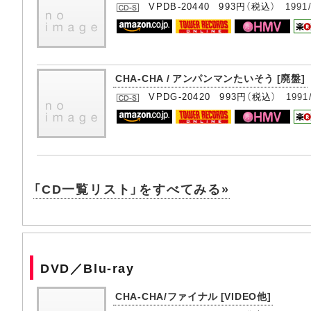
VPDB-20440 993円（税込）
1991
CHA-CHA / アンパンマンたいそう [廃盤]
VPDG-20420 993円（税込）
1991
「CD一覧リスト」をすべてみる»
DVD／Blu-ray
CHA-CHA/ファイナル [VIDEO他]