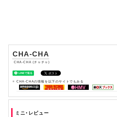
CHA-CHA
CHA-CHA (チャチャ)
CHA-CHAの情報を以下のサイトでもみる
ミニ・レビュー