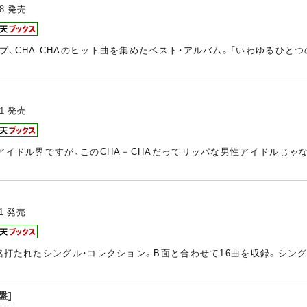
8
発売
プ、CHA-CHAのヒット曲を集めたベスト・アルバム。「いわゆるひと
1
発売
性アイドル界ですが、このCHA－CHAだってリッパな男性アイドルじ
1
発売
と銘打たれたシングル・コレクション。B面と合わせて16曲を収録。シ
盤]