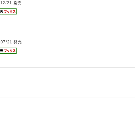
/12/21
発売
/07/21
発売