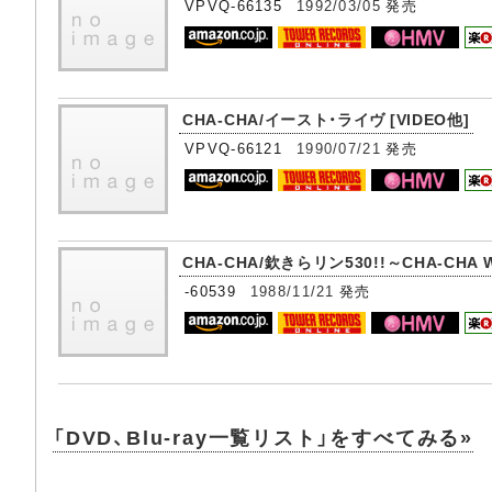
VPVQ-66135
1992/03/05
発売
CHA-CHA/イースト・ライヴ [VIDEO他]
VPVQ-66121
1990/07/21
発売
CHA-CHA/欽きらリン530!!～CHA-CHA W
-60539
1988/11/21
発売
「DVD、Blu-ray一覧リスト」をすべてみる»