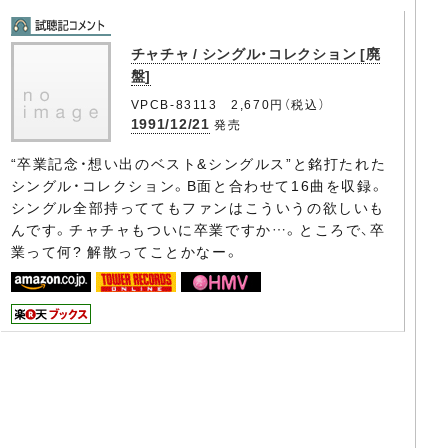
チャチャ / シングル・コレクション [廃
盤]
VPCB-83113 2,670円（税込）
1991/12/21
発売
“卒業記念・想い出のベスト&シングルス”と銘打たれた
シングル・コレクション。B面と合わせて16曲を収録。
シングル全部持っててもファンはこういうの欲しいも
んです。チャチャもついに卒業ですか…。ところで、卒
業って何? 解散ってことかなー。