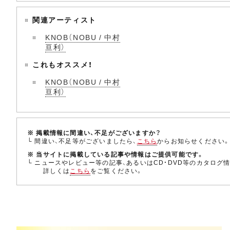
関連アーティスト
KNOB（NOBU / 中村
亘利）
これもオススメ！
KNOB（NOBU / 中村
亘利）
※ 掲載情報に間違い、不足がございますか？
└ 間違い、不足等がございましたら、
こちら
からお知らせください
※ 当サイトに掲載している記事や情報はご提供可能です。
└ ニュースやレビュー等の記事、あるいはCD・DVD等のカタログ
詳しくは
こちら
をご覧ください。