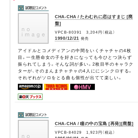
CHA-CHA / たわむれに恋はすまじ [廃
盤]
VPCB-80391 3,204円（税込）
1990/12/21
発売
アイドルとコメディアンの中間をいくチャチャの4枚
目。一生懸命女の子を好きになっても今ひとつ決らず
振られてしまう。そんな詞が多い。2枚目半のキャラク
ターが、そのまんまチャチャの4人ににシンクロする。
それぞれがソロをとる曲も個性が出てて楽しい。
CHA-CHA / 瞳の中の宝島 [再発][廃盤]
VPCB-84029 1,923円（税込）