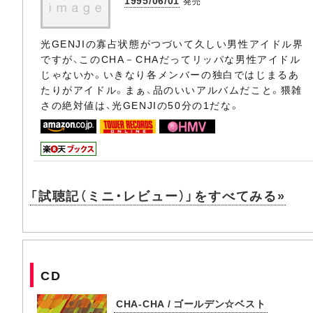
1995/06/01
発売
光GENJIの寡占状態がつづいて久しい男性アイドル界
ですが、このCHA－CHAだってリッパな男性アイドル
じゃないか。いきなり各メンバーの独白ではじまるあ
たりがアイドル。まぁ、品のいいアルバムだこと。猥雑
さの絶対値は、光GENJIの50分の1だな。
「試聴記（ミニ・レビュー）」をすべてみる»
CD
CHA-CHA / ゴールデン☆ベスト