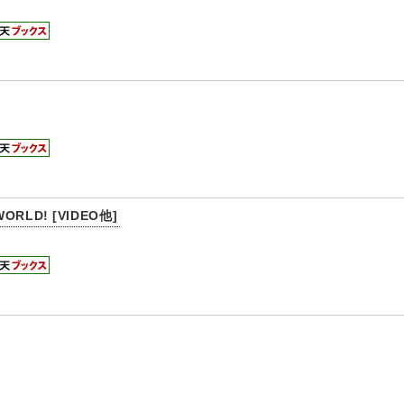
ORLD! [VIDEO他]