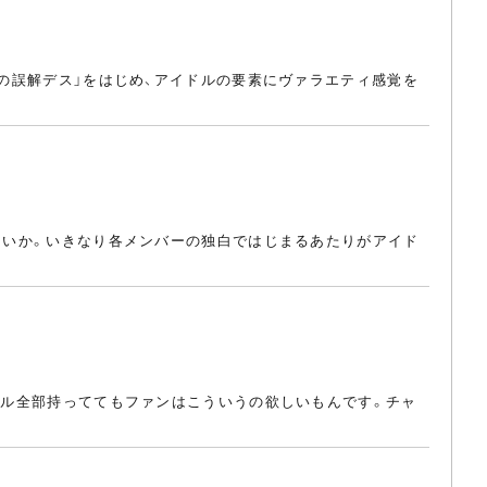
つの誤解デス」をはじめ、アイドルの要素にヴァラエティ感覚を
ゃないか。いきなり各メンバーの独白ではじまるあたりがアイド
ングル全部持っててもファンはこういうの欲しいもんです。チャ