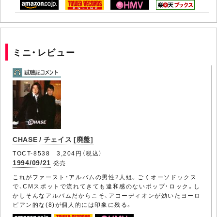
ミニ・レビュー
CHASE / チェイス [廃盤]
TOCT-8538 3,204円（税込）
1994/09/21
発売
これがファースト・アルバムの男性2人組。ごくオーソドックス
で、CMスポットで流れてきても違和感のないポップ・ロック。し
かしそんなアルバムだからこそ、アコーディオンが効いたヨーロ
ピアン的な(8)が個人的には印象に残る。