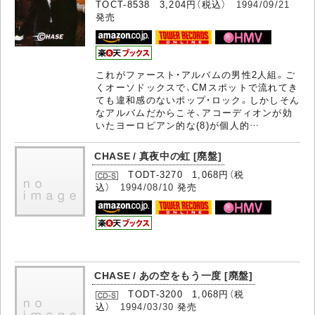
TOCT-8538 3,204円（税込）
1994/09/21
発売
これがファースト・アルバムの男性2人組。ご
くオーソドックスで、CMスポットで流れてき
ても違和感のないポップ・ロック。しかしそん
なアルバムだからこそ、アコーディオンが効
いたヨーロピアン的な(8)が個人的…
CHASE / 真夜中の虹 [廃盤]
TODT-3270 1,068円（税
込）
1994/08/10
発売
CHASE / あの空をもう一度 [廃盤]
TODT-3200 1,068円（税
込）
1994/03/30
発売