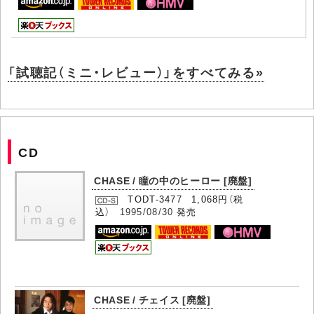
「試聴記（ミニ・レビュー）」をすべてみる»
CD
CHASE / 瞳の中のヒーロー [廃盤]
TODT-3477 1,068円（税
込）
1995/08/30
発売
CHASE / チェイス [廃盤]