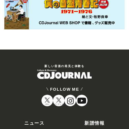
新しい⾳楽の発⾒と体験を
FOLLOW ME
CDJ
オーディオ
ニュース
新譜情報