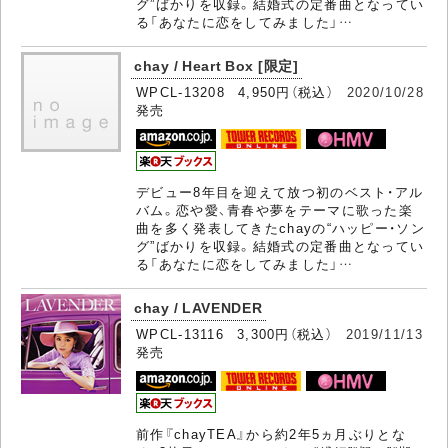
グ”ばかりを収録。結婚式の定番曲となってい
る「あなたに恋をしてみました」…
chay / Heart Box [限定]
WPCL-13208 4,950円（税込）
2020/10/28
発売
デビュー8年目を迎えて放つ初のベスト・アル
バム。恋や愛、青春や夢をテーマに歌った楽
曲を多く発表してきたchayの“ハッピー・ソン
グ”ばかりを収録。結婚式の定番曲となってい
る「あなたに恋をしてみました」…
chay / LAVENDER
WPCL-13116 3,300円（税込）
2019/11/13
発売
前作『chayTEA』から約2年5ヵ月ぶりとな