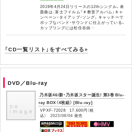
2019年4月24日リリースの12thシングル。表
題曲は、富士フイルム「＃教室アルバム」キャ
ンペーン・タイアップ・ソング。キャッチーで
ポップなバンド・サウンドに仕上がっている。
カップリングには松任谷由…
「CD一覧リスト」をすべてみる»
DVD／Blu-ray
乃木坂46/新・乃木坂スター誕生! 第3巻 Blu-
ray BOX〈4枚組〉 [Blu-ray]
VPXF-72028 17,600円（税
込）
2023/08/04
発売