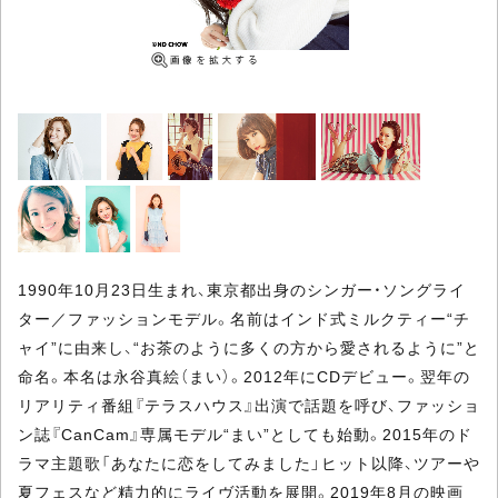
1990年10月23日生まれ、東京都出身のシンガー・ソングライ
ター／ファッションモデル。名前はインド式ミルクティー“チ
ャイ”に由来し、“お茶のように多くの方から愛されるように”と
命名。本名は永谷真絵（まい）。2012年にCDデビュー。翌年の
リアリティ番組『テラスハウス』出演で話題を呼び、ファッショ
ン誌『CanCam』専属モデル“まい”としても始動。2015年のド
ラマ主題歌「あなたに恋をしてみました」ヒット以降、ツアーや
夏フェスなど精力的にライヴ活動を展開。2019年8月の映画