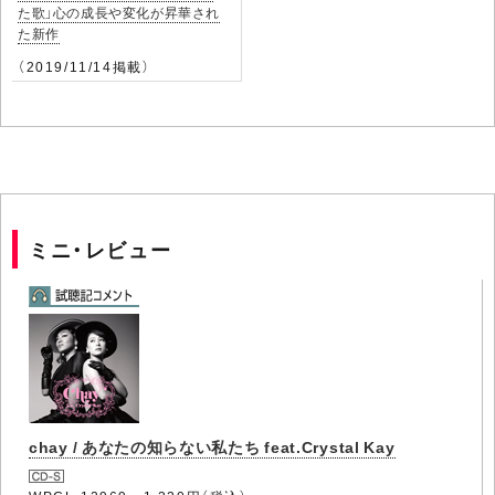
た歌」心の成長や変化が昇華され
た新作
（2019/11/14掲載）
ミニ・レビュー
chay / あなたの知らない私たち feat.Crystal Kay