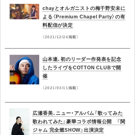
chayとオルガニストの梅干野安未に
よる〈Premium Chapel Party〉の有
料配信が決定
（2021/12/24掲載）
山本連、初のリーダー作発表を記念
したライヴをCOTTON CLUBで開
催
（2021/03/11掲載）
広瀬香美、ニュー・アルバム『歌ってみた
歌われてみた』豪華コラボ情報公開 『関
ジャム 完全燃SHOW』出演決定