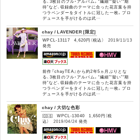
る、3枚目のフル・アルバム。“繊細”“疑い”“期
待”など、収録曲のテーマに合った花言葉を持
つラベンダーをタイトルに冠した一枚。プロ
デュースを手がけるのは武…
chay / LAVENDER [限定]
WPCL-13117 4,620円（税込）
2019/11/13
発売
前作『chayTEA』から約2年5ヵ月ぶりとな
る、3枚目のフル・アルバム。“繊細”“疑い”“期
待”など、収録曲のテーマに合った花言葉を持
つラベンダーをタイトルに冠した一枚。プロ
デュースを手がけるのは武…
chay / 大切な色彩
WPCL-13040 1,650円（税
込）
2019/04/24
発売