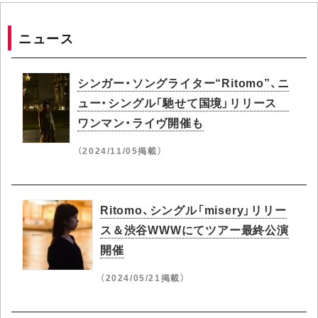
ニュース
シンガー・ソングライター“Ritomo”、ニ
ュー・シングル「馳せて国境」リリース
ワンマン・ライヴ開催も
（2024/11/05掲載）
Ritomo、シングル「misery」リリー
ス＆渋谷WWWにてツアー最終公演
開催
（2024/05/21掲載）