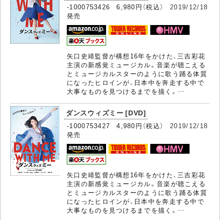
-1000753426 6,980円（税込）
2019/12/18
発売
矢口史靖監督が構想16年をかけた、三吉彩花
主演の新感覚ミュージカル。音楽が聴こえる
とミュージカルスターのように歌う踊る体質
になったヒロインが、日本中を奔走する中で
大事なものを見つけるまでを描く。…
ダンスウィズミー [DVD]
-1000753427 4,980円（税込）
2019/12/18
発売
矢口史靖監督が構想16年をかけた、三吉彩花
主演の新感覚ミュージカル。音楽が聴こえる
とミュージカルスターのように歌う踊る体質
になったヒロインが、日本中を奔走する中で
大事なものを見つけるまでを描く。…