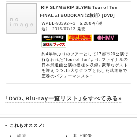
RIP SLYME/RIP SLYME Tour of Ten
FINAL at BUDOKAN〈2枚組〉 [DVD]
WPBL-90392〜3 5,280円（税
込）
2016/07/13
発売
約4年半ぶりのツアーとして17都市20公演で
行なわれた“Tour of Ten”より、ファイナルの
日本武道館公演の模様を収録。豪華なゲスト
を迎えつつ、巨大なクラブと化した武道館で
圧巻のパフォーマンスを…
「DVD、Blu-ray一覧リスト」をすべてみる»
これもオススメ！
絢香
井上実優