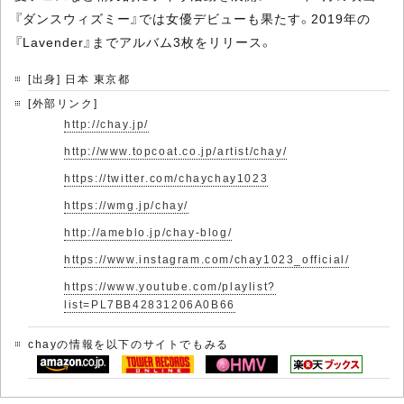
『ダンスウィズミー』では女優デビューも果たす。2019年の
『Lavender』までアルバム3枚をリリース。
[出身] 日本 東京都
[外部リンク]
http://chay.jp/
http://www.topcoat.co.jp/artist/chay/
https://twitter.com/chaychay1023
https://wmg.jp/chay/
http://ameblo.jp/chay-blog/
https://www.instagram.com/chay1023_official/
https://www.youtube.com/playlist?
list=PL7BB42831206A0B66
chayの情報を以下のサイトでもみる