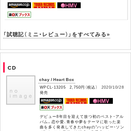
「試聴記（ミニ・レビュー）」をすべてみる»
CD
chay / Heart Box
WPCL-13205 2,750円（税込）
2020/10/28
発売
デビュー8年目を迎えて放つ初のベスト・アル
バム。恋や愛、青春や夢をテーマに歌った楽
曲を多く発表してきたchayの“ハッピー・ソン