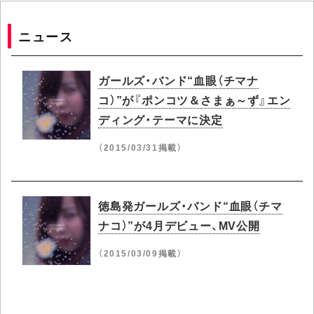
ニュース
ガールズ・バンド“血眼（チマナ
コ）”が『ポンコツ＆さまぁ～ず』エン
ディング・テーマに決定
（2015/03/31掲載）
徳島発ガールズ・バンド“血眼（チマ
ナコ）”が4月デビュー、MV公開
（2015/03/09掲載）