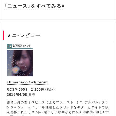
「ニュース」をすべてみる»
ミニ・レビュー
chimanaco / whiteout
RCSP-0058 2,200円（税込）
2015/04/08
発売
徳島出身の女子３ピースによるファースト・ミニ・アルバム。グラ
ンジ～シューゲイザーを通過したソリッドなギターとタイトで疾
走感あふれるリズム隊、瑞々しい歌声がとにかく印象的。激しい中