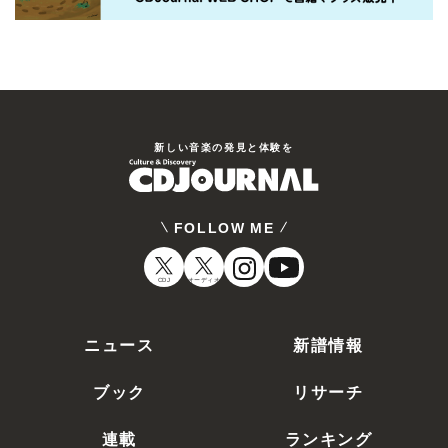
新しい⾳楽の発⾒と体験を
FOLLOW ME
CDJ
オーディオ
ニュース
新譜情報
ブック
リサーチ
連載
ランキング