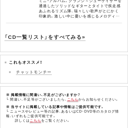
ミニ・アルバム。グランジ～シューゲイザーを
通過したソリッドなギターとタイトで疾走感
あふれるリズム隊、瑞々しい歌声がとにかく
印象的。激しい中に憂いを感じるメロディ…
「CD一覧リスト」をすべてみる»
これもオススメ！
チャットモンチー
※ 掲載情報に間違い、不足がございますか？
└ 間違い、不足等がございましたら、
こちら
からお知らせください。
※ 当サイトに掲載している記事や情報はご提供可能です。
└ ニュースやレビュー等の記事、あるいはCD・DVD等のカタログ情
報、いずれもご提供可能です。
詳しくは
こちら
をご覧ください。