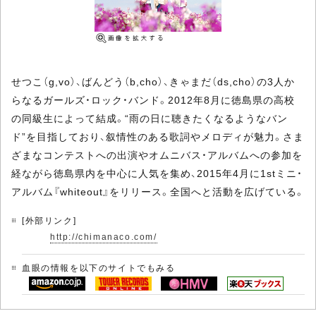
せつこ（g,vo）、ばんどう（b,cho）、きゃまだ（ds,cho）の3人か
らなるガールズ・ロック・バンド。2012年8月に徳島県の高校
の同級生によって結成。“雨の日に聴きたくなるようなバン
ド”を目指しており、叙情性のある歌詞やメロディが魅力。さま
ざまなコンテストへの出演やオムニバス・アルバムへの参加を
経ながら徳島県内を中心に人気を集め、2015年4月に1stミニ・
アルバム『whiteout』をリリース。全国へと活動を広げている。
[外部リンク]
http://chimanaco.com/
血眼の情報を以下のサイトでもみる