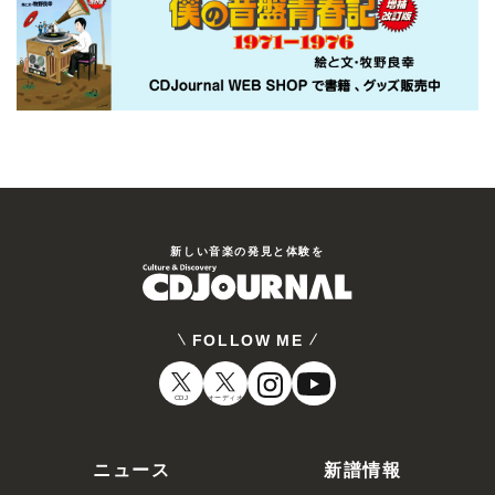
新しい⾳楽の発⾒と体験を
FOLLOW ME
CDJ
オーディオ
ニュース
新譜情報