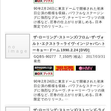
90年2月24日に東京ドームで開催された初来
日公演の模様を収録。パワフルなステージン
グに強烈なグルーヴ、チャーリー・ワッツの抜
け感など、圧巻の仕上がりが楽しめる。日本
限定でのリリース。…
ザ・ローリング・ストーンズ/フロム・ザ・ヴォ
ルト・エクストラ～ライヴ・イン・ジャパン-ト
ーキョー・ドーム 1990.2.24 [DVD]
GQBS-90277 7,150円（税込）
2017/03/31
発売
90年2月24日に東京ドームで開催された初来
日公演の模様を収録。パワフルなステージン
グに強烈なグルーヴ、チャーリー・ワッツの抜
け感など、圧巻の仕上がりが楽しめる。日本
限定でのリリース。…
ザ・ローリング・ストーンズ/ストーンズ-ライ