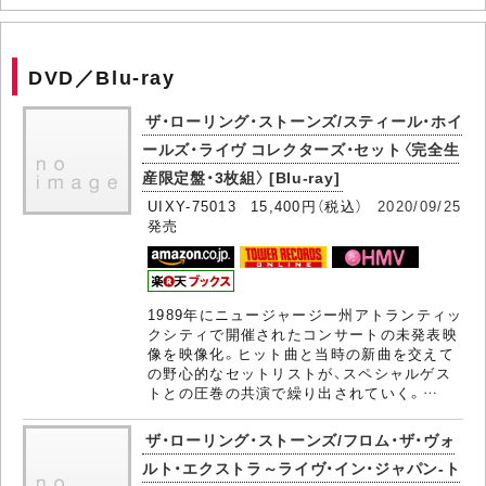
DVD／Blu-ray
ザ・ローリング・ストーンズ/スティール・ホイ
ールズ・ライヴ コレクターズ・セット〈完全生
産限定盤・3枚組〉 [Blu-ray]
UIXY-75013 15,400円（税込）
2020/09/25
発売
1989年にニュージャージー州アトランティッ
クシティで開催されたコンサートの未発表映
像を映像化。ヒット曲と当時の新曲を交えて
の野心的なセットリストが、スペシャルゲス
トとの圧巻の共演で繰り出されていく。…
ザ・ローリング・ストーンズ/フロム・ザ・ヴォ
ルト・エクストラ～ライヴ・イン・ジャパン-ト