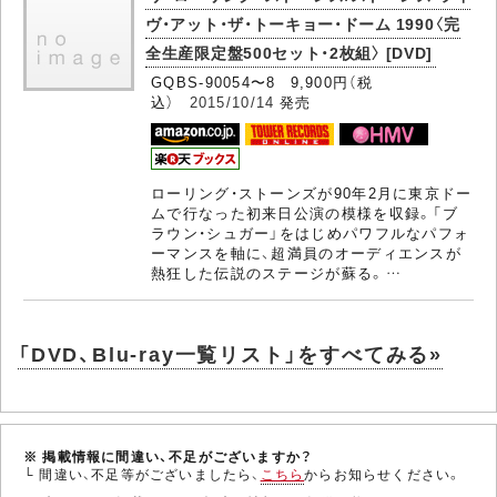
ヴ・アット・ザ・トーキョー・ドーム 1990〈完
全生産限定盤500セット・2枚組〉 [DVD]
GQBS-90054〜8 9,900円（税
込）
2015/10/14
発売
ローリング・ストーンズが90年2月に東京ドー
ムで行なった初来日公演の模様を収録。「ブ
ラウン・シュガー」をはじめパワフルなパフォ
ーマンスを軸に、超満員のオーディエンスが
熱狂した伝説のステージが蘇る。…
「DVD、Blu-ray一覧リスト」をすべてみる»
※ 掲載情報に間違い、不足がございますか？
└ 間違い、不足等がございましたら、
こちら
からお知らせください。