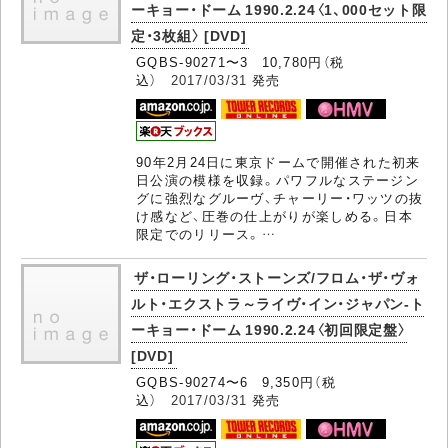
ーキョー・ドーム 1990.2.24〈1、000セット限
定・3枚組〉 [DVD]
GQBS-90271〜3 10,780円（税
込）
2017/03/31
発売
90年2月24日に東京ドームで開催された初来
日公演の模様を収録。パワフルなステージン
グに強烈なグルーヴ、チャーリー・ワッツの抜
け感など、圧巻の仕上がりが楽しめる。日本
限定でのリリース。…
ザ・ローリング・ストーンズ/フロム・ザ・ヴォ
ルト・エクストラ～ライヴ・イン・ジャパン-ト
ーキョー・ドーム 1990.2.24〈初回限定盤〉
[DVD]
GQBS-90274〜6 9,350円（税
込）
2017/03/31
発売