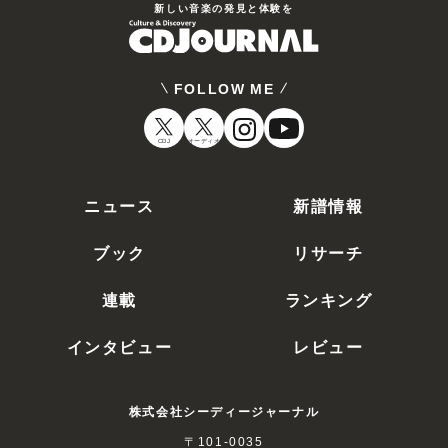
新しい⾳楽の発⾒と体験を
FOLLOW ME
CDJ
オーディオ
ニュース
新譜情報
ブック
リサーチ
連載
ランキング
インタビュー
レビュー
株式会社シーディージャーナル
〒101-0035