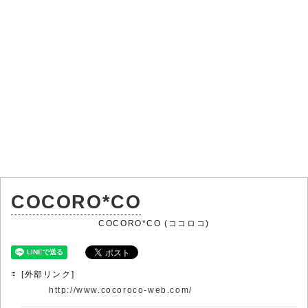
COCORO*CO
COCORO*CO (ココロコ)
[外部リンク]
http://www.cocoroco-web.com/