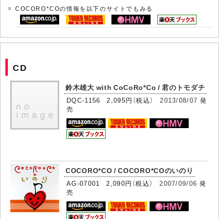
COCORO*COの情報を以下のサイトでもみる
CD
鈴木雄大 with CoCoRo*Co / 君のトモダチ
DQC-1156 2,095円（税込）
2013/08/07
発
売
COCORO*CO / COCORO*COのいのり
AG-07001 2,090円（税込）
2007/09/06
発
売