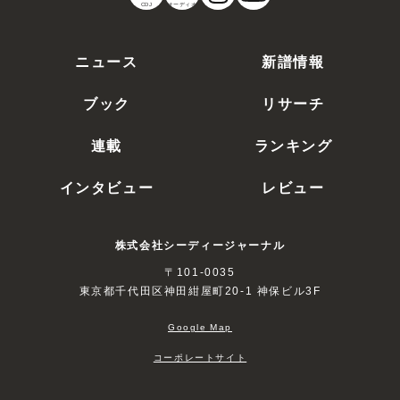
CDJ
オーディオ
ニュース
新譜情報
ブック
リサーチ
連載
ランキング
インタビュー
レビュー
株式会社シーディージャーナル
〒101-0035
東京都千代田区神田紺屋町20-1 神保ビル3F
Google Map
コーポレートサイト