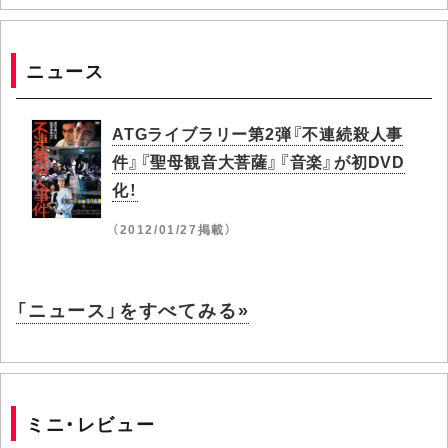
ニュース
ATGライブラリー第2弾『不連続殺人事
件』『聖母観音大菩薩』『音楽』が初DVD
化！
（2012/01/27掲載）
「ニュース」をすべてみる»
ミニ・レビュー