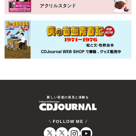
新しい⾳楽の発⾒と体験を
FOLLOW ME