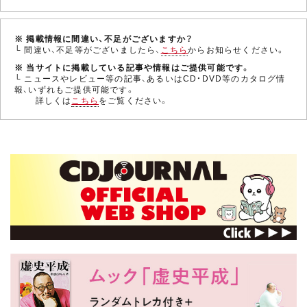
※ 掲載情報に間違い、不足がございますか？
└ 間違い、不足等がございましたら、
こちら
からお知らせください。
※ 当サイトに掲載している記事や情報はご提供可能です。
└ ニュースやレビュー等の記事、あるいはCD・DVD等のカタログ情
報、いずれもご提供可能です。
詳しくは
こちら
をご覧ください。