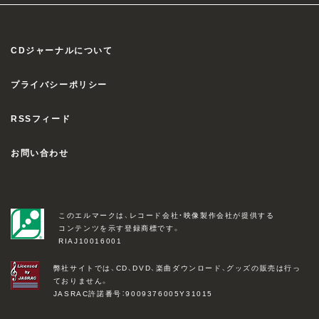
CDジャーナルについて
プライバシーポリシー
RSSフィード
お問い合わせ
このエルマークは、レコード会社・映像製作会社が提供する
コンテンツを示す登録商標です。
RIAJ10016001
弊社サイトでは、CD、DVD、楽曲ダウンロード、グッズの販売は行っ
ておりません。
JASRAC許諾番号：9009376005Y31015