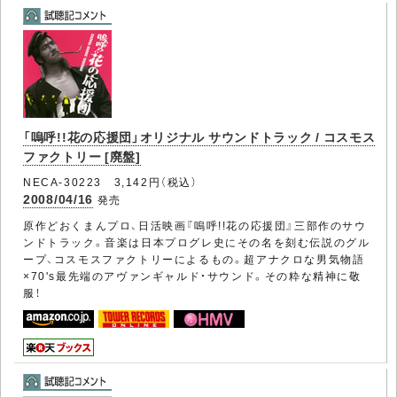
「嗚呼!!花の応援団」オリジナル サウンドトラック / コスモス
ファクトリー [廃盤]
NECA-30223 3,142円（税込）
2008/04/16
発売
原作どおくまんプロ、日活映画『嗚呼!!花の応援団』三部作のサウ
ンドトラック。音楽は日本プログレ史にその名を刻む伝説のグル
ープ、コスモスファクトリーによるもの。超アナクロな男気物語
×70's最先端のアヴァンギャルド・サウンド。その粋な精神に敬
服！