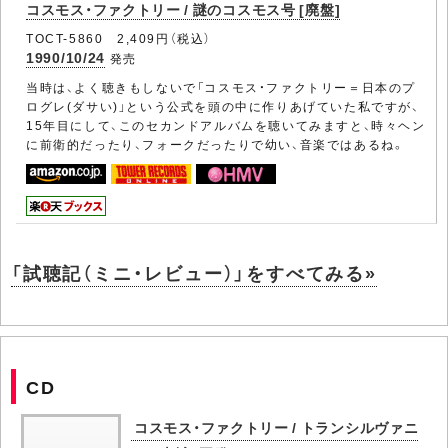
コスモス・ファクトリー / 謎のコスモス号 [廃盤]
TOCT-5860 2,409円（税込）
1990/10/24
発売
当時は、よく聴きもしないで「コスモス・ファクトリー＝日本のプ
ログレ(ダサい)」という公式を頭の中に作りあげていた私ですが、
15年目にして、このセカンドアルバムを聴いてみますと、時々ヘン
に前衛的だったり、フォークだったりで幼い、音楽ではあるね。
「試聴記（ミニ・レビュー）」をすべてみる»
CD
コスモス・ファクトリー / トランシルヴァニ