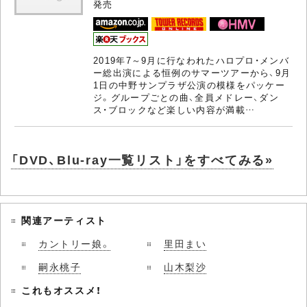
発売
2019年7～9月に行なわれたハロプロ・メンバ
ー総出演による恒例のサマーツアーから、9月
1日の中野サンプラザ公演の模様をパッケー
ジ。グループごとの曲、全員メドレー、ダン
ス・ブロックなど楽しい内容が満載…
「DVD、Blu-ray一覧リスト」をすべてみる»
関連アーティスト
カントリー娘。
里田まい
嗣永桃子
山木梨沙
これもオススメ！