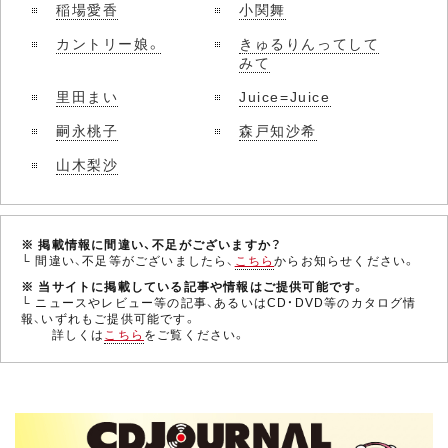
稲場愛香
小関舞
カントリー娘。
きゅるりんってして
みて
里田まい
Juice=Juice
嗣永桃子
森戸知沙希
山木梨沙
※ 掲載情報に間違い、不足がございますか？
└ 間違い、不足等がございましたら、
こちら
からお知らせください。
※ 当サイトに掲載している記事や情報はご提供可能です。
└ ニュースやレビュー等の記事、あるいはCD・DVD等のカタログ情
報、いずれもご提供可能です。
詳しくは
こちら
をご覧ください。