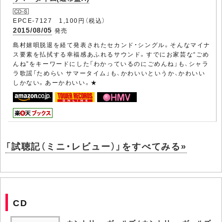
EPCE-7127 1,100円（税込）
2015/08/05
発売
島村嬉唄脱退を経て発表されたセカンド・シングル。そんなマイナ
ス要素を払拭する幸福感あふれるサウンド。すでにお家芸な“ごめ
んね”をキーワードにした「わかっているのにごめんね」も、シャラ
ラ歌謡「ためらい サマータイム」も、かわいいというか、かわいい
しかない。あーかわいい。★
「試聴記（ミニ・レビュー）」をすべてみる»
CD