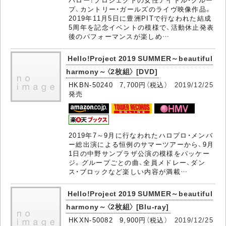
プ、カントリー・ガールズのライヴ映像作品。
2019年11月5日に豊洲PITで行なわれた結成
5周年を記念イベントの模様で、活動休止発表
後のパフォーマンスが楽しめ…
Hello!Project 2019 SUMMER～beautiful
harmony～〈2枚組〉 [DVD]
HKBN-50240 7,700円（税込）
2019/12/25
発売
2019年7～9月に行なわれたハロプロ・メンバ
ー総出演による恒例のサマーツアーから、9月
1日の中野サンプラザ公演の模様をパッケー
ジ。グループごとの曲、全員メドレー、ダン
ス・ブロックなど楽しい内容が満載…
Hello!Project 2019 SUMMER～beautiful
harmony～〈2枚組〉 [Blu-ray]
HKXN-50082 9,900円（税込）
2019/12/25