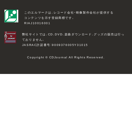
このエルマークは、レコード会社・映像製作会社が提供する
コンテンツを示す登録商標です。
RIAJ10016001
弊社サイトでは、CD、DVD、楽曲ダウンロード、グッズの販売は行っ
ておりません。
JASRAC許諾番号：9009376005Y31015
Copyright © CDJournal All Rights Reserved.