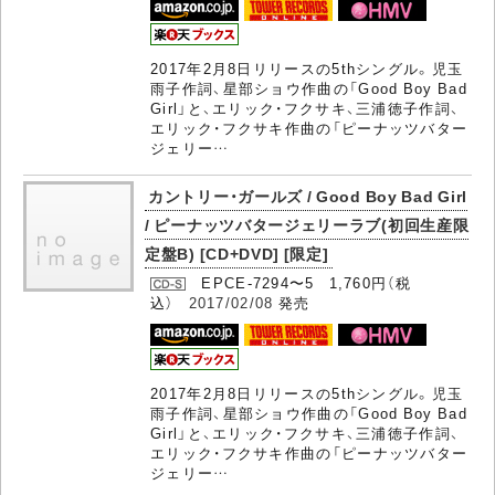
2017年2月8日リリースの5thシングル。児玉
雨子作詞、星部ショウ作曲の「Good Boy Bad
Girl」と、エリック・フクサキ、三浦徳子作詞、
エリック・フクサキ作曲の「ピーナッツバター
ジェリー…
カントリー・ガールズ / Good Boy Bad Girl
/ ピーナッツバタージェリーラブ(初回生産限
定盤B) [CD+DVD] [限定]
EPCE-7294〜5 1,760円（税
込）
2017/02/08
発売
2017年2月8日リリースの5thシングル。児玉
雨子作詞、星部ショウ作曲の「Good Boy Bad
Girl」と、エリック・フクサキ、三浦徳子作詞、
エリック・フクサキ作曲の「ピーナッツバター
ジェリー…