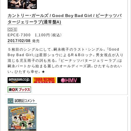
カントリー・ガールズ / Good Boy Bad Girl / ピーナッツバ
タージェリーラブ(通常盤A)
EPCE-7300 1,100円（税込）
2017/02/08
発売
５枚目のシングルにして、嗣永桃子のラスト・シングル。「Good
Boy Bad Girl」は星部ショウによるR＆Bロック。男女視点が入り
混じる児玉雨子の詞も光る。「ピーナッツバタージェリーラブ」は
嗣永パートから始まる麗しのオールディーズ調。ひたすらかわい
い。ひたすら幸せ。★