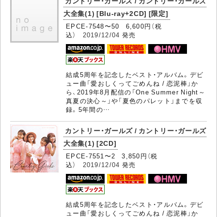
カントリー・ガールズ / カントリー・ガールズ
大全集(1) [Blu-ray+2CD] [限定]
EPCE-7548〜50 6,600円（税
込）
2019/12/04
発売
結成5周年を記念したベスト・アルバム。デビ
ュー曲「愛おしくってごめんね / 恋泥棒」か
ら、2019年8月配信の「One Summer Night～
真夏の決心～」や「夏色のパレット」までを収
録。5年間の…
カントリー・ガールズ / カントリー・ガールズ
大全集(1) [2CD]
EPCE-7551〜2 3,850円（税
込）
2019/12/04
発売
結成5周年を記念したベスト・アルバム。デビ
ュー曲「愛おしくってごめんね / 恋泥棒」か