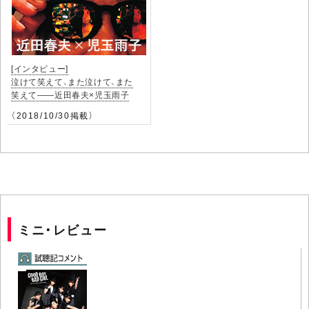
[インタビュー]
泣けて笑えて、また泣けて、また
笑えて――近田春夫×児玉雨子
（2018/10/30掲載）
ミニ・レビュー