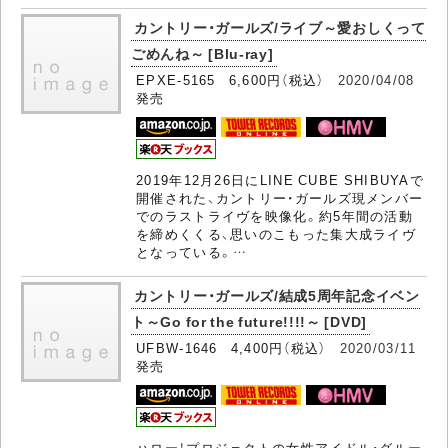
カントリー・ガールズ/ライブ～愛おしくって
ごめんね～ [Blu-ray]
EPXE-5165 6,600円（税込）
2020/04/08
発売
2019年12月26日にLINE CUBE SHIBUYAで
開催された、カントリー・ガールズ現メンバー
でのラストライヴを映像化。約5年間の活動
を締めくくる、思いのこもった集大成ライヴ
となっている。…
カントリー・ガールズ/結成5周年記念イベン
ト～Go for the future!!!!～ [DVD]
UFBW-1646 4,400円（税込）
2020/03/11
発売
ハロー！プロジェクトの女性アイドル・グルー