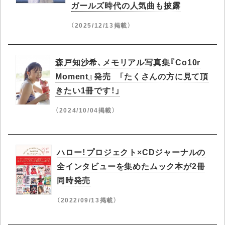
ガールズ時代の人気曲も披露
（2025/12/13掲載）
森戸知沙希、メモリアル写真集『Co10r
Moment』発売 「たくさんの方に見て頂
きたい1冊です！」
（2024/10/04掲載）
ハロー！プロジェクト×CDジャーナルの
全インタビューを集めたムック本が2冊
同時発売
（2022/09/13掲載）