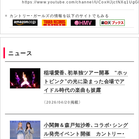
https://www.youtube.com/channel/UCoxHJjctNXq1Ug
カントリー・ガールズの情報を以下のサイトでもみる
ニュース
稲場愛香、初単独ツアー開幕 “ホッ
トピンク”の光に染まった会場でア
イドル時代の楽曲も披露
（2026/04/20掲載）
小関舞＆森戸知沙希、コラボ・シング
ル発売イベント開催 カントリー・