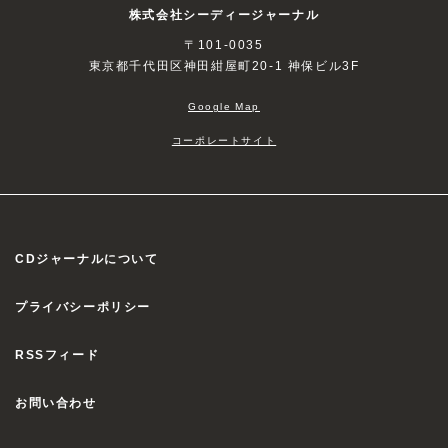
株式会社シーディージャーナル
〒101-0035
東京都千代田区神田紺屋町20-1 神保ビル3F
Google Map
コーポレートサイト
CDジャーナルについて
プライバシーポリシー
RSSフィード
お問い合わせ