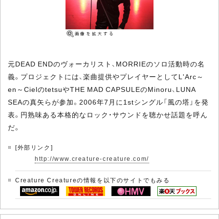
元DEAD ENDのヴォーカリスト、MORRIEのソロ活動時の名
義。プロジェクトには、楽曲提供やプレイヤーとしてL'Arc～
en～CielのtetsuやTHE MAD CAPSULEのMinoru、LUNA
SEAの真矢らが参加。2006年7月に1stシングル「風の塔」を発
表。円熟味ある本格的なロック・サウンドを聴かせ話題を呼ん
だ。
[外部リンク]
http://www.creature-creature.com/
Creature Creatureの情報を以下のサイトでもみる