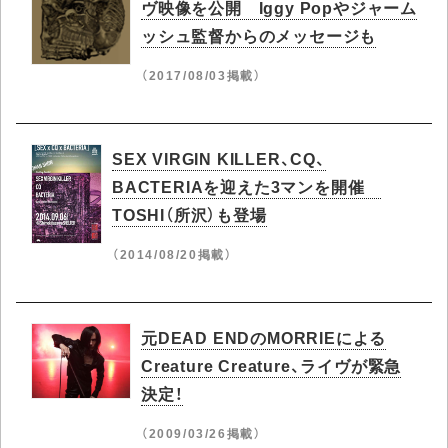
ヴ映像を公開 Iggy Popやジャーム
ッシュ監督からのメッセージも
（2017/08/03掲載）
SEX VIRGIN KILLER、CQ、
BACTERIAを迎えた3マンを開催
TOSHI（所沢）も登場
（2014/08/20掲載）
元DEAD ENDのMORRIEによる
Creature Creature、ライヴが緊急
決定！
（2009/03/26掲載）