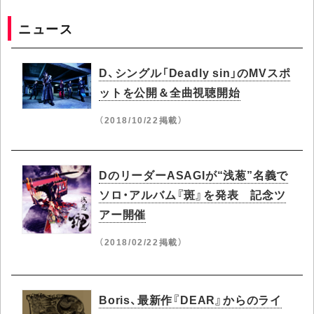
ニュース
D、シングル「Deadly sin」のMVスポ
ットを公開＆全曲視聴開始
（2018/10/22掲載）
DのリーダーASAGIが“浅葱”名義で
ソロ・アルバム『斑』を発表 記念ツ
アー開催
（2018/02/22掲載）
Boris、最新作『DEAR』からのライ