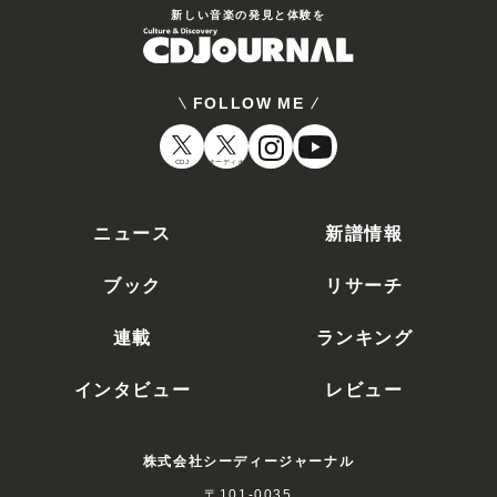
新しい⾳楽の発⾒と体験を
FOLLOW ME
CDJ
オーディオ
ニュース
新譜情報
ブック
リサーチ
連載
ランキング
インタビュー
レビュー
株式会社シーディージャーナル
〒101-0035