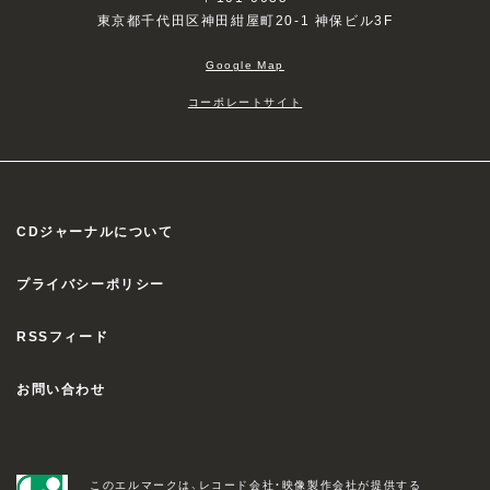
東京都千代田区神田紺屋町20-1 神保ビル3F
Google Map
コーポレートサイト
CDジャーナルについて
プライバシーポリシー
RSSフィード
お問い合わせ
このエルマークは、レコード会社・映像製作会社が提供する