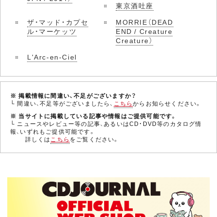
東京酒吐座
ザ・マッド・カプセ
MORRIE（DEAD
ル・マーケッツ
END / Creature
Creature）
L'Arc-en-Ciel
※ 掲載情報に間違い、不足がございますか？
└ 間違い、不足等がございましたら、
こちら
からお知らせください。
※ 当サイトに掲載している記事や情報はご提供可能です。
└ ニュースやレビュー等の記事、あるいはCD・DVD等のカタログ情
報、いずれもご提供可能です。
詳しくは
こちら
をご覧ください。