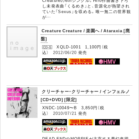
Creatureの6thシングル。Hiro作曲書き下ろ
し未発表曲「くるめき」と、音源化が熱望され
ていた「Sexus」を収める。唯一無二の世界観
が…
Creature Creature / 楽園へ / Ataraxia [廃
盤]
XQLD-1001 1,100円（税
込）
2012/06/20
発売
クリーチャー・クリーチャー / インフェルノ
[CD+DVD] [限定]
XNDC-10049〜B 3,850円（税
込）
2010/07/21
発売
DEAD ENDのMORRIEが主宰する夢幻集団