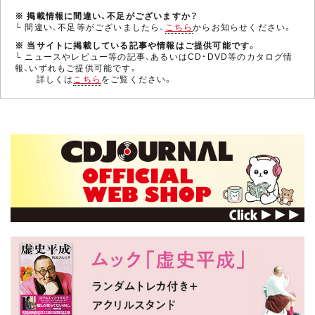
※ 掲載情報に間違い、不足がございますか？
└ 間違い、不足等がございましたら、
こちら
からお知らせください。
※ 当サイトに掲載している記事や情報はご提供可能です。
└ ニュースやレビュー等の記事、あるいはCD・DVD等のカタログ情
報、いずれもご提供可能です。
詳しくは
こちら
をご覧ください。