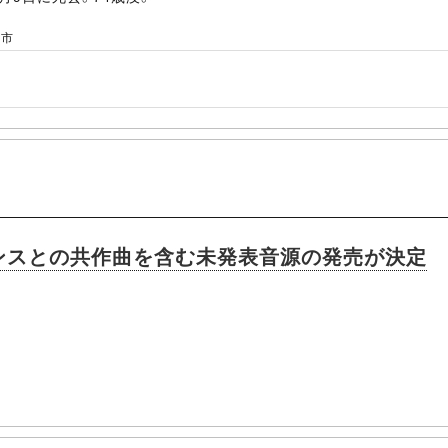
ー市
ンスとの共作曲を含む未発表音源の発売が決定