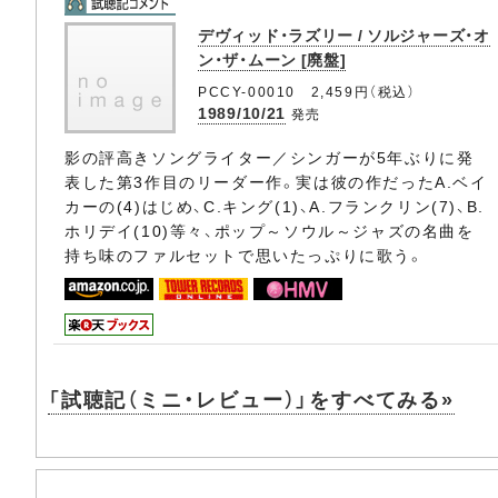
デヴィッド・ラズリー / ソルジャーズ・オ
ン・ザ・ムーン [廃盤]
PCCY-00010 2,459円（税込）
1989/10/21
発売
影の評高きソングライター／シンガーが5年ぶりに発
表した第3作目のリーダー作。実は彼の作だったA.ベイ
カーの(4)はじめ、C.キング(1)、A.フランクリン(7)、B.
ホリデイ(10)等々、ポップ～ソウル～ジャズの名曲を
持ち味のファルセットで思いたっぷりに歌う。
「試聴記（ミニ・レビュー）」をすべてみる»