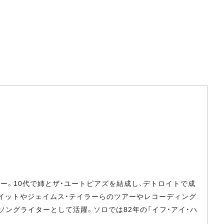
リー。10代で姉とザ・ユートピアズを結成し、デトロイトで成
レイットやジェイムス・テイラーらのツアーやレコーディング
ソングライターとして活躍。ソロでは82年の「イフ・アイ・ハ