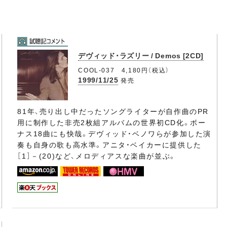
デヴィッド・ラズリー / Demos [2CD]
COOL-037 4,180円（税込）
1999/11/25
発売
81年、売り出し中だったソングライターが自作曲のPR
用に制作した非売2枚組アルバムの世界初CD化。ボー
ナス18曲にも快哉。デヴィッド・ベノワらが参加した演
奏も自身の歌も高水準。アニタ・ベイカーに提供した
［1］－(20)など、メロディアスな楽曲が並ぶ。