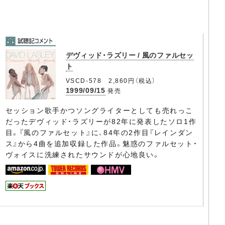
デヴィッド・ラズリー / 風のファルセッ
ト
VSCD-578 2,860円（税込）
1999/09/15
発売
セッション歌手かつソングライターとしても売れっこ
だったデヴィッド・ラズリーが82年に発表したソロ1作
目。『風のファルセット』に、84年の2作目『レインダン
ス』から4曲を追加収録した作品。魅惑のファルセット・
ヴォイスに洗練されたサウンドが心地良い。