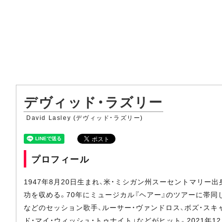
デヴィッド・ラズリー
David Lasley (デヴィッド・ラズリー)
プロフィール
1947年8月20日生まれ、米・ミシガン州スーセントマリー
功を収める。70年にミュージカル『ヘアー』のツアーに帯同
などのセッション歌手、ルーサー・ヴァンドロス、ボズ・スキ
ド・マイ・ウィッシュ・トゥナイト」などがヒット。2021年12