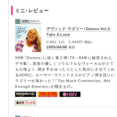
ミニ・レビュー
デヴィッド・ラズリー / Demos Vol.2-
Take A Look
COOL-121 2,640円（税込）
2005/04/08
発売
99年『Demos』に続く第２弾（78～84年に録音された
デモ集）。高音の優しくソウルフルなヴォーカルがとて
も心地よく、聴き手をゆったりとした気分にさせてくれ
るAORだ。ルーサー・ヴァンドロスのピアノ弾き語りに
ラズリーが加わった？「Too Much Commotion, Not
Enough Emotion」が聴きもの。