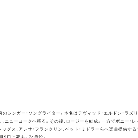
出身のシンガー・ソングライター。本名はデヴィッド・エルドン・ラズ
し、ニューヨークへ移る。その後、ロージーを結成。一方でボニー・
ャッグス、アレサ・フランクリン、ベット・ミドラーらへ楽曲提供する
月9日に死去。74歳没。