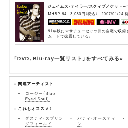
ジェイムス・テイラー/スクィブノケット～'9
MHBP-94 3,080円（税込）
2007/01/24
91年秋にマサチューセッツ州の自宅で収録
ムードで披露している。…
「DVD、Blu-ray一覧リスト」をすべてみる»
関連アーティスト
ロージー（Blue-
Eyed Soul）
これもオススメ！
ダスティ・スプリン
パティ・オースティ
グフィールド
ン