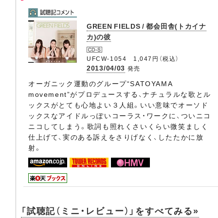
GREEN FIELDS / 都会田舎(トカイナ
カ)の彼
UFCW-1054 1,047円（税込）
2013/04/03
発売
オーガニック運動のグループ“SATOYAMA
movement”がプロデュースする、ナチュラルな歌とル
ックスがとても心地よい３人組。いい意味でオーソド
ックスなアイドルっぽいコーラス・ワークに、ついニコ
ニコしてしまう。歌詞も照れくさいくらい微笑ましく
仕上げて、実のある訴えをさりげなく、したたかに放
射。
「試聴記（ミニ・レビュー）」をすべてみる»