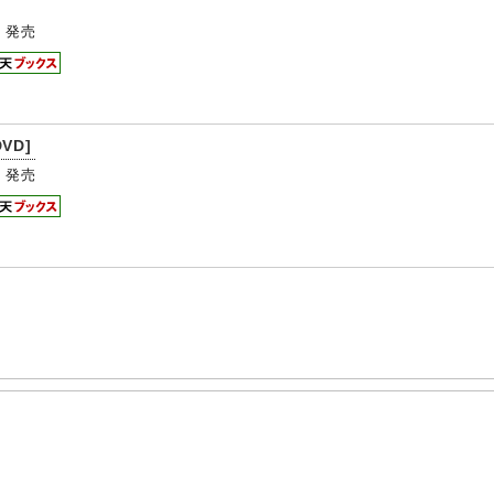
4
発売
DVD]
4
発売