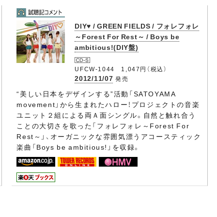
DIY♥ / GREEN FIELDS / フォレフォレ
～Forest For Rest～ / Boys be
ambitious!(DIY盤)
UFCW-1044 1,047円（税込）
2012/11/07
発売
“美しい日本をデザインする”活動「SATOYAMA
movement」から生まれたハロー！プロジェクトの音楽
ユニット２組による両Ａ面シングル。自然と触れ合う
ことの大切さを歌った「フォレフォレ～Forest For
Rest～」、オーガニックな雰囲気漂うアコースティック
楽曲「Boys be ambitious!」を収録。