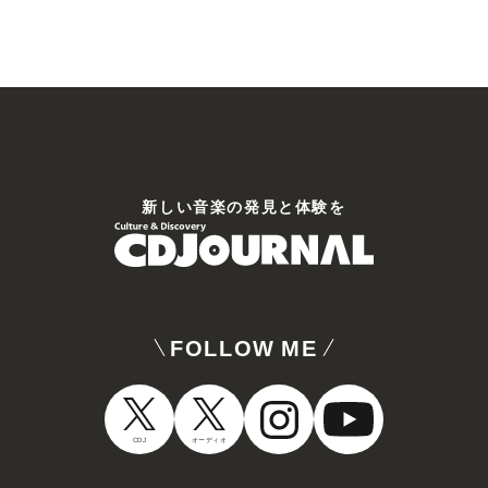
新しい⾳楽の発⾒と体験を
FOLLOW ME
CDJ
オーディオ