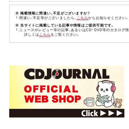
※ 掲載情報に間違い、不足がございますか？
└ 間違い、不足等がございましたら、
こちら
からお知らせください
※ 当サイトに掲載している記事や情報はご提供可能です。
└ ニュースやレビュー等の記事、あるいはCD・DVD等のカタログ
詳しくは
こちら
をご覧ください。