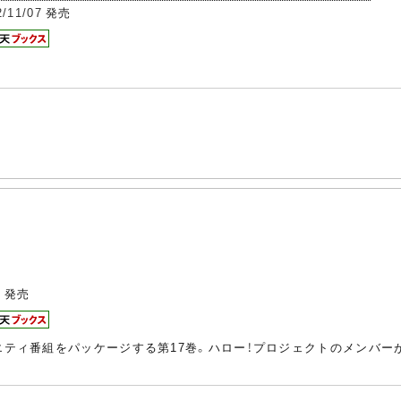
2/11/07
発売
8
発売
エティ番組をパッケージする第17巻。ハロー！プロジェクトのメンバーが自