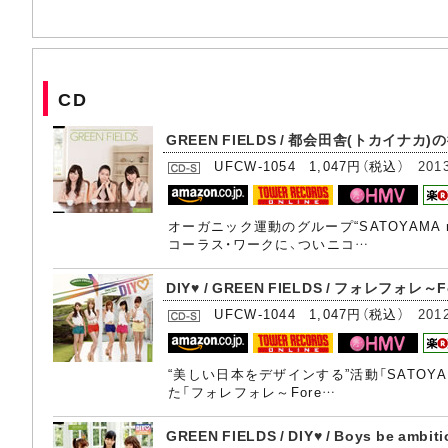
CD
GREEN FIELDS / 都会田舎(トカイナカ)
UFCW-1054 1,047円（税込）
201
オーガニック運動のグループ“SATOYAM
コーラス・ワークに、ついニコ…
DIY♥ / GREEN FIELDS / フォレフォレ～Fore
UFCW-1044 1,047円（税込）
201
“美しい日本をデザインする”活動「SATO
た「フォレフォレ～Fore…
GREEN FIELDS / DIY♥ / Boys be am