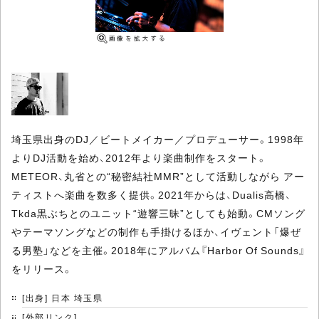
埼玉県出身のDJ／ビートメイカー／プロデューサー。1998年
よりDJ活動を始め、2012年より楽曲制作をスタート。
METEOR、丸省との“秘密結社MMR”として活動しながら アー
ティストへ楽曲を数多く提供。2021年からは、Dualis高橋、
Tkda黒ぶちとのユニット“遊響三昧”としても始動。CMソング
やテーマソングなどの制作も手掛けるほか、イヴェント「爆ぜ
る男塾」などを主催。2018年にアルバム『Harbor Of Sounds』
をリリース。
[出身] 日本 埼玉県
[外部リンク]