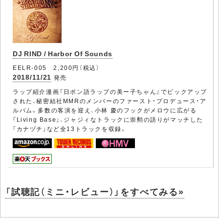
DJ RIND / Harbor Of Sounds
EELR-005 2,200円（税込）
2018/11/21
発売
ラップ紹介漫画『日ポン語ラップの美ー子ちゃん』でピックアップ
された、秘密結社MMRのメンバーのファースト・プロデュース・ア
ルバム。多数の客演を迎え、小林 慶のフックがメロウに広がる
「Living Base」、ジャジィなトラックに崇勲の語りがマッチした
「カナヅチ」など全13トラックを収録。
「試聴記（ミニ・レビュー）」をすべてみる»