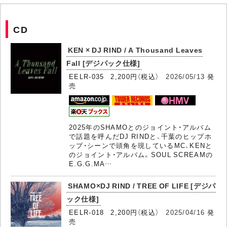
CD
KEN × DJ RIND / A Thousand Leaves
Fall [デジパック仕様]
EELR-035 2,200円（税込）
2026/05/13
発
売
2025年のSHAMOとのジョイント・アルバム
で話題を呼んだDJ RINDと、千葉のヒップホ
ップ・シーンで頭角を現しているMC、KENと
のジョイント・アルバム。SOUL SCREAMの
E.G.G.MA…
SHAMO×DJ RIND / TREE OF LIFE [デジパ
ック仕様]
EELR-018 2,200円（税込）
2025/04/16
発
売