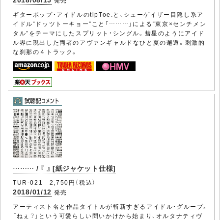
ギターポップ・アイドルのtipToe.と、シューゲイザー目隠し系ア
イドル“ドッツトーキョー”こと「………」による“東京×センチメン
タル”をテーマにしたスプリット・シングル。彗星のようにアイド
ル界に現出した両者のアヴァンギャルドなひと夏の邂逅。刺激的
な刹那の４トラック。
……… / 『 』 [紙ジャケット仕様]
TUR-021 2,750円（税込）
2018/01/12
発売
アーティスト名と作品タイトルが斬新すぎるアイドル・グループ。
「ねぇ？」という可愛らしい問いかけから始まり、オルタナティヴ