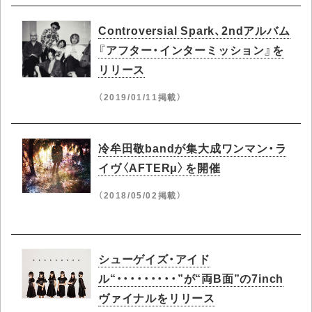
Controversial Spark、2ndアルバム
『アフター・インターミッション』を
リリース
（2019/01/11掲載）
冷牟田敬bandが集大成ワンマン・ラ
イヴ〈AFTERμ〉を開催
（2018/05/02掲載）
シューゲイズ・アイド
ル“・・・・・・・・・”が“両B面”の7inch
ヴァイナルをリリース