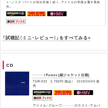
ト・ノイズ・パートが切れ目無く続く、アイドルの常識を覆す異色
作。
「試聴記（ミニ・レビュー）」をすべてみる»
CD
……… / Points [紙ジャケット仕様]
TUR-031 2,750円（税込）
2019/04/04
発
売
アイドル・グループ、………のラスト・アルバ