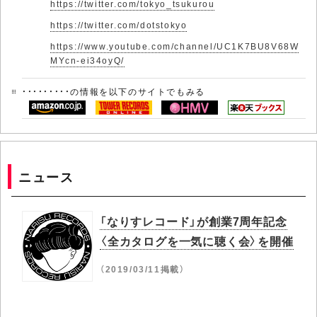
https://twitter.com/tokyo_tsukurou
https://twitter.com/dotstokyo
https://www.youtube.com/channel/UC1K7BU8V68W
MYcn-ei34oyQ/
・・・・・・・・・の情報を以下のサイトでもみる
ニュース
「なりすレコード」が創業7周年記念
〈全カタログを一気に聴く会〉を開催
（2019/03/11掲載）