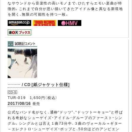
なサウンドから音楽性の高いモノまで、ひたすらエモい楽曲が特
徴的。これまで自分が思い描いてきたアイドル像と異なる新境地
を開く、無限の可能性を持つ一枚。
……… / CD [紙ジャケット仕様]
TUR-019 1,650円（税込）
2017/08/16
発売
公式なバンド名がなく、通称“ドッツ”、“ドッツトーキョー”と呼ば
れる奇妙なシューゲイズ・アイドル・グループのファースト・シン
グル。シングルとは言え１曲73分中、３曲のヴォーカル＋ギター
～エレクトロ・シューゲイズ・ポップと、50分ほどのアンビエン