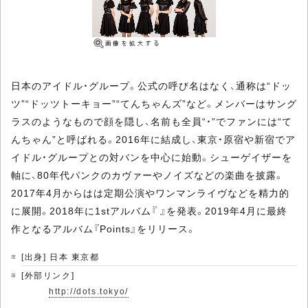
日本のアイドル・グループ。公式の呼び名はなく、通称は“ドッ
ツ”“ドッツトーキョー”“てんちゃんズ”など。メンバーはサング
ラスのようなもので顔を隠し、名前も全員“・”でファンには“て
んちゃん”と呼ばれる。2016年に結成し、東京・原宿や新宿でア
イドル・グループとの対バンを中心に始動。シューゲイザーを
軸に、80年代パンクのカヴァーやノイズなどの楽曲を披露。
2017年4月からはは定期公演やワンマンライヴなどを精力的
に展開。2018年に1stアルバム『 』を発表。2019年4月に最終
作となるアルバム『Points』をリリース。
[出身] 日本 東京都
[外部リンク]
http://dots.tokyo/