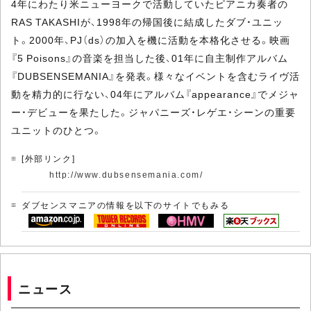
4年にわたり米ニューヨークで活動していたピアニカ奏者の
RAS TAKASHIが、1998年の帰国後に結成したダブ・ユニッ
ト。2000年、PJ（ds）の加入を機に活動を本格化させる。映画
『5 Poisons』の音楽を担当した後、01年に自主制作アルバム
『DUBSENSEMANIA』を発表。様々なイベントを含むライヴ活
動を精力的に行ない、04年にアルバム『appearance』でメジャ
ー・デビューを果たした。ジャパニーズ・レゲエ・シーンの重要
ユニットのひとつ。
[外部リンク]
http://www.dubsensemania.com/
ダブセンスマニアの情報を以下のサイトでもみる
ニュース