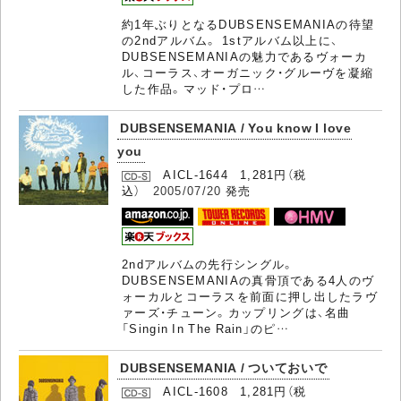
約1年ぶりとなるDUBSENSEMANIAの待望
の2ndアルバム。 1stアルバム以上に、
DUBSENSEMANIAの魅力であるヴォーカ
ル、コーラス、オーガニック・グルーヴを凝縮
した作品。マッド・プロ…
DUBSENSEMANIA / You know I love
you
AICL-1644 1,281円（税
込）
2005/07/20
発売
2ndアルバムの先行シングル。
DUBSENSEMANIAの真骨頂である4人のヴ
ォーカルとコーラスを前面に押し出したラヴ
ァーズ・チューン。カップリングは、名曲
「Singin In The Rain」のピ…
DUBSENSEMANIA / ついておいで
AICL-1608 1,281円（税