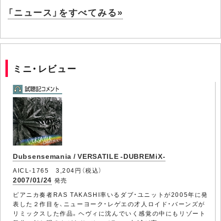
「ニュース」をすべてみる»
ミニ・レビュー
Dubsensemania / VERSATILE -DUBREMiX-
AICL-1765 3,204円（税込）
2007/01/24
発売
ピアニカ奏者RAS TAKASHI率いるダブ・ユニットが2005年に発
表した２作目を、ニューヨーク・レゲエの才人ロイド・バーンズが
リミックスした作品。ヘヴィに沈んでいく感覚の中にもリゾート