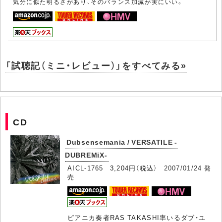
気分に似た明るさがあり、そのバランス加減が実にいい。
「試聴記（ミニ・レビュー）」をすべてみる»
CD
Dubsensemania / VERSATILE -
DUBREMiX-
AICL-1765 3,204円（税込）
2007/01/24
発
売
ピアニカ奏者RAS TAKASHI率いるダブ・ユ