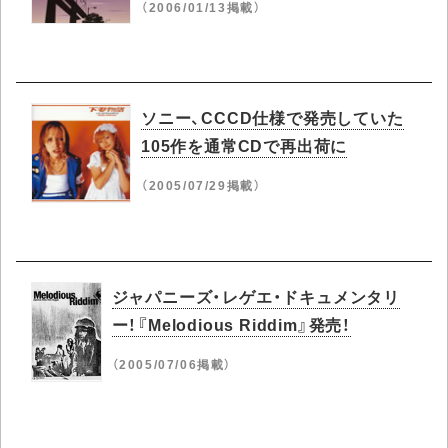
（2006/01/13掲載）
ソニー、CCCD仕様で発売していた
105作を通常CDで再出荷に
（2005/07/29掲載）
ジャパニーズ・レゲエ・ドキュメンタリ
ー！『Melodious Riddim』発売！
（2005/07/06掲載）