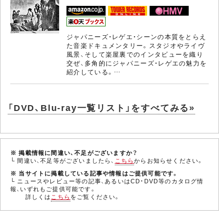
ジャパニーズ・レゲエ・シーンの本質をとらえ
た音楽ドキュメンタリー。スタジオやライヴ
風景、そして楽屋裏でのインタビューを織り
交ぜ、多角的にジャパニーズ・レゲエの魅力を
紹介している。…
「DVD、Blu-ray一覧リスト」をすべてみる»
※ 掲載情報に間違い、不足がございますか？
└ 間違い、不足等がございましたら、
こちら
からお知らせください。
※ 当サイトに掲載している記事や情報はご提供可能です。
└ ニュースやレビュー等の記事、あるいはCD・DVD等のカタログ情
報、いずれもご提供可能です。
詳しくは
こちら
をご覧ください。