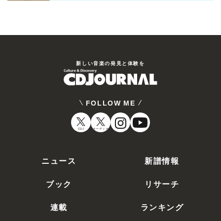
新しい⾳楽の発⾒と体験を
FOLLOW ME
CDJ
オーディオ
ニュース
新譜情報
ブック
リサーチ
連載
ランキング