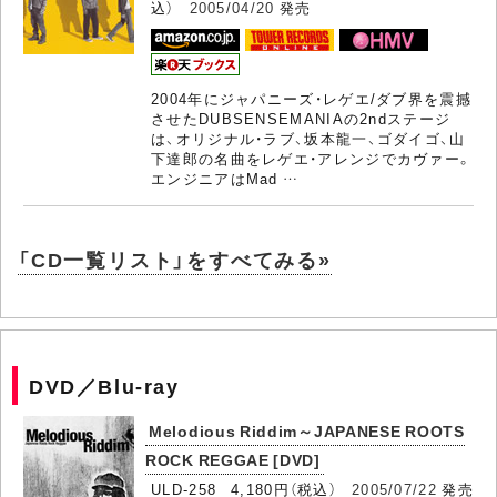
込）
2005/04/20
発売
2004年にジャパニーズ・レゲエ/ダブ界を震撼
させたDUBSENSEMANIAの2ndステージ
は、オリジナル・ラブ、坂本龍一、ゴダイゴ、山
下達郎の名曲をレゲエ・アレンジでカヴァー。
エンジニアはMad …
「CD一覧リスト」をすべてみる»
DVD／Blu-ray
Melodious Riddim～JAPANESE ROOTS
ROCK REGGAE [DVD]
ULD-258 4,180円（税込）
2005/07/22
発売