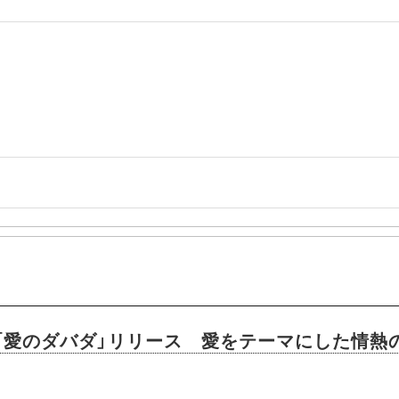
ングル「愛のダバダ」リリース 愛をテーマにした情