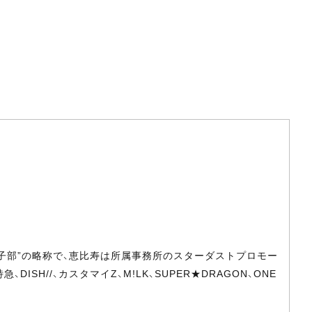
男子部”の略称で、恵比寿は所属事務所のスターダストプロモー
//、カスタマイZ、M!LK、SUPER★DRAGON、ONE