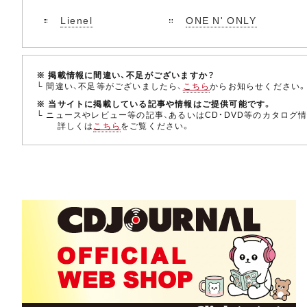
Lienel
ONE N' ONLY
※ 掲載情報に間違い、不足がございますか？
└ 間違い、不足等がございましたら、
こちら
からお知らせください
※ 当サイトに掲載している記事や情報はご提供可能です。
└ ニュースやレビュー等の記事、あるいはCD・DVD等のカタログ
詳しくは
こちら
をご覧ください。