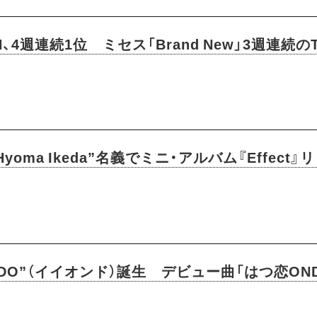
N、4週連続1位 ミセス「Brand New」3週連続の
yoma Ikeda”名義でミニ・アルバム『Effect』
ONDO”（イイオンド）誕生 デビュー曲「はつ恋O