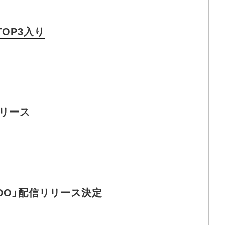
TOP3入り
リリース
NDO」配信リリース決定