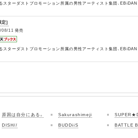
なるスターダストプロモーション所属の男性アーティスト集団、EBiDA
限定]
/08/11
発売
なるスターダストプロモーション所属の男性アーティスト集団、EBiDA
原因は自分にある。
Sakurashimeji
SUPER★
DISH//
BUDDiiS
BATTLE 