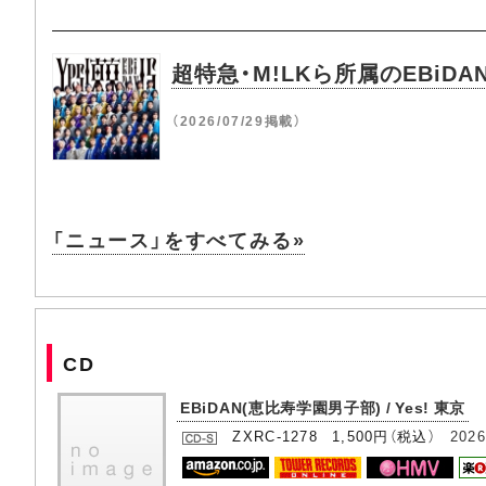
超特急・M!LKら所属のEBi
（2026/07/29掲載）
「ニュース」をすべてみる»
CD
EBiDAN(恵比寿学園男子部) / Yes! 東京
ZXRC-1278 1,500円（税込）
2026