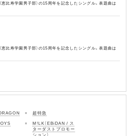
N（恵比寿学園男子部）の15周年を記念したシングル。表題曲は
N（恵比寿学園男子部）の15周年を記念したシングル。表題曲は
DRAGON
超特急
BOYS
M!LK（EBiDAN / ス
ターダストプロモー
ション）