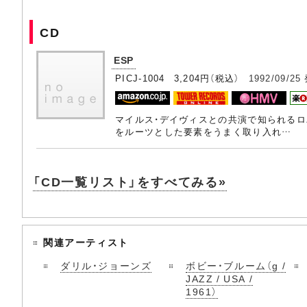
CD
ESP
PICJ-1004 3,204円（税込）
1992/09/25
マイルス・デイヴィスとの共演で知られるロ
をルーツとした要素をうまく取り入れ…
「CD一覧リスト」をすべてみる»
関連アーティスト
ダリル・ジョーンズ
ボビー・ブルーム（g /
JAZZ / USA /
1961）