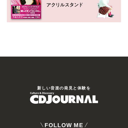
新しい⾳楽の発⾒と体験を
FOLLOW ME