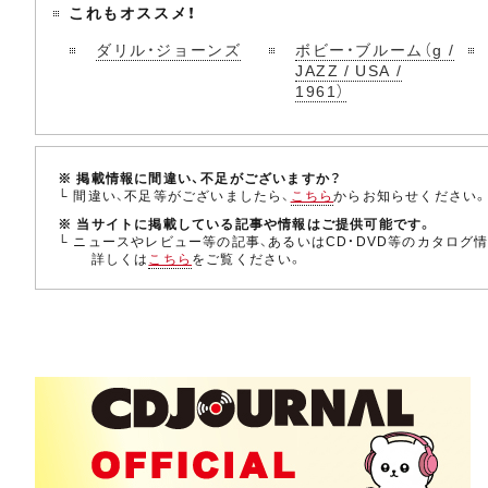
これもオススメ！
ダリル・ジョーンズ
ボビー・ブルーム（g /
JAZZ / USA /
1961）
※ 掲載情報に間違い、不足がございますか？
└ 間違い、不足等がございましたら、
こちら
からお知らせください
※ 当サイトに掲載している記事や情報はご提供可能です。
└ ニュースやレビュー等の記事、あるいはCD・DVD等のカタログ
詳しくは
こちら
をご覧ください。