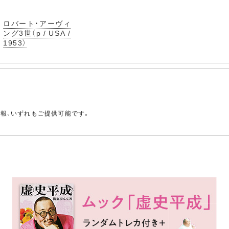
ロバート・アーヴィ
ング3世（p / USA /
1953）
。
情報、いずれもご提供可能です。