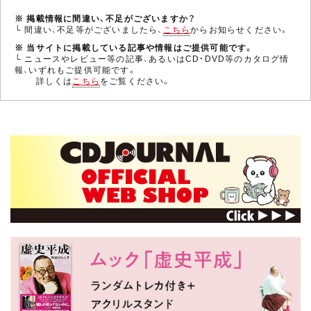
※ 掲載情報に間違い、不足がございますか？
└ 間違い、不足等がございましたら、
こちら
からお知らせください。
※ 当サイトに掲載している記事や情報はご提供可能です。
└ ニュースやレビュー等の記事、あるいはCD・DVD等のカタログ情
報、いずれもご提供可能です。
詳しくは
こちら
をご覧ください。