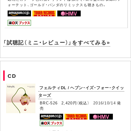
ォーテット、ゴールド・パンダのリミックスも聴きもの。
「試聴記（ミニ・レビュー）」をすべてみる»
CD
フェルティDL / ヘブン・イズ・フォー・クイッ
ターズ
BRC-526 2,420円（税込）
2016/10/14
発
売