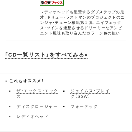
レディオヘッドも絶賛するダブステップの鬼
才、ドリュー・ラストマンのプロジェクトのニ
ンジャ・チューン移籍第１弾。エイフェック
ス・ツインを連想させるドリーミーなアンビ
エント風味も取り込んだガラージ色の強い…
「CD一覧リスト」をすべてみる»
これもオススメ！
ザ・エックス・エック
ジェイムス・ブレイ
ス
ク（SSW）
ディスクロージャー
フォーテック
レディオヘッド