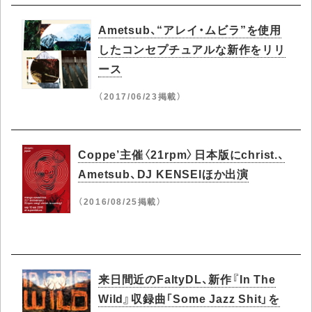
Ametsub、“アレイ・ムビラ”を使用
したコンセプチュアルな新作をリリ
ース
（2017/06/23掲載）
Coppe’主催〈21rpm〉日本版にchrist.、
Ametsub、DJ KENSEIほか出演
（2016/08/25掲載）
来日間近のFaltyDL、新作『In The
Wild』収録曲「Some Jazz Shit」を