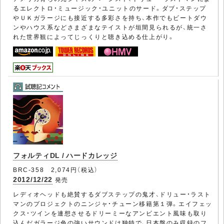
るエレクトロ・ミュージック・ユニットのサード。ダブ・ステップ
やＵＫガラージにも接近する多彩さを持ち、本作でもビートダウ
ンやハウス系などさまざまなテイストが垣間見られるが、統一さ
れた世界観によってじっくりと聴き込める仕上がり。
フォルティDL / ハードカレッジ
BRC-358 2,074円（税込）
2012/12/22
発売
レディオヘッドも絶賛するダブステップの鬼才、ドリュー・ラスト
マンのプロジェクトのニンジャ・チューン移籍第１弾。エイフェッ
クス・ツインを連想させるドリーミーなアンビエント風味も取り
込んだガラージ色の強いサウンドは独特で、日本盤のみ収録のフ