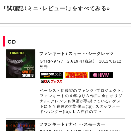
「試聴記（ミニ・レビュー）」をすべてみる»
CD
ファンキート / スィート・シークレッツ
GYRP-9777 2,619円（税込）
2012/01/12
発売
ベーシスト伊藤望のファンク・プロジェクト、
ファンキートの４年ぶり３作目。全曲オリジ
ナル、アレンジも伊藤が手掛けている。ゲス
トにＮＹ在住の大野俊三(tp)、スタッフォー
ド・ハンター(tb)、ＬＡ在住のマ…
ファンキート / ナイト・スモーカー