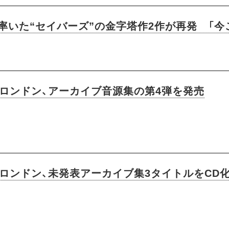
率いた“セイバーズ”の金字塔作2作が再発 「今
・ロンドン、アーカイブ音源集の第4弾を発売
ロンドン、未発表アーカイブ集3タイトルをCD化