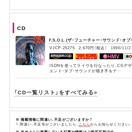
CD
F.S.O.L.(ザ・フューチャー・サウンド・オブ
VJCP-25275 2,670円（税込）
1996/11/2
ISDNを使ってライヴを行なったり、CG
エント・ダブ・サウンドが聴き手をテ…
「CD一覧リスト」をすべてみる»
※ 掲載情報に間違い、不足がございますか？
└ 間違い、不足等がございましたら、
こちら
からお知らせください
※ 当サイトに掲載している記事や情報はご提供可能です。