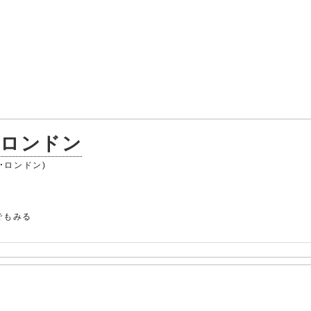
・ロンドン
ブ・ロンドン)
でもみる