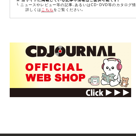
└ ニュースやレビュー等の記事、あるいはCD・DVD等のカタログ
詳しくは
こちら
をご覧ください。