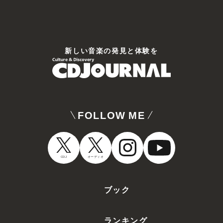
新しい⾳楽の発⾒と体験を
FOLLOW ME
CDJ
オーディオ
ブック
ランキング