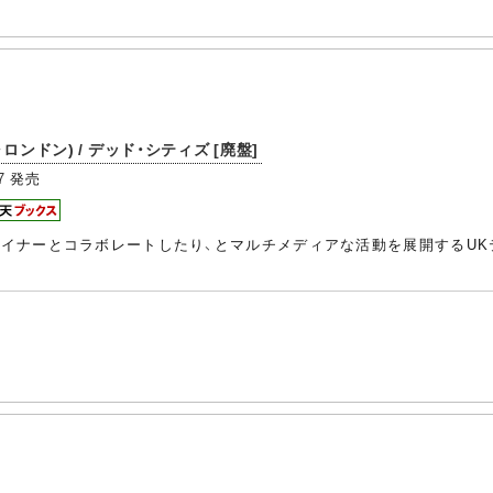
・ロンドン) / デッド・シティズ [廃盤]
7
発売
デザイナーとコラボレートしたり、とマルチメディアな活動を展開するU
。