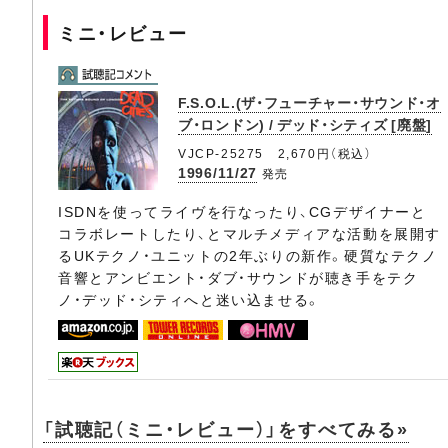
ミニ・レビュー
F.S.O.L.(ザ・フューチャー・サウンド・オ
ブ・ロンドン) / デッド・シティズ [廃盤]
VJCP-25275 2,670円（税込）
1996/11/27
発売
ISDNを使ってライヴを行なったり、CGデザイナーと
コラボレートしたり、とマルチメディアな活動を展開す
るUKテクノ・ユニットの2年ぶりの新作。硬質なテクノ
音響とアンビエント・ダブ・サウンドが聴き手をテク
ノ・デッド・シティへと迷い込ませる。
「試聴記（ミニ・レビュー）」をすべてみる»