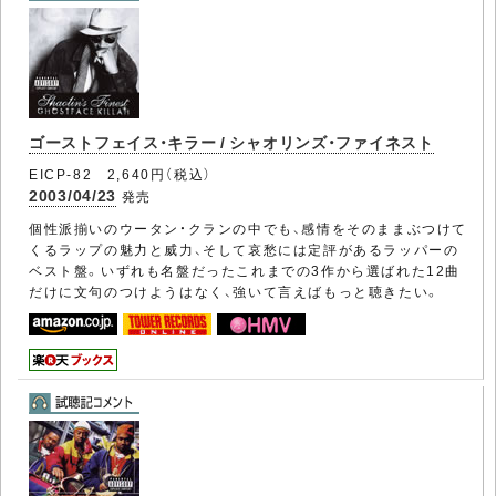
ゴーストフェイス・キラー / シャオリンズ・ファイネスト
EICP-82 2,640円（税込）
2003/04/23
発売
個性派揃いのウータン・クランの中でも、感情をそのままぶつけて
くるラップの魅力と威力、そして哀愁には定評があるラッパーの
ベスト盤。いずれも名盤だったこれまでの3作から選ばれた12曲
だけに文句のつけようはなく、強いて言えばもっと聴きたい。