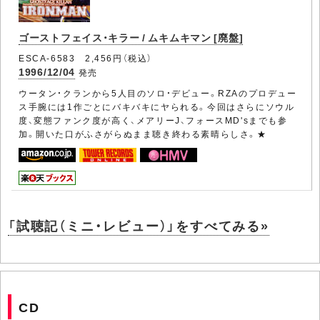
ゴーストフェイス・キラー / ムキムキマン [廃盤]
ESCA-6583 2,456円（税込）
1996/12/04
発売
ウータン・クランから5人目のソロ・デビュー。RZAのプロデュー
ス手腕には1作ごとにバキバキにヤられる。今回はさらにソウル
度、変態ファンク度が高く、メアリーJ、フォースMD'sまでも参
加。開いた口がふさがらぬまま聴き終わる素晴らしさ。★
「試聴記（ミニ・レビュー）」をすべてみる»
CD