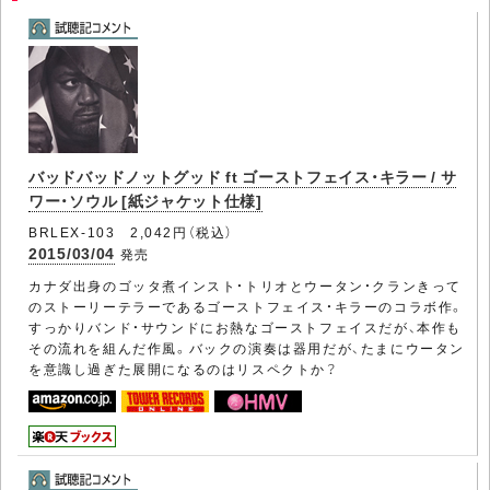
バッドバッドノットグッド ft ゴーストフェイス・キラー / サ
ワー・ソウル [紙ジャケット仕様]
BRLEX-103 2,042円（税込）
2015/03/04
発売
カナダ出身のゴッタ煮インスト・トリオとウータン・クランきって
のストーリーテラーであるゴーストフェイス・キラーのコラボ作。
すっかりバンド・サウンドにお熱なゴーストフェイスだが、本作も
その流れを組んだ作風。バックの演奏は器用だが、たまにウータン
を意識し過ぎた展開になるのはリスペクトか？