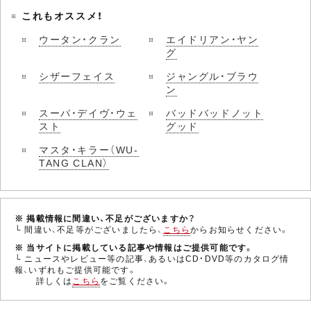
これもオススメ！
ウータン・クラン
エイドリアン・ヤン
グ
シザーフェイス
ジャングル・ブラウ
ン
スーパ・デイヴ・ウェ
バッドバッドノット
スト
グッド
マスタ・キラー（WU-
TANG CLAN）
※ 掲載情報に間違い、不足がございますか？
└ 間違い、不足等がございましたら、
こちら
からお知らせください。
※ 当サイトに掲載している記事や情報はご提供可能です。
└ ニュースやレビュー等の記事、あるいはCD・DVD等のカタログ情
報、いずれもご提供可能です。
詳しくは
こちら
をご覧ください。