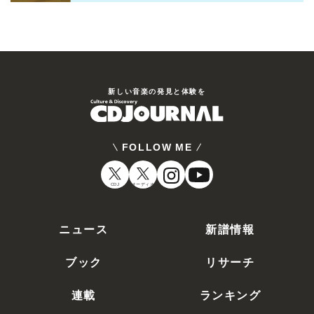
新しい⾳楽の発⾒と体験を
FOLLOW ME
CDJ
オーディオ
ニュース
新譜情報
ブック
リサーチ
連載
ランキング