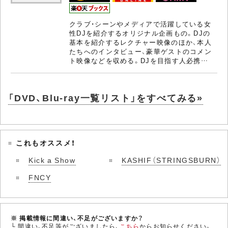
クラブ・シーンやメディアで活躍している女
性DJを紹介するオリジナル企画もの。DJの
基本を紹介するレクチャー映像のほか、本人
たちへのインタビュー、豪華ゲストのコメン
ト映像などを収める。DJを目指す人必携…
「DVD、Blu-ray一覧リスト」をすべてみる»
これもオススメ！
Kick a Show
KASHIF（STRINGSBURN）
FNCY
※ 掲載情報に間違い、不足がございますか？
└ 間違い、不足等がございましたら、
こちら
からお知らせください。