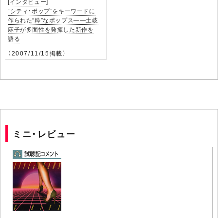
[インタビュー]
“シティ・ポップ”をキーワードに
作られた“粋”なポップス――土岐
麻子が多面性を発揮した新作を
語る
（2007/11/15掲載）
ミニ・レビュー