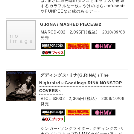
は、まさに最先端のダンスとポップスが邂逅
するカラフルな一枚。やけのはら、tofubeats
やPUNPEEなど縁のあるアー…
G.RINA / MASHED PIECES#2
MARCD-002 2,095円（税込）
2010/09/08
発売
グディングス・リナ(G.RINA) / The
Nightbird～Goodings RINA NONSTOP
COVERS～
VICL-63002 2,305円（税込）
2008/10/08
発売
シンガー・ソングライター、グディングス・リ
ナのノンストップDJ-MIXカヴァー・アルバ