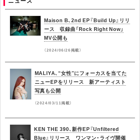
ニュース
Maison B、2nd EP『Build Up』リリ
ース 収録曲「Rock Right Now」
MV公開も
（2024/06/26掲載）
MALIYA、“女性”にフォーカスを当てた
ニューEPをリリース 新アーティスト
写真も公開
（2024/03/11掲載）
KEN THE 390、新作EP『Unfiltered
Blue』リリース ワンマン・ライヴ開催