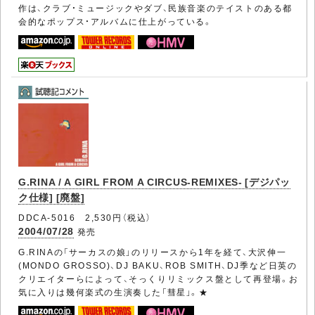
作は、クラブ・ミュージックやダブ、民族音楽のテイストのある都
会的なポップス・アルバムに仕上がっている。
G.RINA / A GIRL FROM A CIRCUS-REMIXES- [デジパッ
ク仕様] [廃盤]
DDCA-5016 2,530円（税込）
2004/07/28
発売
G.RINAの「サーカスの娘」のリリースから1年を経て、大沢伸一
(MONDO GROSSO)、DJ BAKU、ROB SMITH、DJ季など日英の
クリエイターらによって、そっくりリミックス盤として再登場。お
気に入りは幾何楽式の生演奏した「彗星」。★