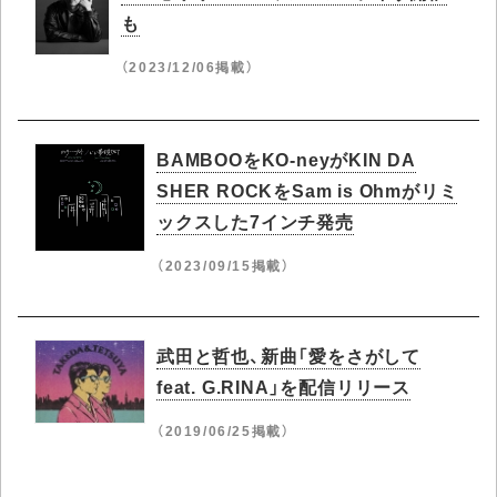
も
（2023/12/06掲載）
BAMBOOをKO-neyがKIN DA
SHER ROCKをSam is Ohmがリミ
ックスした7インチ発売
（2023/09/15掲載）
武田と哲也、新曲「愛をさがして
feat. G.RINA」を配信リリース
（2019/06/25掲載）