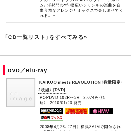
ム。洋邦問わず、幅広いジャンルの楽曲を自
由奔放なアレンジとミックスで楽しませてく
れる。…
「CD一覧リスト」をすべてみる»
DVD／Blu-ray
KAIKOO meets REVOLUTION〈数量限定・
2枚組〉 [DVD]
POPDVD-102R〜3R 2,074円（税
込）
2010/01/20
発売
2008年4月26、27日に横浜ZAIMで開催され