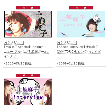
[インタビュー]
[インタビュー]
【土岐麻子Special】Contents 1
【Special Interview】 土岐麻子
ニュー・アルバム『乱反射ガール』
新作『TOUCH』ロング・インタビ
インタビュー
ュー
（2010/05/25掲載）
（2009/01/20掲載）