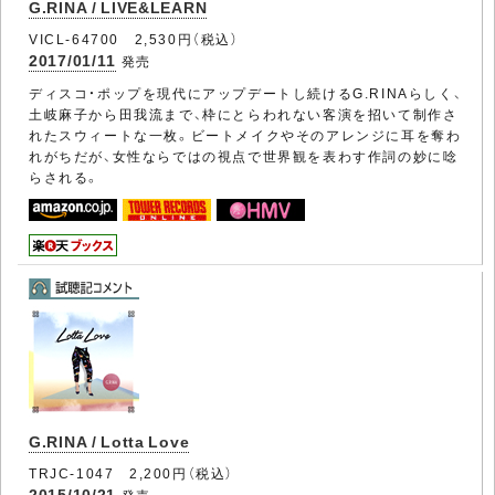
G.RINA / LIVE&LEARN
VICL-64700 2,530円（税込）
2017/01/11
発売
ディスコ・ポップを現代にアップデートし続けるG.RINAらしく、
土岐麻子から田我流まで、枠にとらわれない客演を招いて制作さ
れたスウィートな一枚。ビートメイクやそのアレンジに耳を奪わ
れがちだが、女性ならではの視点で世界観を表わす作詞の妙に唸
らされる。
G.RINA / Lotta Love
TRJC-1047 2,200円（税込）
2015/10/21