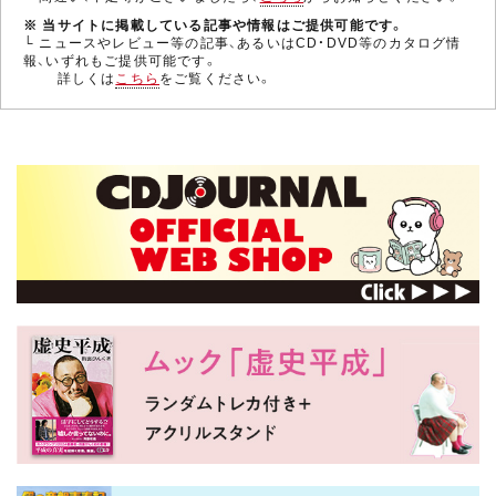
※ 当サイトに掲載している記事や情報はご提供可能です。
└ ニュースやレビュー等の記事、あるいはCD・DVD等のカタログ情
報、いずれもご提供可能です。
詳しくは
こちら
をご覧ください。