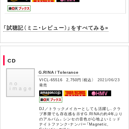
「試聴記（ミニ・レビュー）」をすべてみる»
CD
G.RINA / Tolerance
VICL-65516 2,750円（税込）
2021/06/23
発売
DJ／トラックメイカーとしても活躍し、クラ
ブ界隈でも存在感を示すG.RINAの約4年ぶり
のアルバム。シンセの音色が心地よいミッド
ナイトファンク・ナンバー「Magnetic,