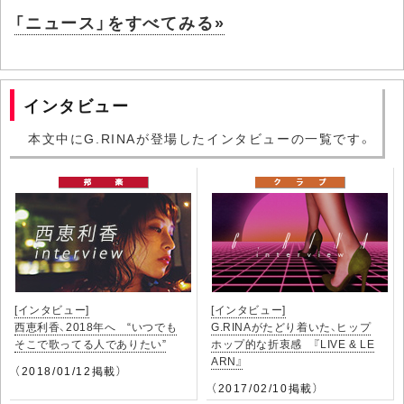
「ニュース」をすべてみる»
インタビュー
本文中にG.RINAが登場したインタビューの一覧です。
[インタビュー]
[インタビュー]
西恵利香、2018年へ “いつでも
G.RINAがたどり着いた、ヒップ
そこで歌ってる人でありたい”
ホップ的な折衷感 『LIVE & LE
ARN』
（2018/01/12掲載）
（2017/02/10掲載）