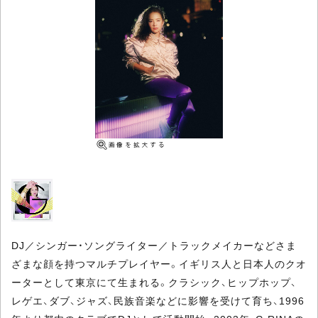
DJ／シンガー・ソングライター／トラックメイカーなどさま
ざまな顔を持つマルチプレイヤー。イギリス人と日本人のクオ
ーターとして東京にて生まれる。クラシック、ヒップホップ、
レゲエ、ダブ、ジャズ、民族音楽などに影響を受けて育ち、1996