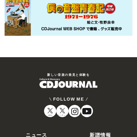
新しい⾳楽の発⾒と体験を
FOLLOW ME
CDJ
オーディオ
ニュース
新譜情報