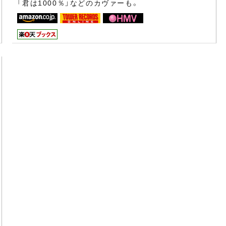
「君は1000％」などのカヴァーも。