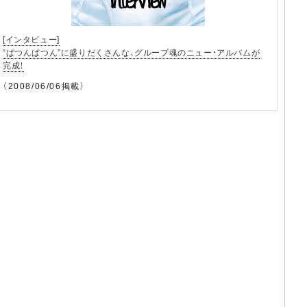
[インタビュー]
“ぱつんぱつん”に盛りだくさんな、グループ魂のニュー・アルバムが
完成！
（2008/06/06掲載）