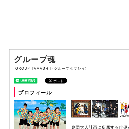
グループ魂
GROUP TAMASHII (グループタマシイ)
プロフィール
劇団大人計画に所属する俳優た