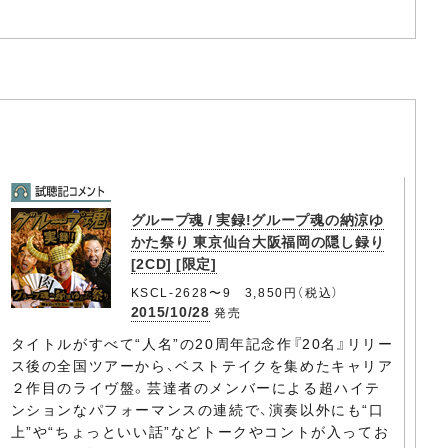
グループ魂 / 実録!グループ魂の納涼ゆ
かた祭り 東京仙台大阪福岡の隠し録り
[2CD] [限定]
KSCL-2628〜9 3,850円（税込）
2015/10/28
発売
タイトルがすべて“人名”の20周年記念作『20名』リリー
ス後の全国ツアーから、ベストテイクを集めたキャリア
２作目のライヴ盤。芸達者のメンバーによる超ハイテ
ンションなパフォーマンスの連続で、演奏以外にも“口
上”や“ちょっといい話”などトークやコントが入ってお