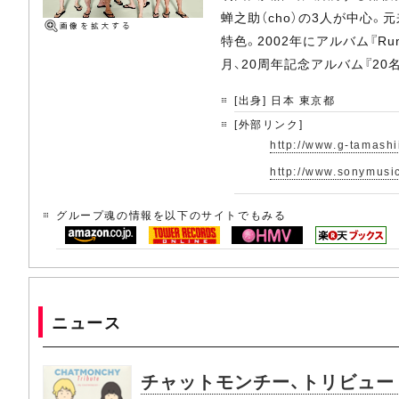
蝉之助（cho）の3人が中心
特色。2002年にアルバム『R
月、20周年記念アルバム『20
[出身] 日本 東京都
[外部リンク]
http://www.g-tamashi
http://www.sonymusi
グループ魂の情報を以下のサイトでもみる
ニュース
チャットモンチー、トリビュー