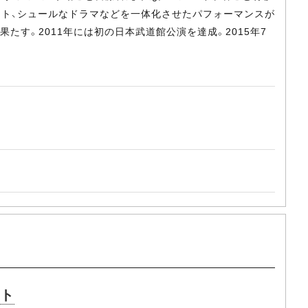
コント、シュールなドラマなどを一体化させたパフォーマンスが
を果たす。2011年には初の日本武道館公演を達成。2015年7
ート