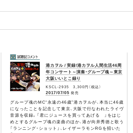
港カヲル / 実録!港カヲル人間生活46周
年コンサート～演奏・グループ魂～東京
大阪いいとこ録り
KSCL-2935 3,300円（税込）
2017/07/05
発売
グループ魂のMC“永遠の46歳”港カヲルが、本当に46歳
になったことを記念して東京、大阪で行なわれたライヴ
音源を収録。「君にジュースを買ってあげる 」をはじ
めとするグループ魂の楽曲のほか、港が向井秀徳と歌う
「ランニング・ショット」、レイザーラモンRGを招いた