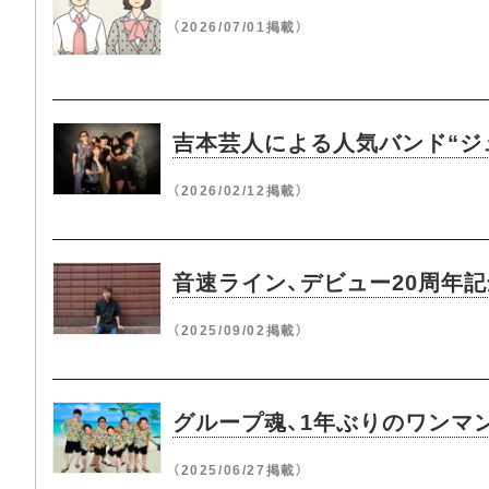
（2026/07/01掲載）
吉本芸人による人気バンド“ジ
（2026/02/12掲載）
音速ライン、デビュー20周年
（2025/09/02掲載）
グループ魂、1年ぶりのワンマ
（2025/06/27掲載）