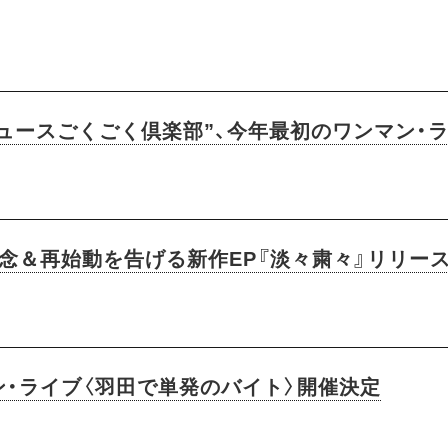
ュースごくごく倶楽部”、今年最初のワンマン・
記念＆再始動を告げる新作EP『淡々粛々』リリー
ン・ライブ〈羽田で単発のバイト〉開催決定