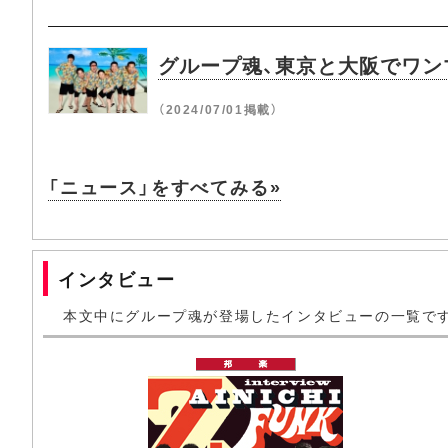
グループ魂、東京と大阪でワンマ
（2024/07/01掲載）
「ニュース」をすべてみる»
インタビュー
本文中にグループ魂が登場したインタビューの一覧で