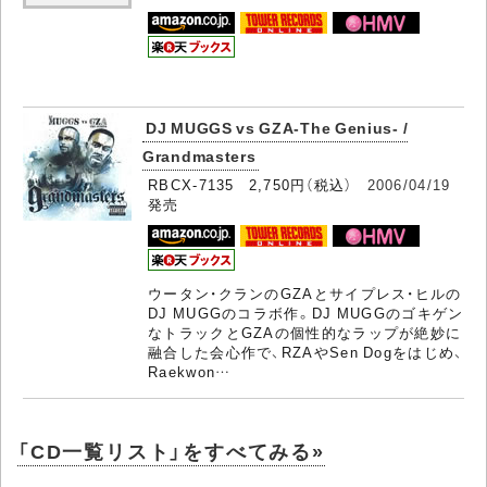
DJ MUGGS vs GZA-The Genius- /
Grandmasters
RBCX-7135 2,750円（税込）
2006/04/19
発売
ウータン・クランのGZAとサイプレス・ヒルの
DJ MUGGのコラボ作。DJ MUGGのゴキゲン
なトラックとGZAの個性的なラップが絶妙に
融合した会心作で、RZAやSen Dogをはじめ、
Raekwon…
「CD一覧リスト」をすべてみる»