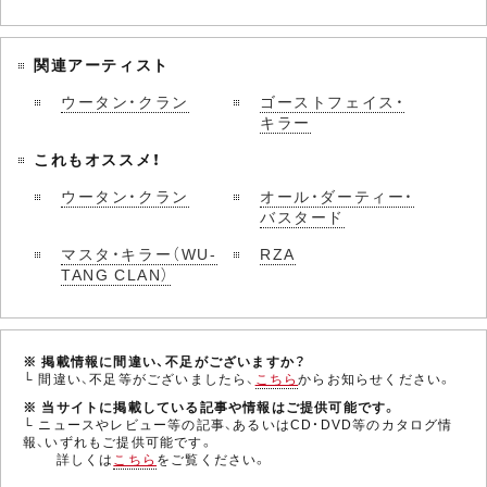
関連アーティスト
ウータン・クラン
ゴーストフェイス・
キラー
これもオススメ！
ウータン・クラン
オール・ダーティー・
バスタード
マスタ・キラー（WU-
RZA
TANG CLAN）
※ 掲載情報に間違い、不足がございますか？
└ 間違い、不足等がございましたら、
こちら
からお知らせください。
※ 当サイトに掲載している記事や情報はご提供可能です。
└ ニュースやレビュー等の記事、あるいはCD・DVD等のカタログ情
報、いずれもご提供可能です。
詳しくは
こちら
をご覧ください。