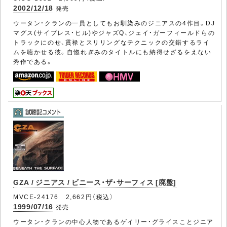
2002/12/18
発売
ウータン・クランの一員としてもお馴染みのジニアスの4作目。DJ
マグス(サイプレス・ヒル)やジャズQ、ジェイ・ガーフィールドらの
トラックにのせ、貫禄とスリリングなテクニックの交錯するライ
ムを聴かせる彼。自惚れぎみのタイトルにも納得せざるをえない
秀作である。
GZA / ジニアス / ビニース・ザ・サーフィス [廃盤]
MVCE-24176 2,662円（税込）
1999/07/16
発売
ウータン・クランの中心人物であるゲイリー・グライスことジニア