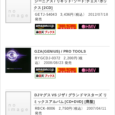
ジーニアス / リキッド・ソード:チェス・ボッ
クス [2CD]
GETJ-54043 3,436円（税込）
2012/07/18
発売
GZA(GENIUS) / PRO TOOLS
BYGCDJ-0372 2,200円（税
込）
2008/08/23
発売
DJマグス VS ジザ / グランドマスターズ リ
ミックスアルバム [CD+DVD] [廃盤]
RBCK-8006 2,750円（税込）
2007/04/11
発売