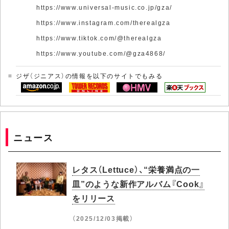
https://www.universal-music.co.jp/gza/
https://www.instagram.com/therealgza
https://www.tiktok.com/@therealgza
https://www.youtube.com/@gza4868/
ジザ（ジニアス）の情報を以下のサイトでもみる
ニュース
レタス（Lettuce）、“栄養満点の一
皿”のような新作アルバム『Cook』
をリリース
（2025/12/03掲載）