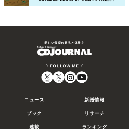
新しい⾳楽の発⾒と体験を
FOLLOW ME
CDJ
オーディオ
ニュース
新譜情報
ブック
リサーチ
連載
ランキング