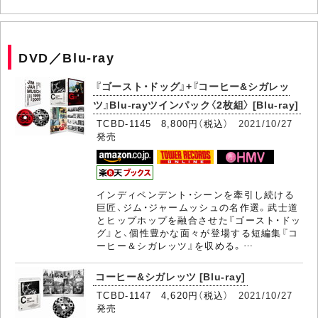
DVD／Blu-ray
『ゴースト・ドッグ』+『コーヒー&シガレッ
ツ』Blu-rayツインパック〈2枚組〉 [Blu-ray]
TCBD-1145 8,800円（税込）
2021/10/27
発売
インディペンデント・シーンを牽引し続ける
巨匠、ジム・ジャームッシュの名作選。武士道
とヒップホップを融合させた『ゴースト・ドッ
グ』と、個性豊かな面々が登場する短編集『コ
ーヒー＆シガレッツ』を収める。…
コーヒー&シガレッツ [Blu-ray]
TCBD-1147 4,620円（税込）
2021/10/27
発売