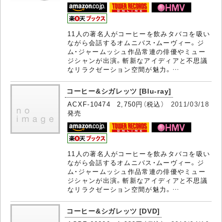
11人の著名人がコーヒーを飲みタバコを吸い
ながら会話するオムニバス・ムーヴィー。ジ
ム・ジャームッシュ作品常連の俳優やミュー
ジシャンが出演。斬新なアイディアと不思議
なリラクゼーション空間が魅力。…
コーヒー&シガレッツ [Blu-ray]
ACXF-10474 2,750円（税込）
2011/03/18
発売
11人の著名人がコーヒーを飲みタバコを吸い
ながら会話するオムニバス・ムーヴィー。ジ
ム・ジャームッシュ作品常連の俳優やミュー
ジシャンが出演。斬新なアイディアと不思議
なリラクゼーション空間が魅力。…
コーヒー&シガレッツ [DVD]