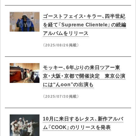
ゴーストフェイス・キラー、四半世紀
を経て『Supreme Clientele』の続編
アルバムをリリース
（2025/08/26掲載）
モッキー、6年ぶりの来日ツアー東
京・大阪・京都で開催決定 東京公演
には“んoon”の出演も
（2025/07/30掲載）
10月に来日するレタス、新作アルバ
ム『COOK』のリリースを発表