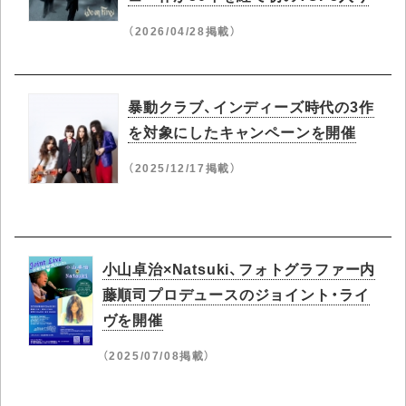
（2026/04/28掲載）
暴動クラブ、インディーズ時代の3作
を対象にしたキャンペーンを開催
（2025/12/17掲載）
小山卓治×Natsuki、フォトグラファー内
藤順司プロデュースのジョイント・ライ
ヴを開催
（2025/07/08掲載）