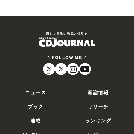
新しい⾳楽の発⾒と体験を
FOLLOW ME
CDJ
オーディオ
ニュース
新譜情報
ブック
リサーチ
連載
ランキング