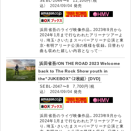
SEBL-2044〜6 12,100円（税
込）
2024/09/04
発売
浜田省吾のライヴ映像作品。2023年9月から
2024年1月まで行なわれたアリーナツアーよ
り、埼玉・さいたまスーパーアリーナ公演と東
京・有明アリーナ公演の模様を収録。日替わり
曲も収めた嬉しい内容となって…
浜田省吾/ON THE ROAD 2023 Welcome
back to The Rock Show youth in
the“JUKEBOX”〈2枚組〉 [DVD]
SEBL-2047〜8 7,700円（税
込）
2024/09/04
発売
浜田省吾のライヴ映像作品。2023年9月から
2024年1月まで行なわれたアリーナツアーよ
り、埼玉・さいたまスーパーアリーナ公演と東