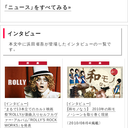
「ニュース」をすべてみる»
インタビュー
本文中に浜田省吾が登場したインタビューの一覧で
す。
[インタビュー]
[インタビュー]
“まるで13本立てのカルト映画
【和モノなう】 2010年の和モ
祭”ROLLYが新曲入りセルフカヴ
ノ・シーンを取り巻く現状
ァー・アルバム『ROLLY'S ROCK
（2010/08/04掲載）
WORKS』を発表