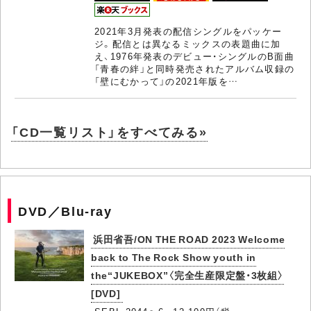
2021年3月発表の配信シングルをパッケー
ジ。配信とは異なるミックスの表題曲に加
え、1976年発表のデビュー・シングルのB面曲
「青春の絆」と同時発売されたアルバム収録の
「壁にむかって」の2021年版を…
「CD一覧リスト」をすべてみる»
DVD／Blu-ray
浜田省吾/ON THE ROAD 2023 Welcome
back to The Rock Show youth in
the“JUKEBOX”〈完全生産限定盤・3枚組〉
[DVD]