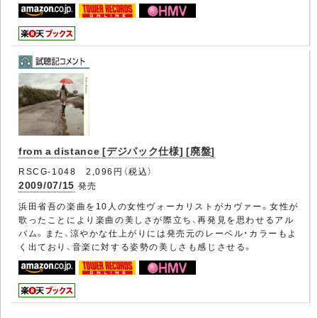
from a distance [デジパック仕様] [廃盤]
RSCG-1048 2,096円（税込）
2009/07/15
発売
浜田省吾の楽曲を10人の女性ヴォーカリストがカヴァー。女性が
歌ったことにより楽曲の美しさが際立ち、再発見を思わせるアル
バム。また、涼やかな仕上がりには発売元のレーベル・カラーもよ
く出ており、音楽に対する姿勢の美しさも感じさせる。