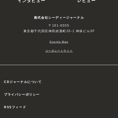
インタビュー
レビュー
株式会社シーディージャーナル
〒101-0035
東京都千代田区神田紺屋町20-1 神保ビル3F
Google Map
コーポレートサイト
CDジャーナルについて
プライバシーポリシー
RSSフィード