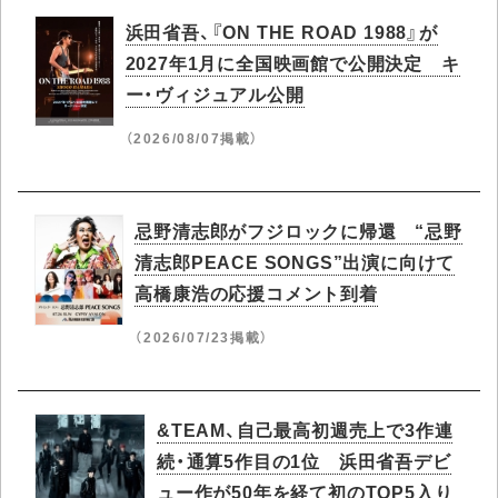
浜田省吾、『ON THE ROAD 1988』が
2027年1月に全国映画館で公開決定 キ
ー・ヴィジュアル公開
（2026/08/07掲載）
忌野清志郎がフジロックに帰還 “忌野
清志郎PEACE SONGS”出演に向けて
高橋康浩の応援コメント到着
（2026/07/23掲載）
&TEAM、自己最高初週売上で3作連
続・通算5作目の1位 浜田省吾デビ
ュー作が50年を経て初のTOP5入り