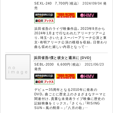
SEXL-240 7,700円（税込）
2024/09/04
発
売
浜田省吾のライヴ映像作品。2023年9月から
2024年1月まで行なわれたアリーナツアーよ
り、埼玉・さいたまスーパーアリーナ公演と東
京・有明アリーナ公演の模様を収録。日替わり
曲も収めた嬉しい内容となって…
浜田省吾/僕と彼女と週末に [DVD]
SEBL-2030 6,600円（税込）
2021/06/23
発売
デビュー35周年となる2010年に発表の
DVD。曲ごとに歴史上のさまざまなテーマと
関連付け、貴重な未発表ライブ映像に歴史の
記録映像をミックス。「さくら」「RISING
SUN～風の勲章～」「八月の歌」…