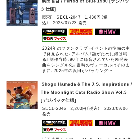
浜田省吾 / Period of Blue 1990 [デジパッ
ク仕様]
SECL-2047 1,430円（税
込）
2025/07/23
発売
2024年のファンクラブ・イベントの準備の中
で発見された、アルバム『誰がために鐘は鳴
る』制作当時、90年に録音されていた未発表
曲をシングル化。当時のヴォーカルはそのま
まに、2025年の浜田がバッキング…
Shogo Hamada & The J.S. Inspirations /
The Moonlight Cats Radio Show Vol.3
[デジパック仕様]
SECL-2046 2,200円（税込）
2023/09/06
発売