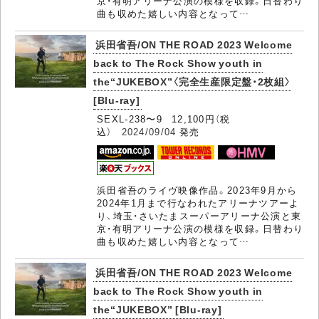
京・有明アリーナ公演の模様を収録。日替わり
曲も収めた嬉しい内容となって…
浜田省吾/ON THE ROAD 2023 Welcome
back to The Rock Show youth in
the“JUKEBOX”〈完全生産限定盤・2枚組〉
[Blu-ray]
SEXL-238〜9 12,100円（税
込）
2024/09/04
発売
浜田省吾のライヴ映像作品。2023年9月から
2024年1月まで行なわれたアリーナツアーよ
り、埼玉・さいたまスーパーアリーナ公演と東
京・有明アリーナ公演の模様を収録。日替わり
曲も収めた嬉しい内容となって…
浜田省吾/ON THE ROAD 2023 Welcome
back to The Rock Show youth in
the“JUKEBOX” [Blu-ray]