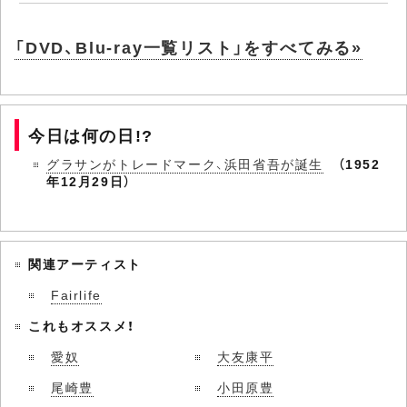
「DVD、Blu-ray一覧リスト」をすべてみる»
今日は何の日!?
グラサンがトレードマーク、浜田省吾が誕生
（1952
年12月29日）
関連アーティスト
Fairlife
これもオススメ！
愛奴
大友康平
尾崎豊
小田原豊