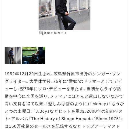
1952年12月29日生まれ、広島県竹原市出身のシンガー・ソン
グライター。大学休学後、75年に“愛奴”のドラマーとしてデビ
ューし、翌76年にソロ・デビューを果たす。当初からライヴ活
動を中心に全国を巡り、メディアにほとんど露出しないなかで
高い支持を得て以来、「悲しみは雪のように」「Money」「もうひ
とつの土曜日」「J.Boy」などヒットを重ね、2000年の初のベス
ト・アルバム『The History of Shogo Hamada “Since 1975”』
は150万枚超のセールスを記録するなどトップアーティスト