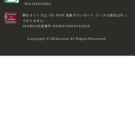
RIAJ10016001
弊社サイトでは、CD、DVD、楽曲ダウンロード、グッズの販売は行っ
ておりません。
JASRAC許諾番号：9009376005Y31015
Copyright © CDJournal All Rights Reserved.