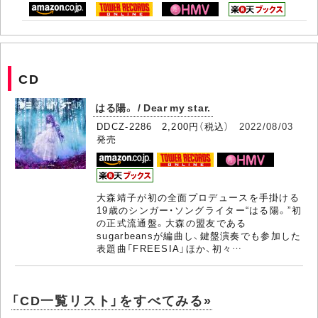
CD
はる陽。 / Dear my star.
DDCZ-2286 2,200円（税込）
2022/08/03
発売
大森靖子が初の全面プロデュースを手掛ける
19歳のシンガー・ソングライター“はる陽。”初
の正式流通盤。大森の盟友である
sugarbeansが編曲し、鍵盤演奏でも参加した
表題曲「FREESIA」ほか、初々…
「CD一覧リスト」をすべてみる»