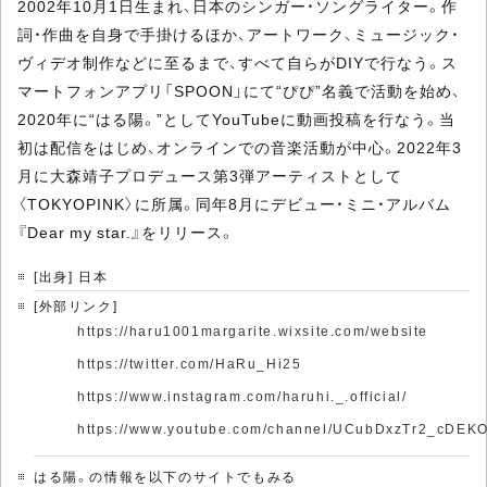
2002年10月1日生まれ、日本のシンガー・ソングライター。作
詞・作曲を自身で手掛けるほか、アートワーク、ミュージック・
ヴィデオ制作などに至るまで、すべて自らがDIYで行なう。ス
マートフォンアプリ「SPOON」にて“ぴぴ”名義で活動を始め、
2020年に“はる陽。”としてYouTubeに動画投稿を行なう。当
初は配信をはじめ、オンラインでの音楽活動が中心。2022年3
月に大森靖子プロデュース第3弾アーティストとして
〈TOKYOPINK〉に所属。同年8月にデビュー・ミニ・アルバム
『Dear my star.』をリリース。
[出身] 日本
[外部リンク]
https://haru1001margarite.wixsite.com/website
https://twitter.com/HaRu_Hi25
https://www.instagram.com/haruhi._.official/
https://www.youtube.com/channel/UCubDxzTr2_cDE
はる陽。の情報を以下のサイトでもみる