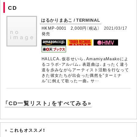
CD
はるかりまあこ / TERMINAL
HKMP-0001 2,000円（税込）
2021/03/17
発売
HALLCA、仮谷せいら、AmamiyaMaakoによ
るコラボ・アルバム。表題曲は、まったく違う
道を歩みながらアーティスト活動を行なって
きた彼女たちが出会った偶然を“ターミナ
ル”に例えて歌った一曲。サ…
「CD一覧リスト」をすべてみる»
これもオススメ！