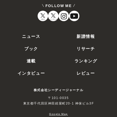
FOLLOW ME
CDJ
オーディオ
ニュース
新譜情報
ブック
リサーチ
連載
ランキング
インタビュー
レビュー
株式会社シーディージャーナル
〒101-0035
東京都千代田区神田紺屋町20-1 神保ビル3F
Google Map