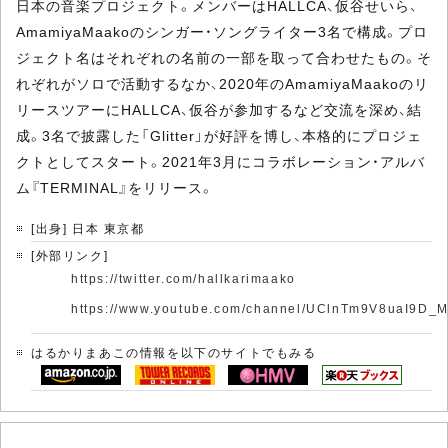
日本の音楽プロジェクト。メンバーはHALLCA、仮谷せいら、
AmamiyaMaakoのシンガー・ソングライター3名で構成。プロ
ジェクト名はそれぞれの名前の一部を取って合わせたもの。そ
れぞれがソロで活動するなか、2020年のAmamiyaMaakoのリ
リースツアーにHALLCA、仮谷が参加するなど交流を深め、結
成。3名で披露した「Glitter」が好評を博し、本格的にプロジェ
クトとしてスタート。2021年3月にコラボレーション・アルバ
ム『TERMINAL』をリリース。
[出身] 日本 東京都
[外部リンク]
https://twitter.com/hallkarimaako
https://www.youtube.com/channel/UClnTm9V8uaI9D
はるかりまあこの情報を以下のサイトでもみる