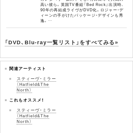
高い彼ら。英国TV番組『Bed Rock』出演時、
90年の再結成ライヴがDVD化。ロジャー・デ
ィーンの手がけたパッケージ・デザインも秀
逸。…
「DVD、Blu-ray一覧リスト」をすべてみる»
関連アーティスト
スティーヴ・ミラー
（Hatfield&The
North）
これもオススメ！
スティーヴ・ミラー
（Hatfield&The
North）