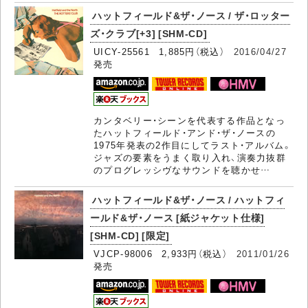
ハットフィールド&ザ・ノース / ザ・ロッター
ズ・クラブ[+3] [SHM-CD]
UICY-25561 1,885円（税込）
2016/04/27
発売
カンタベリー・シーンを代表する作品となっ
たハットフィールド・アンド・ザ・ノースの
1975年発表の2作目にしてラスト・アルバム。
ジャズの要素をうまく取り入れ、演奏力抜群
のプログレッシヴなサウンドを聴かせ…
ハットフィールド&ザ・ノース / ハットフィ
ールド&ザ・ノース [紙ジャケット仕様]
[SHM-CD] [限定]
VJCP-98006 2,933円（税込）
2011/01/26
発売