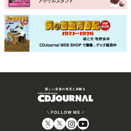
新しい⾳楽の発⾒と体験を
FOLLOW ME
CDJ
オーディオ