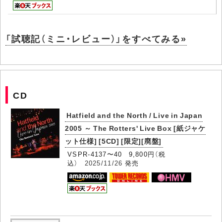
「試聴記（ミニ・レビュー）」をすべてみる»
CD
Hatfield and the North / Live in Japan
2005 ～ The Rotters' Live Box [紙ジャケ
ット仕様] [5CD] [限定][廃盤]
VSPR-4137〜40 9,800円（税
込）
2025/11/26
発売