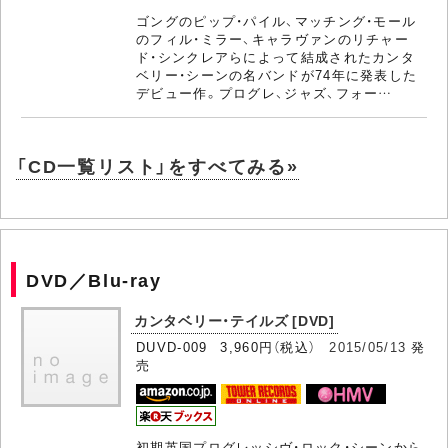
ゴングのピップ・パイル、マッチング・モール
のフィル・ミラー、キャラヴァンのリチャー
ド・シンクレアらによって結成されたカンタ
ベリー・シーンの名バンドが74年に発表した
デビュー作。プログレ、ジャズ、フォー…
「CD一覧リスト」をすべてみる»
DVD／Blu-ray
カンタベリー・テイルズ [DVD]
DUVD-009 3,960円（税込）
2015/05/13
発
売
初期英国プログレッシヴ・ロック・シーンから