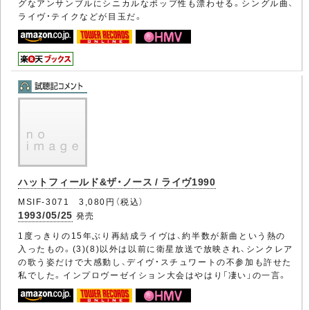
グなアンサンブルにシニカルなポップ性も漂わせる。シングル曲、
ライヴ・テイクなどが目玉だ。
ハットフィールド&ザ・ノース / ライヴ1990
MSIF-3071 3,080円（税込）
1993/05/25
発売
1度っきりの15年ぶり再結成ライヴは、約半数が新曲という熱の
入ったもの。(3)(8)以外は以前に衛星放送で放映され、シンクレア
の歌う姿だけで大感動し、デイヴ・スチュワートの不参加も許せた
私でした。インプロヴーゼイション大会はやはり「凄い」の一言。