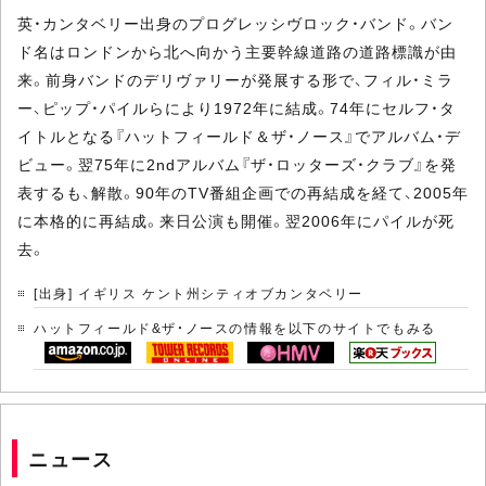
英・カンタベリー出身のプログレッシヴロック・バンド。バン
ド名はロンドンから北へ向かう主要幹線道路の道路標識が由
来。前身バンドのデリヴァリーが発展する形で、フィル・ミラ
ー、ピップ・パイルらにより1972年に結成。74年にセルフ・タ
イトルとなる『ハットフィールド＆ザ・ノース』でアルバム・デ
ビュー。翌75年に2ndアルバム『ザ・ロッターズ・クラブ』を発
表するも、解散。90年のTV番組企画での再結成を経て、2005年
に本格的に再結成。来日公演も開催。翌2006年にパイルが死
去。
[出身] イギリス ケント州シティオブカンタベリー
ハットフィールド&ザ・ノースの情報を以下のサイトでもみる
ニュース