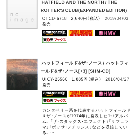
HATFIELD AND THE NORTH / THE
ROTTER'S CLUB(EXPANDED EDITION)
OTCD-6718 2,640円（税込）
2019/04/03
発売
ハットフィールド&ザ・ノース / ハットフィ
ールド&ザ・ノース[+3] [SHM-CD]
UICY-25560 1,885円（税込）
2016/04/27
発売
カンタベリー系を代表するハットフィールド
＆ザ・ノースが1974年に発表した1stアルバ
ム。「ザ・スタッグス・エフェクト」「リフェラ
マ」「ボッサ・ノチャンス」などを収録してい
る。…