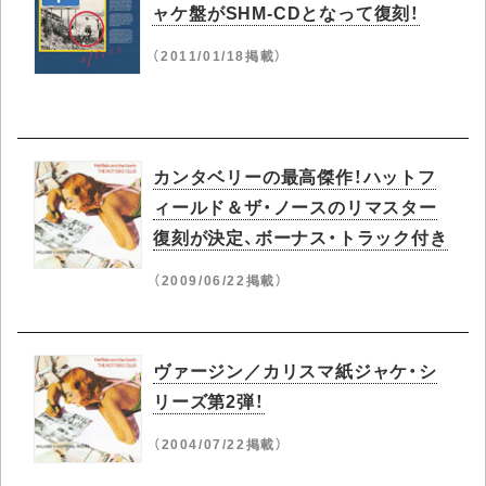
ャケ盤がSHM-CDとなって復刻！
（2011/01/18掲載）
カンタベリーの最高傑作！ハットフ
ィールド＆ザ・ノースのリマスター
復刻が決定、ボーナス・トラック付き
（2009/06/22掲載）
ヴァージン／カリスマ紙ジャケ・シ
リーズ第2弾！
（2004/07/22掲載）