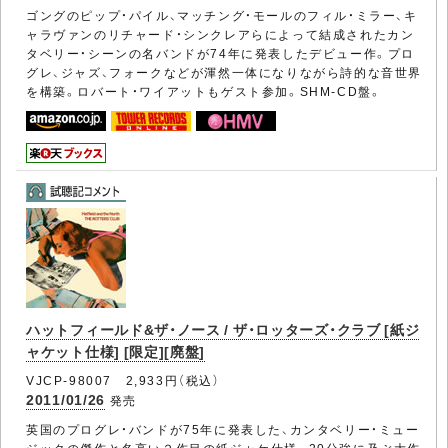
ゴングのピップ・パイル、マッチング・モールのフィル・ミラー、キ
ャラヴァンのリチャード・シンクレアらによって結成されたカン
タベリー・シーンの名バンドが74年に発表したデビュー作。プロ
グレ、ジャズ、フォークなどが渾然一体になりながら詩的な音世界
を構築。ロバート・ワイアットもゲスト参加。SHM-CD盤。
ハットフィールド&ザ・ノース / ザ・ロッターズ・クラブ [紙ジ
ャケット仕様] [限定][廃盤]
VJCP-98007 2,933円（税込）
2011/01/26
発売
英国のプログレ・バンドが75年に発表した、カンタベリー・ミュー