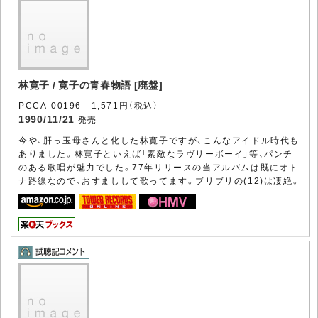
林寛子 / 寛子の青春物語 [廃盤]
PCCA-00196 1,571円（税込）
1990/11/21
発売
今や、肝っ玉母さんと化した林寛子ですが、こんなアイドル時代も
ありました。林寛子といえば「素敵なラヴリーボーイ」等、パンチ
のある歌唱が魅力でした。77年リリースの当アルバムは既にオト
ナ路線なので、おすましして歌ってます。ブリブリの(12)は凄絶。