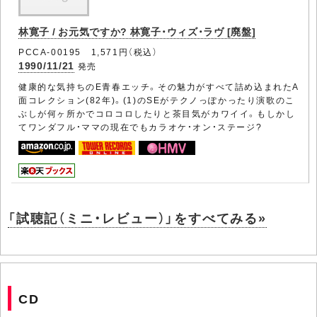
林寛子 / お元気ですか? 林寛子・ウィズ・ラヴ [廃盤]
PCCA-00195 1,571円（税込）
1990/11/21
発売
健康的な気持ちのE青春エッチ。その魅力がすべて詰め込まれたA
面コレクション(82年)。(1)のSEがテクノっぽかったり演歌のこ
ぶしが何ヶ所かでコロコロしたりと茶目気がカワイイ。もしかし
てワンダフル・ママの現在でもカラオケ・オン・ステージ?
「試聴記（ミニ・レビュー）」をすべてみる»
CD