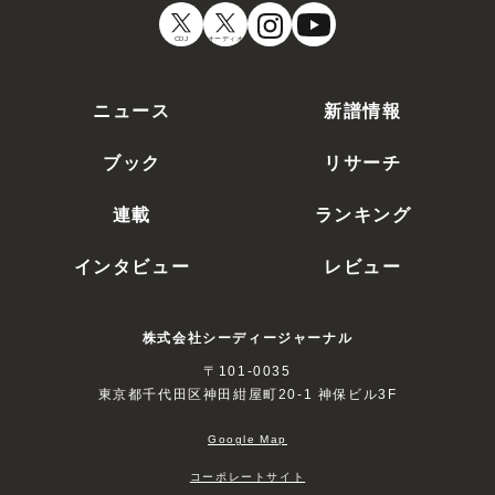
CDJ
オーディオ
ニュース
新譜情報
ブック
リサーチ
連載
ランキング
インタビュー
レビュー
株式会社シーディージャーナル
〒101-0035
東京都千代田区神田紺屋町20-1 神保ビル3F
Google Map
コーポレートサイト