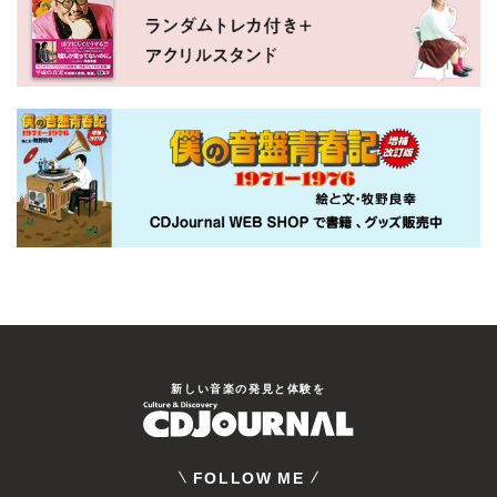
新しい⾳楽の発⾒と体験を
FOLLOW ME