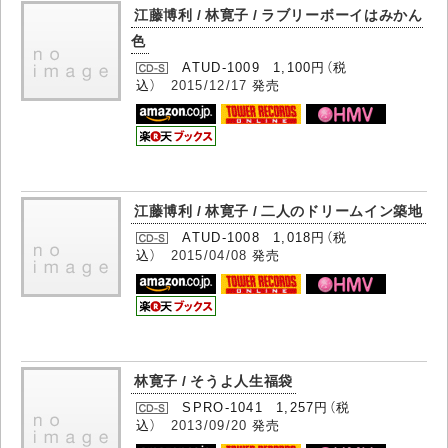
江藤博利 / 林寛子 / ラブリーボーイはみかん
色
ATUD-1009 1,100円（税
込）
2015/12/17
発売
江藤博利 / 林寛子 / 二人のドリームイン築地
ATUD-1008 1,018円（税
込）
2015/04/08
発売
林寛子 / そうよ人生福袋
SPRO-1041 1,257円（税
込）
2013/09/20
発売