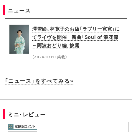
ニュース
澤雪絵、林寛子のお店「ラブリー寛寛」に
てライヴを開催 新曲「Soul of 浪花節
～阿波おどり編」披露
（2024/07/11掲載）
「ニュース」をすべてみる»
ミニ・レビュー