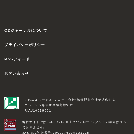
CDジャーナルについて
プライバシーポリシー
RSSフィード
お問い合わせ
このエルマークは、レコード会社・映像製作会社が提供する
コンテンツを示す登録商標です。
RIAJ10016001
弊社サイトでは、CD、DVD、楽曲ダウンロード、グッズの販売は行っ
ておりません。
JASRAC許諾番号：9009376005Y31015