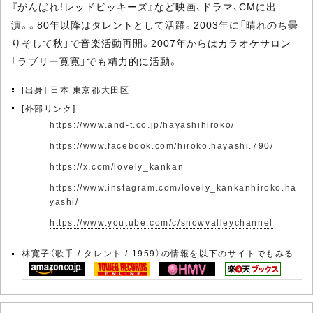
『がんばれ！レッドビッキーズ』など映画、ドラマ、CMに出
演。。80年以降はタレントとして活躍。2003年に「晴れのち曇
りそして秋」で音楽活動再開。2007年からはカラオケサロン
「ラブリー寛寛」でも精力的に活動。
[出身] 日本 東京都大田区
[外部リンク]
https://www.and-t.co.jp/hayashihiroko/
https://www.facebook.com/hiroko.hayashi.790/
https://x.com/lovely_kankan
https://www.instagram.com/lovely_kankanhiroko.ha
yashi/
https://www.youtube.com/c/snowvalleychannel
林寛子（歌手 / タレント / 1959）の情報を以下のサイトでもみる