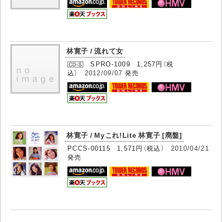
林寛子 / 流れて女
SPRO-1009 1,257円（税
込）
2012/09/07
発売
林寛子 / Myこれ!Lite 林寛子 [廃盤]
PCCS-00115 1,571円（税込）
2010/04/21
発売