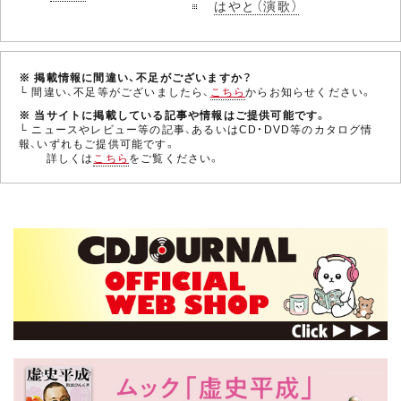
はやと（演歌）
※ 掲載情報に間違い、不足がございますか？
└ 間違い、不足等がございましたら、
こちら
からお知らせください。
※ 当サイトに掲載している記事や情報はご提供可能です。
└ ニュースやレビュー等の記事、あるいはCD・DVD等のカタログ情
報、いずれもご提供可能です。
詳しくは
こちら
をご覧ください。