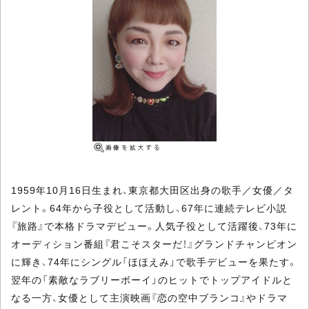
1959年10月16日生まれ、東京都大田区出身の歌手／女優／タ
レント。64年から子役として活動し、67年に連続テレビ小説
『旅路』で本格ドラマデビュー。人気子役として活躍後、73年に
オーディション番組『君こそスターだ！』グランドチャンピオン
に輝き、74年にシングル「ほほえみ」で歌手デビューを果たす。
翌年の「素敵なラブリーボーイ」のヒットでトップアイドルと
なる一方、女優として主演映画『恋の空中ブランコ』やドラマ