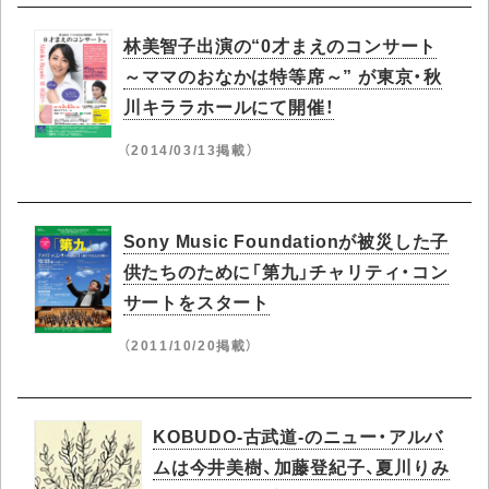
林美智子出演の“0才まえのコンサート
～ママのおなかは特等席～” が東京・秋
川キララホールにて開催！
（2014/03/13掲載）
Sony Music Foundationが被災した子
供たちのために「第九」チャリティ・コン
サートをスタート
（2011/10/20掲載）
KOBUDO-古武道-のニュー・アルバ
ムは今井美樹、加藤登紀子、夏川りみ