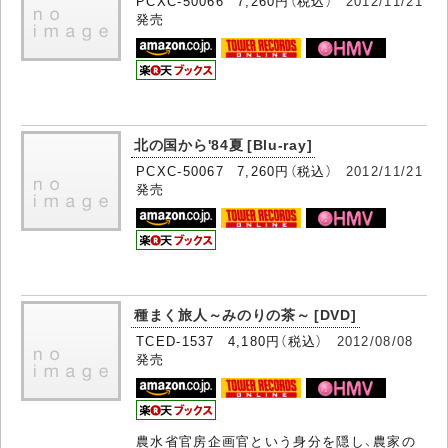
PCXC-50066 7,260円（税込）
2012/11/21
発売
北の国から'84夏 [Blu-ray]
PCXC-50067 7,260円（税込）
2012/11/21
発売
種まく旅人～みのりの茶～ [DVD]
TCED-1537 4,180円（税込）
2012/08/08
発売
農水省官房企画官という身分を隠し、農家の