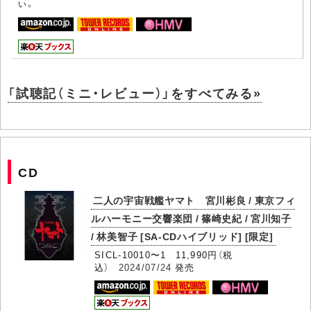
い。
「試聴記（ミニ・レビュー）」をすべてみる»
CD
二人の宇宙戦艦ヤマト 宮川彬良 / 東京フィ
ルハーモニー交響楽団 / 篠崎史紀 / 宮川知子
/ 林美智子 [SA-CDハイブリッド] [限定]
SICL-10010〜1 11,990円（税
込）
2024/07/24
発売