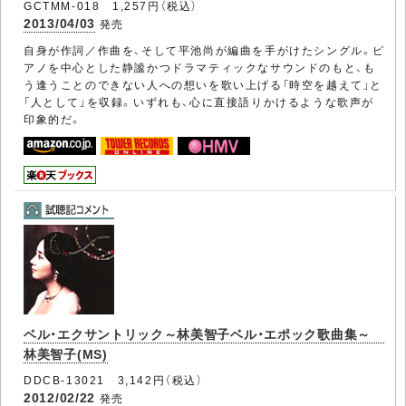
GCTMM-018 1,257円（税込）
2013/04/03
発売
自身が作詞／作曲を、そして平池尚が編曲を手がけたシングル。ピ
アノを中心とした静謐かつドラマティックなサウンドのもと、も
う逢うことのできない人への想いを歌い上げる「時空を越えて」と
「人として」を収録。いずれも、心に直接語りかけるような歌声が
印象的だ。
ベル・エクサントリック～林美智子ベル・エポック歌曲集～
林美智子(MS)
DDCB-13021 3,142円（税込）
2012/02/22
発売