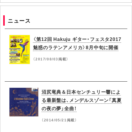
ニュース
〈第12回 Hakuju ギター・フェスタ2017
魅惑のラテンアメリカ〉8月中旬に開催
（2017/08/03掲載）
沼尻竜典＆日本センチュリー響によ
る最新盤は、メンデルスゾーン「真夏
の夜の夢」全曲！
（2014/05/21掲載）