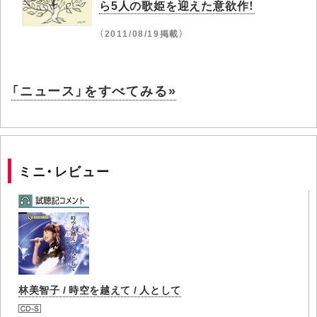
ら5人の歌姫を迎えた意欲作！
（2011/08/19掲載）
「ニュース」をすべてみる»
ミニ・レビュー
林美智子 / 時空を越えて / 人として