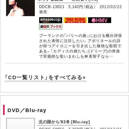
DDCB-13021 3,142円（税込）
2012/02/22
発売
プーランクの「パリへの旅」における幾分誇張
された表情に注目したい。アポリネールの詩
が持つアイロニーを引き出した痛快な歌唱で
ある。「カディスの娘たち」(ドリーブ)の奔放
で官能的な歌いまわしも林美智子なら…
「CD一覧リスト」をすべてみる»
DVD／Blu-ray
北の国から'83冬 [Blu-ray]