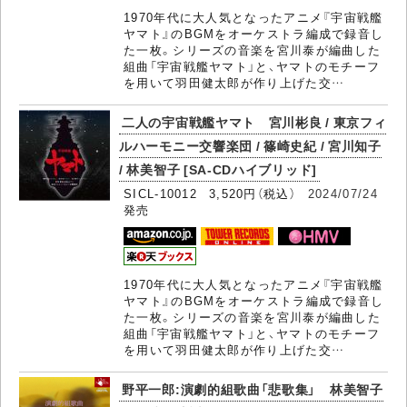
1970年代に大人気となったアニメ『宇宙戦艦
ヤマト』のBGMをオーケストラ編成で録音し
た一枚。シリーズの音楽を宮川泰が編曲した
組曲「宇宙戦艦ヤマト」と、ヤマトのモチーフ
を用いて羽田健太郎が作り上げた交…
二人の宇宙戦艦ヤマト 宮川彬良 / 東京フィ
ルハーモニー交響楽団 / 篠崎史紀 / 宮川知子
/ 林美智子 [SA-CDハイブリッド]
SICL-10012 3,520円（税込）
2024/07/24
発売
1970年代に大人気となったアニメ『宇宙戦艦
ヤマト』のBGMをオーケストラ編成で録音し
た一枚。シリーズの音楽を宮川泰が編曲した
組曲「宇宙戦艦ヤマト」と、ヤマトのモチーフ
を用いて羽田健太郎が作り上げた交…
野平一郎:演劇的組歌曲「悲歌集」 林美智子