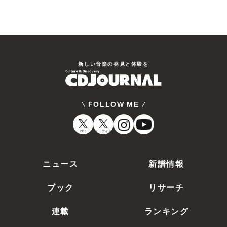
新しい⾳楽の発⾒と体験を
FOLLOW ME
CDJ
オーディオ
ニュース
新譜情報
ブック
リサーチ
連載
ランキング