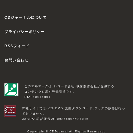
CDジャーナルについて
プライバシーポリシー
RSSフィード
お問い合わせ
このエルマークは、レコード会社・映像製作会社が提供する
コンテンツを示す登録商標です。
RIAJ10016001
弊社サイトでは、CD、DVD、楽曲ダウンロード、グッズの販売は行っ
ておりません。
JASRAC許諾番号：9009376005Y31015
Copyright © CDJournal All Rights Reserved.