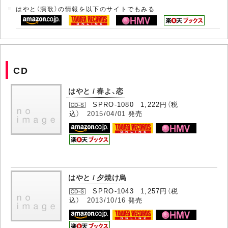
はやと（演歌）の情報を以下のサイトでもみる
CD
はやと / 春よ、恋
SPRO-1080 1,222円（税
込）
2015/04/01
発売
はやと / 夕焼け烏
SPRO-1043 1,257円（税
込）
2013/10/16
発売