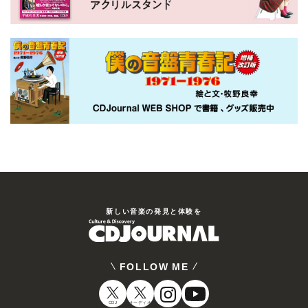
新しい⾳楽の発⾒と体験を
FOLLOW ME
CDJ
オーディオ