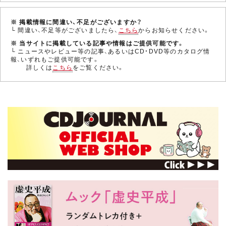
※ 掲載情報に間違い、不足がございますか？
└ 間違い、不足等がございましたら、
こちら
からお知らせください。
※ 当サイトに掲載している記事や情報はご提供可能です。
└ ニュースやレビュー等の記事、あるいはCD・DVD等のカタログ情
報、いずれもご提供可能です。
詳しくは
こちら
をご覧ください。