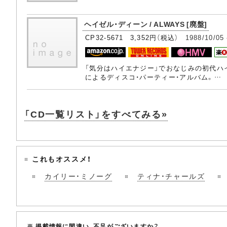
ヘイゼル・ディーン / ALWAYS [廃盤]
CP32-5671 3,352円（税込）
1988/10/05
「気分はハイエナジー」でおなじみの初代ハ
によるディスコ・パーティー・アルバム。…
「CD一覧リスト」をすべてみる»
これもオススメ！
カイリー・ミノーグ
ティナ・チャールズ
※ 掲載情報に間違い、不足がございますか？