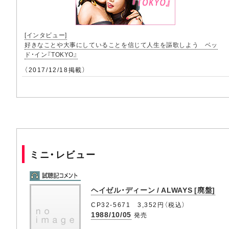
[インタビュー]
好きなことや大事にしていることを信じて人生を謳歌しよう ベッ
ド・イン『TOKYO』
（2017/12/18掲載）
ミニ・レビュー
ヘイゼル・ディーン / ALWAYS [廃盤]
CP32-5671 3,352円（税込）
1988/10/05
発売