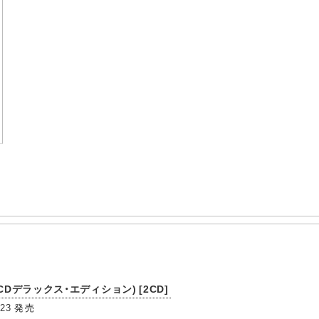
CDデラックス・エディション) [2CD]
/23
発売