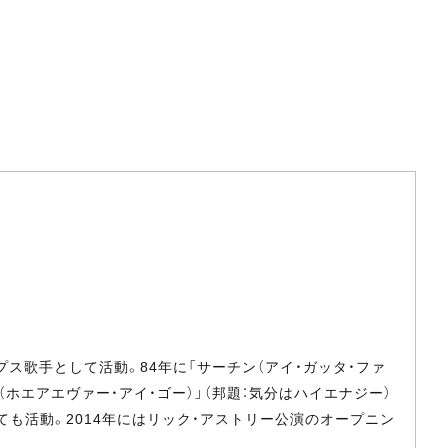
プス歌手として活動。84年に「サーチン（アイ・ガッタ・ファ
ホエアエヴァー・アイ・ゴー）」（邦題：気分はハイエナジー）
も活動。2014年にはリック・アストリー公演のオープニン