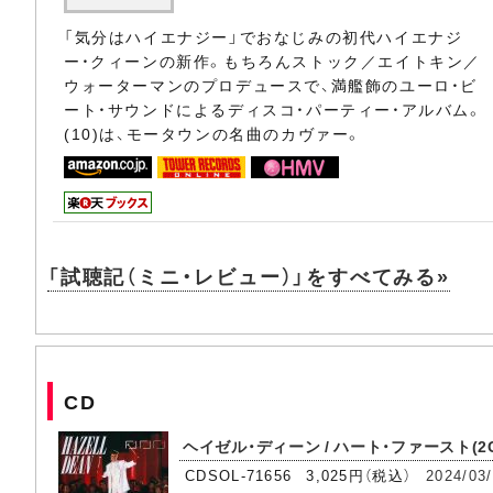
「気分はハイエナジー」でおなじみの初代ハイエナジ
ー・クィーンの新作。もちろんストック／エイトキン／
ウォーターマンのプロデュースで、満艦飾のユーロ・ビ
ート・サウンドによるディスコ・パーティー・アルバム。
(10)は、モータウンの名曲のカヴァー。
「試聴記（ミニ・レビュー）」をすべてみる»
CD
ヘイゼル・ディーン / ハート・ファースト(2
CDSOL-71656 3,025円（税込）
2024/03