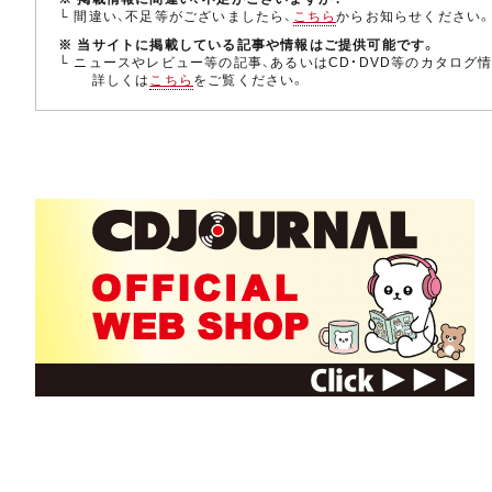
└ 間違い、不足等がございましたら、
こちら
からお知らせください
※ 当サイトに掲載している記事や情報はご提供可能です。
└ ニュースやレビュー等の記事、あるいはCD・DVD等のカタログ
詳しくは
こちら
をご覧ください。