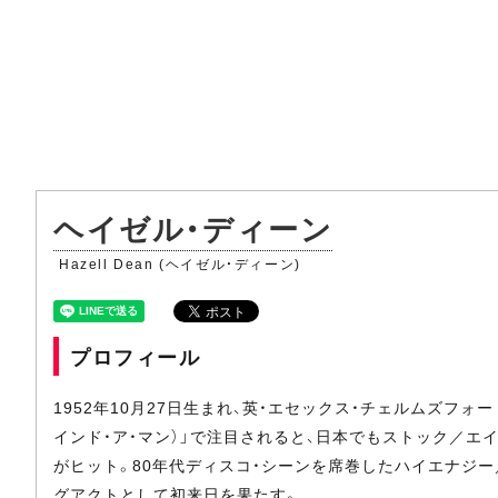
ヘイゼル・ディーン
Hazell Dean (ヘイゼル・ディーン)
プロフィール
1952年10月27日生まれ、英・エセックス・チェルムズフ
インド・ア・マン）」で注目されると、日本でもストック／エイ
がヒット。80年代ディスコ・シーンを席巻したハイエナジ
グアクトとして初来日を果たす。