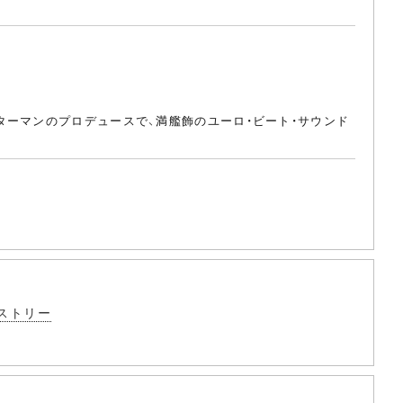
ターマンのプロデュースで、満艦飾のユーロ・ビート・サウンド
ストリー