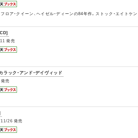
フロア・クイーン、ヘイゼル・ディーンの84年作。ストック・エイトケ
CD]
/11
発売
バカラック・アンド・デイヴィッド
発売
]
/11/26
発売