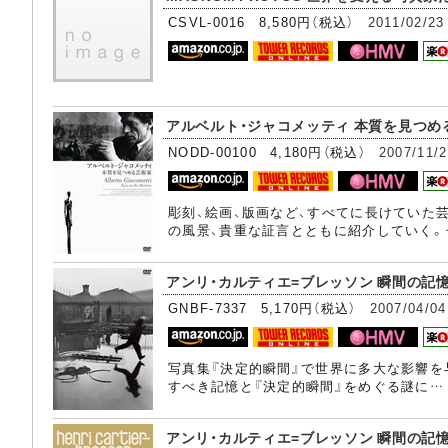
CSVL-0016 8,580円（税込）
2011/02/23
アルベルト・ジャコメッティ 本質を見つめる芸
NODD-00100 4,180円（税込）
2007/11/
彫刻、絵画、版画など、すべてに長けていた
の風景、貴重な証言とともに紹介していく。
アンリ・カルティエ=ブレッソン 瞬間の記憶 [
GNBF-7337 5,170円（税込）
2007/04/04
写真集『決定的瞬間』で世界に多大な影響を
すべき記憶と『決定的瞬間』をめぐる謎に…
アンリ・カルティエ=ブレッソン 瞬間の記憶 