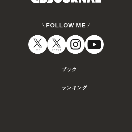
FOLLOW ME
CDJ
オーディオ
ブック
ランキング