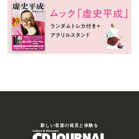
新しい⾳楽の発⾒と体験を