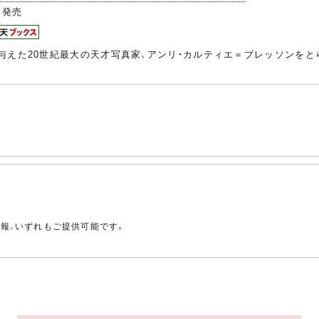
発売
与えた20世紀最大の天才写真家、アンリ・カルティエ＝ブレッソンを
。
情報、いずれもご提供可能です。