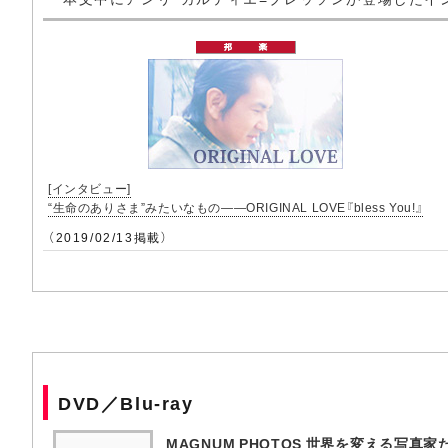
[インタビュー]
“生命のありさま”みたいなもの――ORIGINAL LOVE『bless You!』
（2019/02/13掲載）
DVD／Blu-ray
MAGNUM PHOTOS 世界を変える写真家た