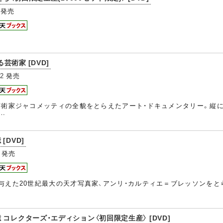
発売
術家 [DVD]
22
発売
芸術家ジャコメッティの全貌をとらえたアート・ドキュメンタリー。縦
…
DVD]
発売
与えた20世紀最大の天才写真家、アンリ・カルティエ＝ブレッソンを
コレクターズ・エディション〈初回限定生産〉 [DVD]