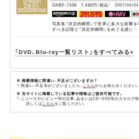
GNBF-7338 7,480円（税込）
2007/04/04
写真集『決定的瞬間』で世界に多大な影響を
すべき記憶と『決定的瞬間』をめぐる謎に…
「DVD、Blu-ray一覧リスト」をすべてみる»
※ 掲載情報に間違い、不足がございますか？
└ 間違い、不足等がございましたら、
こちら
からお知らせください
※ 当サイトに掲載している記事や情報はご提供可能です。
└ ニュースやレビュー等の記事、あるいはCD・DVD等のカタログ
詳しくは
こちら
をご覧ください。