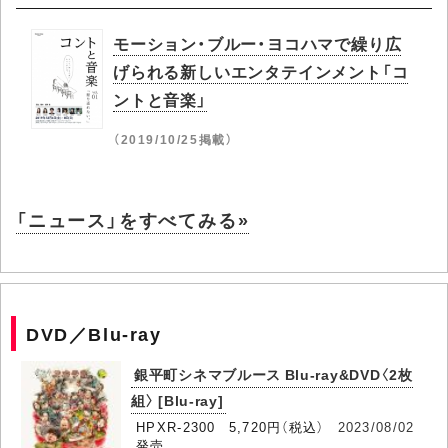
モーション・ブルー・ヨコハマで繰り広
げられる新しいエンタテインメント「コ
ントと音楽」
（2019/10/25掲載）
「ニュース」をすべてみる»
DVD／Blu-ray
銀平町シネマブルース Blu-ray&DVD〈2枚
組〉 [Blu-ray]
HPXR-2300 5,720円（税込）
2023/08/02
発売