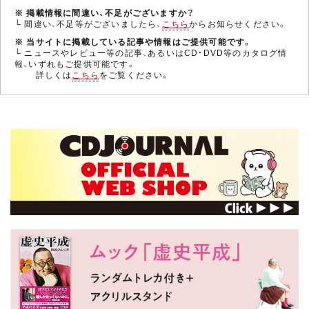
※ 掲載情報に間違い、不足がございますか？
└ 間違い、不足等がございましたら、
こちら
からお知らせください。
※ 当サイトに掲載している記事や情報はご提供可能です。
└ ニュースやレビュー等の記事、あるいはCD・DVD等のカタログ情
報、いずれもご提供可能です。
詳しくは
こちら
をご覧ください。