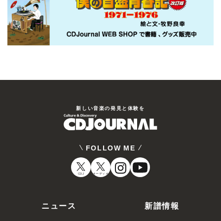
新しい⾳楽の発⾒と体験を
FOLLOW ME
CDJ
オーディオ
ニュース
新譜情報