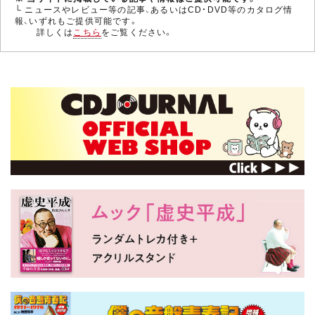
└ ニュースやレビュー等の記事、あるいはCD・DVD等のカタログ情
報、いずれもご提供可能です。
詳しくは
こちら
をご覧ください。