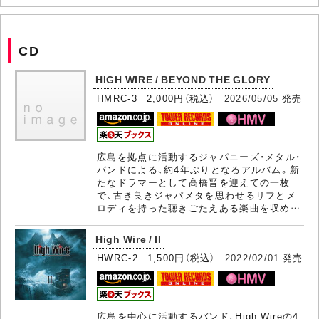
CD
HIGH WIRE / BEYOND THE GLORY
HMRC-3 2,000円（税込）
2026/05/05
発売
広島を拠点に活動するジャパニーズ・メタル・
バンドによる、約4年ぶりとなるアルバム。新
たなドラマーとして高橋晋を迎えての一枚
で、古き良きジャパメタを思わせるリフとメ
ロディを持った聴きごたえある楽曲を収め…
High Wire / II
HWRC-2 1,500円（税込）
2022/02/01
発売
広島を中心に活動するバンド、High Wireの4