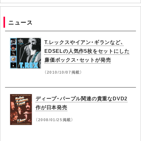
ニュース
T.レックスやイアン・ギランなど、
EDSELの人気作5枚をセットにした
廉価ボックス・セットが発売
（2010/10/07掲載）
ディープ・パープル関連の貴重なDVD2
作が日本発売
（2008/01/25掲載）