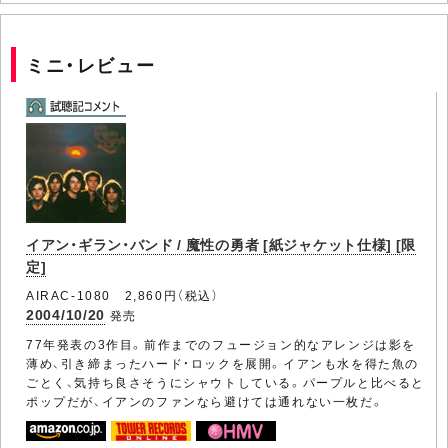
ミニ・レビュー
イアン・ギラン・バンド / 魔性の勇者 [紙ジャケット仕様] [限
定]
AIRAC-1080 2,860円（税込）
2004/10/20
発売
77年発表の3作目。前作までのフュージョン的なアレンジは影を
薄め、引き締まったハード・ロックを展開。イアンも水を得た魚の
ごとく、気持ち良さそうにシャウトしている。パープルと比べると
ポップだが、イアンのファンなら避けては通れない一枚だ。