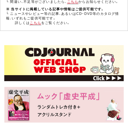
└ 間違い、不足等がございましたら、
こちら
からお知らせください。
※ 当サイトに掲載している記事や情報はご提供可能です。
└ ニュースやレビュー等の記事、あるいはCD・DVD等のカタログ情
報、いずれもご提供可能です。
詳しくは
こちら
をご覧ください。