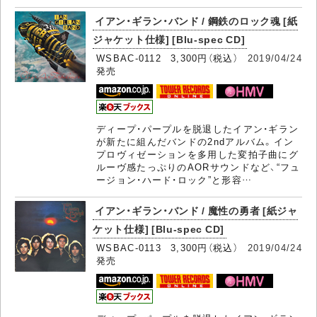
イアン・ギラン・バンド / 鋼鉄のロック魂 [紙
ジャケット仕様] [Blu-spec CD]
WSBAC-0112 3,300円（税込）
2019/04/24
発売
ディープ・パープルを脱退したイアン・ギラン
が新たに組んだバンドの2ndアルバム。イン
プロヴィゼーションを多用した変拍子曲にグ
ルーヴ感たっぷりのAORサウンドなど、“フュ
ージョン・ハード・ロック”と形容…
イアン・ギラン・バンド / 魔性の勇者 [紙ジャ
ケット仕様] [Blu-spec CD]
WSBAC-0113 3,300円（税込）
2019/04/24
発売