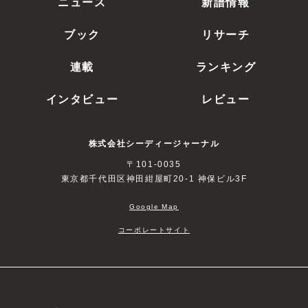
ニュース
新譜情報
ブック
リサーチ
連載
ランキング
インタビュー
レビュー
株式会社シーディージャーナル
〒101-0035
東京都千代田区神田紺屋町20-1 神保ビル3F
Google Map
コーポレートサイト