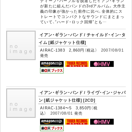
ディープ・パープルを脱退したイアン・ギラン
が新たに組んだバンドの3rdアルバム。大作主
義の印象が強かった前作に比べ、全体的にス
トレートでコンパクトなサウンドにまとまっ
ていて、“ハード・ロック回帰”とも…
イアン・ギラン・バンド / チャイルド・イン・タ
イム [紙ジャケット仕様]
AIRAC-1383 2,860円（税込）
2007/08/01
発売
イアン・ギラン・バンド / ライヴ・イン・ジャパ
ン [紙ジャケット仕様] [2CD]
AIRAC-1384〜5 3,850円（税
込）
2007/08/01
発売