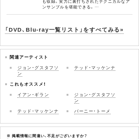
も収録。実力に裏打ちされたテクニカルなア
ンサンブルを堪能できる。…
「DVD、Blu-ray一覧リスト」をすべてみる»
関連アーティスト
ジョン・グスタフソ
テッド・マッケンナ
ン
これもオススメ！
イアン・ギラン
ジョン・グスタフソ
ン
テッド・マッケンナ
バーニー・トーメ
※ 掲載情報に間違い、不足がございますか？