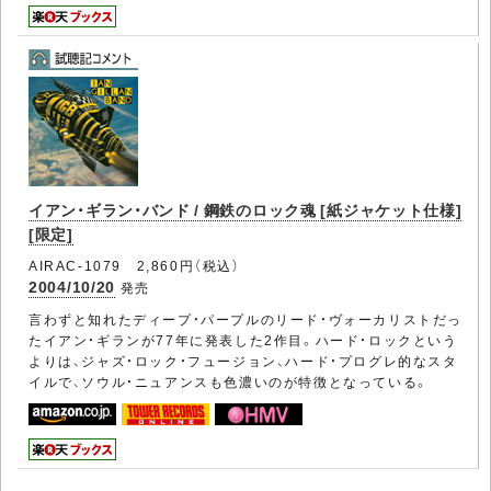
イアン・ギラン・バンド / 鋼鉄のロック魂 [紙ジャケット仕様]
[限定]
AIRAC-1079 2,860円（税込）
2004/10/20
発売
言わずと知れたディープ・パープルのリード・ヴォーカリストだっ
たイアン・ギランが77年に発表した2作目。ハード・ロックという
よりは、ジャズ・ロック・フュージョン、ハード・プログレ的なスタ
イルで、ソウル・ニュアンスも色濃いのが特徴となっている。