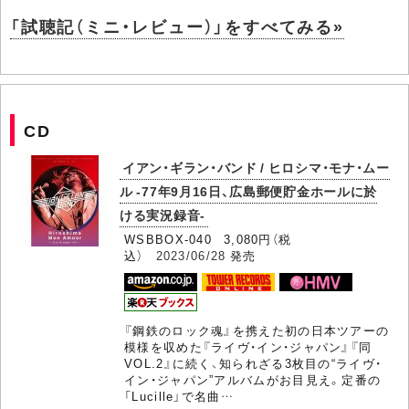
「試聴記（ミニ・レビュー）」をすべてみる»
CD
イアン・ギラン・バンド / ヒロシマ・モナ・ムー
ル -77年9月16日、広島郵便貯金ホールに於
ける実況録音-
WSBBOX-040 3,080円（税
込）
2023/06/28
発売
『鋼鉄のロック魂』を携えた初の日本ツアーの
模様を収めた『ライヴ・イン・ジャパン』『同
VOL.2』に続く、知られざる3枚目の“ライヴ・
イン・ジャパン”アルバムがお目見え。定番の
「Lucille」で名曲…