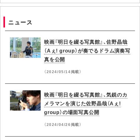
ニュース
映画『明日を綴る写真館』、佐野晶哉
（Aぇ! group）が奏でるドラム演奏写
真を公開
（2024/05/14掲載）
映画『明日を綴る写真館』、気鋭のカ
メラマンを演じた佐野晶哉（Aぇ!
group）の場面写真公開
（2024/04/26掲載）