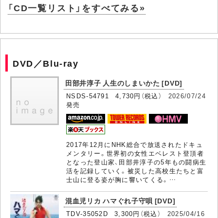
「CD一覧リスト」をすべてみる»
DVD／Blu-ray
田部井淳子 人生のしまいかた [DVD]
NSDS-54791 4,730円（税込）
2026/07/24
発売
2017年12月にNHK総合で放送されたドキュ
メンタリー。世界初の女性エベレスト登頂者
となった登山家、田部井淳子の5年もの闘病生
活を記録していく。被災した高校生たちと富
士山に登る姿が胸に響いてくる。…
混血児リカ ハマぐれ子守唄 [DVD]
TDV-35052D 3,300円（税込）
2025/04/16