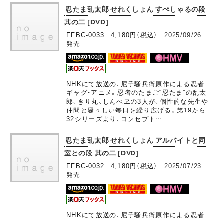
忍たま乱太郎 せれくしょん すぺしゃるの段
其の二 [DVD]
FFBC-0033 4,180円（税込）
2025/09/26
発売
NHKにて放送の、尼子騒兵衛原作による忍者
ギャグ・アニメ。忍者のたまご“忍たま”の乱太
郎、きり丸、しんべヱの3人が、個性的な先生や
仲間と騒々しい毎日を繰り広げる。第19から
32シリーズより、コンセプト…
忍たま乱太郎 せれくしょん アルバイトと同
室との段 其の二 [DVD]
FFBC-0032 4,180円（税込）
2025/07/23
発売
NHKにて放送の、尼子騒兵衛原作による忍者