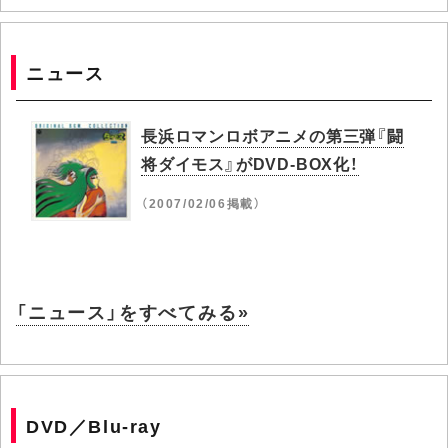
ニュース
長浜ロマンロボアニメの第三弾『闘
将ダイモス』がDVD-BOX化！
（2007/02/06掲載）
「ニュース」をすべてみる»
DVD／Blu-ray