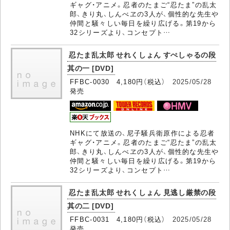
ギャグ・アニメ。忍者のたまご“忍たま”の乱太
郎、きり丸、しんべヱの3人が、個性的な先生や
仲間と騒々しい毎日を繰り広げる。第19から
32シリーズより、コンセプト…
忍たま乱太郎 せれくしょん すぺしゃるの段
其の一 [DVD]
FFBC-0030 4,180円（税込）
2025/05/28
発売
NHKにて放送の、尼子騒兵衛原作による忍者
ギャグ・アニメ。忍者のたまご“忍たま”の乱太
郎、きり丸、しんべヱの3人が、個性的な先生や
仲間と騒々しい毎日を繰り広げる。第19から
32シリーズより、コンセプト…
忍たま乱太郎 せれくしょん 見逃し厳禁の段
其の二 [DVD]
FFBC-0031 4,180円（税込）
2025/05/28
発売