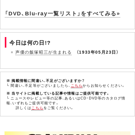
「DVD、Blu-ray一覧リスト」をすべてみる»
今日は何の日!?
声優の飯塚昭三が生まれる
（1933年05月23日）
※ 掲載情報に間違い、不足がございますか？
└ 間違い、不足等がございましたら、
こちら
からお知らせください。
※ 当サイトに掲載している記事や情報はご提供可能です。
└ ニュースやレビュー等の記事、あるいはCD・DVD等のカタログ情
報、いずれもご提供可能です。
詳しくは
こちら
をご覧ください。